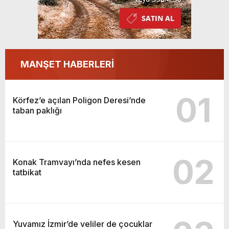
MANŞET HABERLERİ
01
Körfez’e açılan Poligon Deresi’nde
taban paklığı
02
Konak Tramvayı’nda nefes kesen
tatbikat
Yuvamız İzmir’de veliler de çocuklar