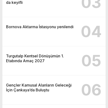
03
da keyifli
04
Bornova Aktarma İstasyonu yenilendi
05
Turgutalp Kentsel Dönüşümün 1.
Etabında Amaç 2027
06
Gençler Kamusal Alanların Geleceği
İçin Çankaya’da Buluştu