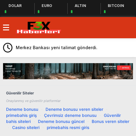
DOLAR
EURO
ALTIN
BITCOIN
Deprem Bölgesine Yardım Eden Bergüzar
Korel, Dayanışmanın Önemine Vurgu Yaptı!
DMD hastası Boran’ın vakti kısıtlı!
Merkez Bankası yeni talimat gönderdi.
Haluk Levent ve Ahbap Derneği Deprem
Bölgesindeki Yardım Çalışmalarına Devam
Yerli ve Milli Aşı Çalışmaları Devam Ediyor
Ediyor
Fed Üyeleri Arasında Görüş Birliği
Sağlanamadı, Piyasalar Tedirgin
İstanbul’da Yaşanan Sağanak Yağış,
Güvenilir Siteler
Trafiği Durma Noktasına Getirdi
Kemal Kılıçdaroğlu, Mevzular Açık
Onaylanmış ve güvenilir platformlar
Mikrofon’a Konuk Olacak
Twitter, Türkiye’de Seçimler Öncesi Erişimi
Deneme bonusu
·
Deneme bonusu veren siteler
·
primebahis giriş
·
Çevrimsiz deneme bonusu
·
Güvenilir
Engelledi
Merkez Bankası’ndan Nakit Avans ve Altın
bahis siteleri
·
Deneme bonusu güncel
·
Bonus veren siteler
İçin Düzenleme: Yüzde 30 Oranında
Deprem Bölgesine Yardım Eden Bergüzar
·
Casino siteleri
·
primebahis resmi giris
Menkul Kıymet Tesisine Tabi Olacak!
Korel, Dayanışmanın Önemine Vurgu Yaptı!
DMD hastası Boran’ın vakti kısıtlı!