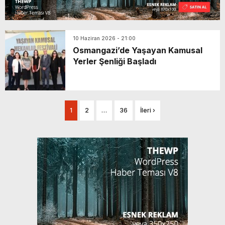
10 Haziran 2026 - 21:00
Osmangazi’de Yaşayan Kamusal
Yerler Şenliği Başladı
1
2
…
36
İleri ›