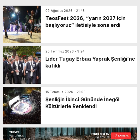
09 Ağustos 2026 - 21:48
TeosFest 2026, “yarın 2027 için
başlıyoruz” iletisiyle sona erdi
25 Temmuz 2026 - 9:24
Lider Tugay Erbaa Yaprak Şenliği’ne
katıldı
15 Temmuz 2026 - 21:00
Şenliğin İkinci Gününde İnegöl
Kültürlerle Renklendi