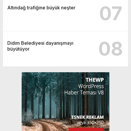
07
Altındağ trafiğine büyük neşter
08
Didim Belediyesi dayanışmayı
büyütüyor