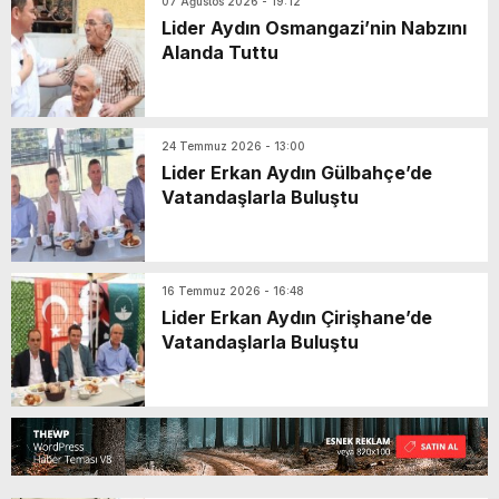
07 Ağustos 2026 - 19:12
Lider Aydın Osmangazi’nin Nabzını
Alanda Tuttu
24 Temmuz 2026 - 13:00
Lider Erkan Aydın Gülbahçe’de
Vatandaşlarla Buluştu
16 Temmuz 2026 - 16:48
Lider Erkan Aydın Çirişhane’de
Vatandaşlarla Buluştu