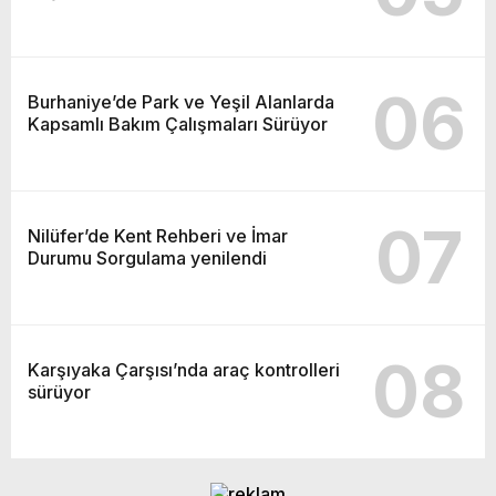
06
Burhaniye’de Park ve Yeşil Alanlarda
Kapsamlı Bakım Çalışmaları Sürüyor
07
Nilüfer’de Kent Rehberi ve İmar
Durumu Sorgulama yenilendi
08
Karşıyaka Çarşısı’nda araç kontrolleri
sürüyor