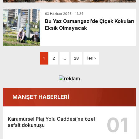
03 Haziran 2026 - 11:24
Bu Yaz Osmangazi’de Çiçek Kokuları
Eksik Olmayacak
1
2
…
28
İleri ›
MANŞET HABERLERİ
01
Karamürsel Plaj Yolu Caddesi’ne özel
asfalt dokunuşu