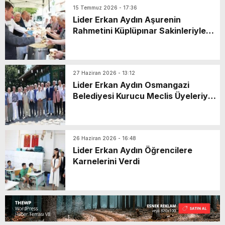
15 Temmuz 2026 - 17:36
Lider Erkan Aydın Aşurenin
Rahmetini Küplüpınar Sakinleriyle
Paylaştı
27 Haziran 2026 - 13:12
Lider Erkan Aydın Osmangazi
Belediyesi Kurucu Meclis Üyeleriyle
Buluştu
26 Haziran 2026 - 16:48
Lider Erkan Aydın Öğrencilere
Karnelerini Verdi