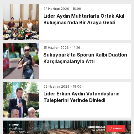
24 Haziran 2026 - 18:00
Lider Aydın Muhtarlarla Ortak Akıl
Buluşması’nda Bir Araya Geldi
15 Haziran 2026 - 14:36
Sukaypark’ta Sporun Kalbi Duatlon
Karşılaşmalarıyla Attı
05 Haziran 2026 - 18:00
Lider Erkan Aydın Vatandaşların
Taleplerini Yerinde Dinledi