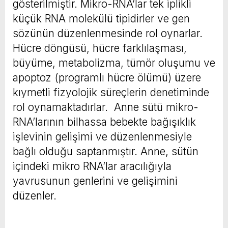
gösterilmiştir. Mikro-RNA’lar tek iplikli
küçük RNA molekülü tipidirler ve gen
sözünün düzenlenmesinde rol oynarlar.
Hücre döngüsü, hücre farklılaşması,
büyüme, metabolizma, tümör oluşumu ve
apoptoz (programlı hücre ölümü) üzere
kıymetli fizyolojik süreçlerin denetiminde
rol oynamaktadırlar. Anne sütü mikro-
RNA’larının bilhassa bebekte bağışıklık
işlevinin gelişimi ve düzenlenmesiyle
bağlı olduğu saptanmıştır. Anne, sütün
içindeki mikro RNA’lar aracılığıyla
yavrusunun genlerini ve gelişimini
düzenler.