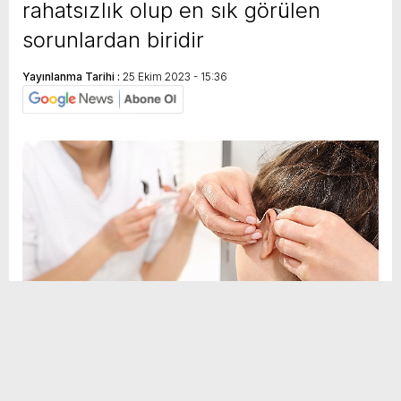
rahatsızlık olup en sık görülen
sorunlardan biridir
Yayınlanma Tarihi :
25 Ekim 2023 - 15:36
Sosyal
H
H
Medya