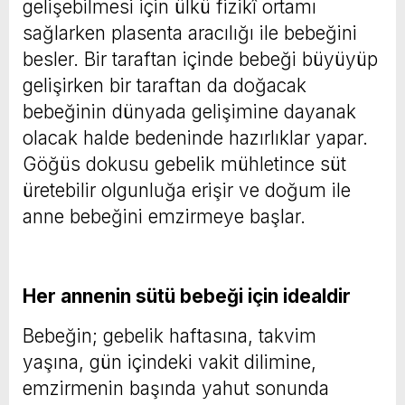
gelişebilmesi için ülkü fizikî ortamı
sağlarken plasenta aracılığı ile bebeğini
besler. Bir taraftan içinde bebeği büyüyüp
gelişirken bir taraftan da doğacak
bebeğinin dünyada gelişimine dayanak
olacak halde bedeninde hazırlıklar yapar.
Göğüs dokusu gebelik mühletince süt
üretebilir olgunluğa erişir ve doğum ile
anne bebeğini emzirmeye başlar.
Her annenin sütü bebeği için idealdir
Bebeğin; gebelik haftasına, takvim
yaşına, gün içindeki vakit dilimine,
emzirmenin başında yahut sonunda