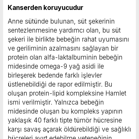
Kanserden koruyucudur
Anne sütünde bulunan, süt şekerinin
sentezlenmesine yardımcı olan, bu süt
şekeri ile birlikte bebeğin rahat uyumasını
ve geriliminin azalmasını sağlayan bir
protein olan alfa-laktalbuminin bebeğin
midesinde omega-9 yağ asidi ile
birleşerek bedende farklı işlevler
üstlenebildiği de rapor edilmiştir. Bu
oluşan protein-lipid kompleksine Hamlet
ismi verilmiştir. Yalnızca bebeğin
midesinde oluşan bu kompleks yapının
yaklaşık 40 farklı tipte tümör hücresine
karşı savaş açarak öldürebildiği ve sağlıklı
hücreleri ayırt edebilme yeteneğinin