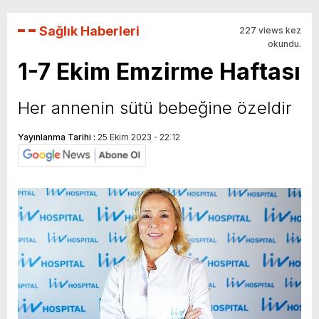
Sağlık Haberleri
227 views kez
okundu.
1-7 Ekim Emzirme Haftası
Her annenin sütü bebeğine özeldir
Yayınlanma Tarihi :
25 Ekim 2023 - 22:12