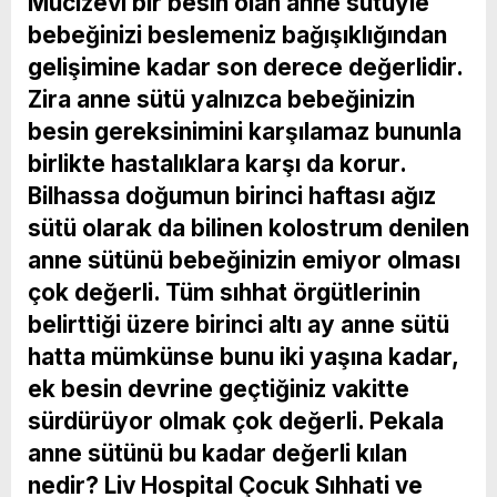
Mucizevi bir besin olan anne sütüyle
bebeğinizi beslemeniz bağışıklığından
gelişimine kadar son derece değerlidir.
Zira anne sütü yalnızca bebeğinizin
besin gereksinimini karşılamaz bununla
birlikte hastalıklara karşı da korur.
Bilhassa doğumun birinci haftası ağız
sütü olarak da bilinen kolostrum denilen
anne sütünü bebeğinizin emiyor olması
çok değerli. Tüm sıhhat örgütlerinin
belirttiği üzere birinci altı ay anne sütü
hatta mümkünse bunu iki yaşına kadar,
ek besin devrine geçtiğiniz vakitte
sürdürüyor olmak çok değerli. Pekala
anne sütünü bu kadar değerli kılan
nedir? Liv Hospital Çocuk Sıhhati ve