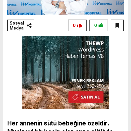
Sosyal
0
0
Medya
Her annenin sütü bebeğine özeldir.