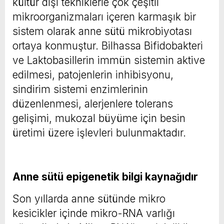
kültür dışı tekniklerle çok çeşitli
mikroorganizmaları içeren karmaşık bir
sistem olarak anne sütü mikrobiyotası
ortaya konmuştur. Bilhassa Bifidobakteri
ve Laktobasillerin immün sistemin aktive
edilmesi, patojenlerin inhibisyonu,
sindirim sistemi enzimlerinin
düzenlenmesi, alerjenlere tolerans
gelişimi, mukozal büyüme için besin
üretimi üzere işlevleri bulunmaktadır.
Anne sütü epigenetik bilgi kaynağıdır
Son yıllarda anne sütünde mikro
kesicikler içinde mikro-RNA varlığı