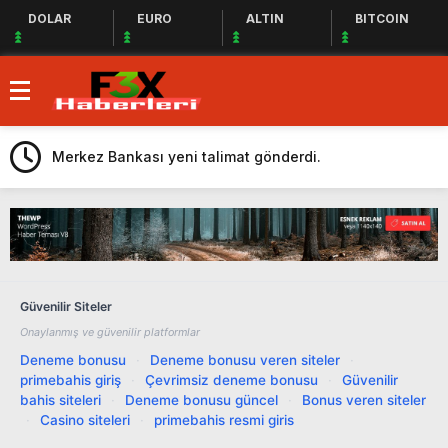
DOLAR
EURO
ALTIN
BITCOIN
Deprem Bölgesine Yardım Eden Bergüzar
Korel, Dayanışmanın Önemine Vurgu Yaptı!
DMD hastası Boran’ın vakti kısıtlı!
Merkez Bankası yeni talimat gönderdi.
Haluk Levent ve Ahbap Derneği Deprem
Bölgesindeki Yardım Çalışmalarına Devam
Yerli ve Milli Aşı Çalışmaları Devam Ediyor
Ediyor
Fed Üyeleri Arasında Görüş Birliği
Sağlanamadı, Piyasalar Tedirgin
İstanbul’da Yaşanan Sağanak Yağış,
Güvenilir Siteler
Trafiği Durma Noktasına Getirdi
Kemal Kılıçdaroğlu, Mevzular Açık
Onaylanmış ve güvenilir platformlar
Mikrofon’a Konuk Olacak
Twitter, Türkiye’de Seçimler Öncesi Erişimi
Deneme bonusu
·
Deneme bonusu veren siteler
·
primebahis giriş
·
Çevrimsiz deneme bonusu
·
Güvenilir
Engelledi
Merkez Bankası’ndan Nakit Avans ve Altın
bahis siteleri
·
Deneme bonusu güncel
·
Bonus veren siteler
İçin Düzenleme: Yüzde 30 Oranında
Deprem Bölgesine Yardım Eden Bergüzar
·
Casino siteleri
·
primebahis resmi giris
Menkul Kıymet Tesisine Tabi Olacak!
Korel, Dayanışmanın Önemine Vurgu Yaptı!
DMD hastası Boran’ın vakti kısıtlı!