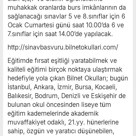
muhakkak oranlarda burs imkânlarının da
sağlanacağı sınavlar 5 ve 8.sınıflar için 6
Ocak Cumartesi günü saat 10.00’da 6 ve
7.sınıflar için saat 14.00’de yapılacak.
http://sinavbasvuru.bilnetokullari.com/
Eğitimde fırsat eşitliği yaratabilmek ve
kaliteli eğitimi birçok noktaya ulaştırmak
hedefiyle yola çıkan Bilnet Okulları; bugün
İstanbul, Ankara, İzmir, Bursa, Kocaeli,
Balıkesir, Bodrum, Denizli ve Eskişehir de
bulunan okul öncesinden liseye tüm
eğitim kademelerinde akademik
muvaffakiyet odaklı, 21.yy. hünerlerine
sahip, özgün ve yaratıcı düşünebilen,