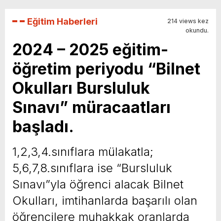
Eğitim Haberleri
214 views kez
okundu.
2024 – 2025 eğitim-
öğretim periyodu “Bilnet
Okulları Bursluluk
Sınavı” müracaatları
başladı.
1,2,3,4.sınıflara mülakatla;
5,6,7,8.sınıflara ise “Bursluluk
Sınavı”yla öğrenci alacak Bilnet
Okulları, imtihanlarda başarılı olan
öğrencilere muhakkak oranlarda