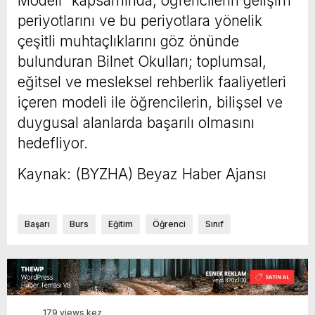
Modeli” kapsamında, öğrencilerin gelişim
periyotlarını ve bu periyotlara yönelik
çeşitli muhtaçlıklarını göz önünde
bulunduran Bilnet Okulları; toplumsal,
eğitsel ve mesleksel rehberlik faaliyetleri
içeren modeli ile öğrencilerin, bilişsel ve
duygusal alanlarda başarılı olmasını
hedefliyor.
Kaynak: (BYZHA) Beyaz Haber Ajansı
Başarı
Burs
Eğitim
Öğrenci
Sınıf
179 views kez