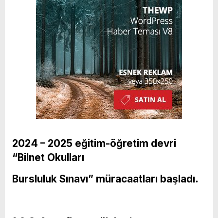
2024 – 2025 eğitim-öğretim devri
“Bilnet Okulları
Bursluluk Sınavı” müracaatları başladı.