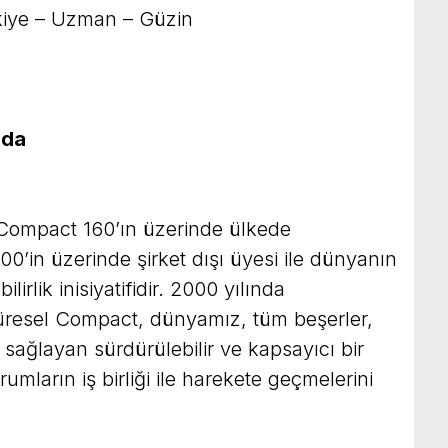
kiye – Uzman – Güzin
nda
 Compact 160’ın üzerinde ülkede
00’in üzerinde şirket dışı üyesi ile dünyanın
rlik inisiyatifidir. 2000 yılında
üresel Compact, dünyamız, tüm beşerler,
 sağlayan sürdürülebilir ve kapsayıcı bir
rumların iş birliği ile harekete geçmelerini