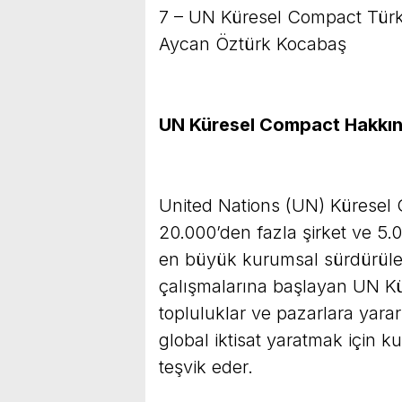
7 – UN Küresel Compact Tür
Aycan Öztürk Kocabaş
UN Küresel Compact Hakkı
United Nations (UN) Küresel
20.000’den fazla şirket ve 5.0
en büyük kurumsal sürdürülebili
çalışmalarına başlayan UN K
topluluklar ve pazarlara yarar
global iktisat yaratmak için ku
teşvik eder.