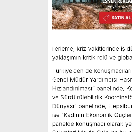
ilerleme, kriz vakitlerinde iş d
yaklaşımın kritik rolü ve globa
Türkiye’den de konuşmacıların 
Genel Müdür Yardımcısı Hasre
Hızlandırılması” panelinde, 
ve Sürdürülebilirlik Koordina
Dünyası” panelinde, Hepsibu
ise “Kadının Ekonomik Güçlenm
panelde konuşmacı olarak ye