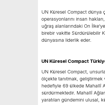
UN Küresel Compact dünya çapı
operasyonlarını insan hakları,
uğraş alanlarındaki On İlke‘y
birebir vakitte Sürdürülebilir 
dünyasına liderlik eder.
UN Küresel Compact Türkiy
UN Küresel Compact, unsurları
ölçekte tanıtmak, geliştirmek
hedefiyle 69 ülkede Mahallî Ağ
sürdürmektedir. Mahallî Ağla
yaratılan gündemini ulusal, kül