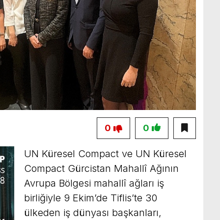
0
0
UN Küresel Compact ve UN Küresel
Compact Gürcistan Mahallî Ağının
Avrupa Bölgesi mahallî ağları iş
birliğiyle 9 Ekim’de Tiflis’te 30
ülkeden iş dünyası başkanları,