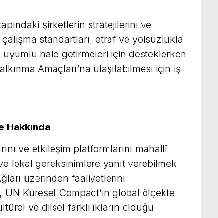
ndaki şirketlerin stratejilerini ve
 çalışma standartları, etraf ve yolsuzlukla
e uyumlu hale getirmeleri için desteklerken
Kalkınma Amaçları‘na ulaşılabilmesi için iş
e Hakkında
nı ve etkileşim platformlarını mahallî
 ve lokal gereksinimlere yanıt verebilmek
ları üzerinden faaliyetlerini
r, UN Küresel Compact’in global ölçekte
türel ve dilsel farklılıkların olduğu