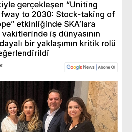
akiyle gerçekleşen “Uniting
fway to 2030: Stock-taking of
pe” etkinliğinde SKA’lara
z vakitlerinde iş dünyasının
 dayalı bir yaklaşımın kritik rolü
eğerlendirildi
00