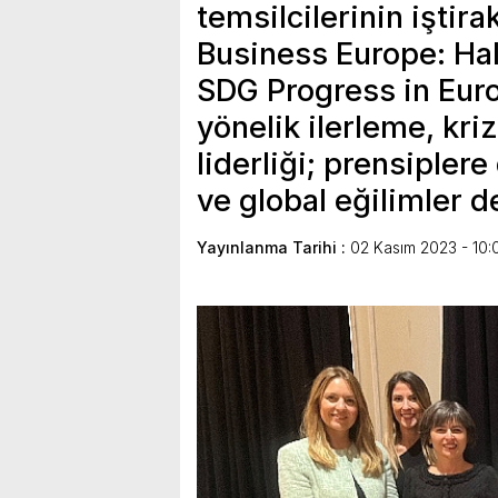
temsilcilerinin iştir
Business Europe: Hal
SDG Progress in Euro
yönelik ilerleme, kri
liderliği; prensiplere
ve global eğilimler d
Yayınlanma Tarihi :
02 Kasım 2023 - 10: