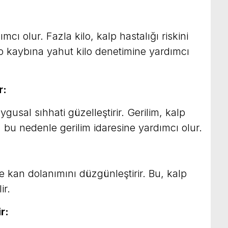
cı olur. Fazla kilo, kalp hastalığı riskini
kilo kaybına yahut kilo denetimine yardımcı
r:
ygusal sıhhati güzelleştirir. Gerilim, kalp
r, bu nedenle gerilim idaresine yardımcı olur.
e kan dolanımını düzgünleştirir. Bu, kalp
ir.
r: