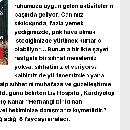
ruhumuza uygun gelen aktivitelerin
başında geliyor. Canımız
sıkıldığında, fazla yemek
yediğimizde, pak hava almak
istediğimizde yürümek kurtarıcı
olabiliyor… Bununla birlikte şayet
rastgele bir sıhhat meselemiz
yoksa, sıhhatimiz el veriyorsa
kalbimiz de yürümemizden yana.
alp sıhhatini muhafaza ve güzelleştirme
olduğunu belirten Liv Hospital, Kardiyoloji
nç Kanar “Herhangi bir idman
l hekiminize danışmanız kıymetlidir.”
ladığı 8 faydayı sıraladı.