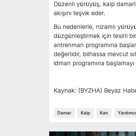
Düzenli yürüyüş, kalp damarlar
akışını teşvik eder.
Bu nedenlerle, nizamlı yürüy
düzgünleştirmek için tesirli bir
antrenman programına başla
değerlidir, bilhassa mevcut sı
idman programına başlamayı
Kaynak: (BYZHA) Beyaz Habe
Damar
Kalp
Kan
Yardımcı