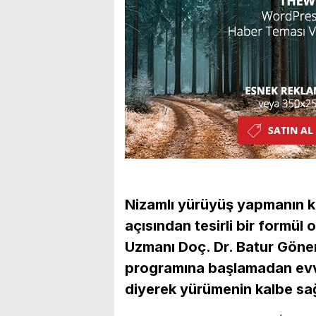
Nizamlı yürüyüş yapmanın k
açısından tesirli bir formül 
Uzmanı Doç. Dr. Batur Göne
programına başlamadan evve
diyerek yürümenin kalbe sağ