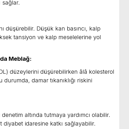
ı sağlar.
ı düşürebilir. Düşük kan basıncı, kalp
 yüksek tansiyon ve kalp meselelerine yol
nda Meblağ:
L) düzeylerini düşürebilirken âlâ kolesterol
Bu durumda, damar tıkanıklığı riskini
 denetim altında tutmaya yardımcı olabilir.
ut diyabet idaresine katkı sağlayabilir.