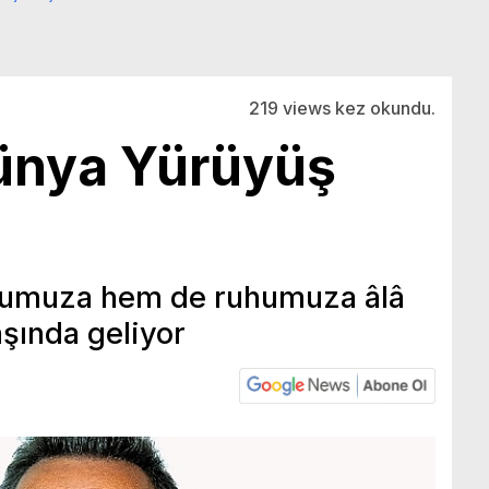
219 views kez okundu.
ünya Yürüyüş
umuza hem de ruhumuza âlâ
aşında geliyor