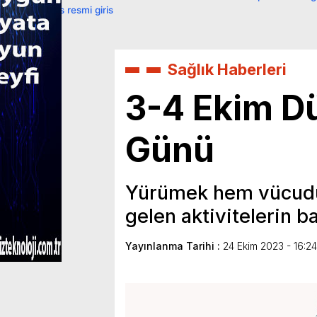
primebahis resmi giris
Sağlık Haberleri
3-4 Ekim D
Günü
Yürümek hem vücud
gelen aktivitelerin b
Yayınlanma Tarihi :
24 Ekim 2023 - 16:24