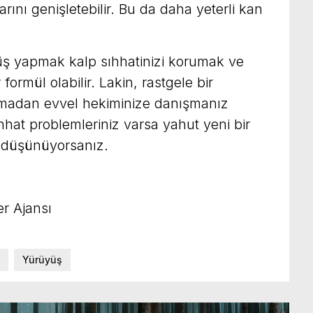
ını genişletebilir. Bu da daha yeterli kan
üş yapmak kalp sıhhatinizi korumak ve
 formül olabilir. Lakin, rastgele bir
madan evvel hekiminize danışmanız
hhat problemleriniz varsa yahut yeni bir
 düşünüyorsanız.
r Ajansı
Yürüyüş