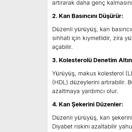
artırarak daha genç kalmasın
2. Kan Basıncını Düşürür:
Düzenli yürüyüş, kan basıncın
sıhhati için kıymetlidir, zira
açabilir.
3. Kolesterolü Denetim Altı
Yürüyüş, makus kolesterol (LD
(HDL) düzeylerini artırabilir. 
azaltmaya yardımcı olur.
4. Kan Şekerini Düzenler:
Düzenli yürüyüş, kan şekerini
Diyabet riskini azaltabilir yah