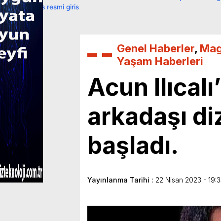
primebahis resmi giris
Genel Haberler
,
Mag
Yaşam Haberleri
Acun Ilıcalı
arkadaşı d
başladı.
Yayınlanma Tarihi :
22 Nisan 2023 - 19: