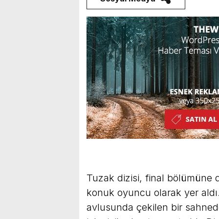
Tuzak dizisi, final bölümüne 
konuk oyuncu olarak yer aldı.
avlusunda çekilen bir sahned