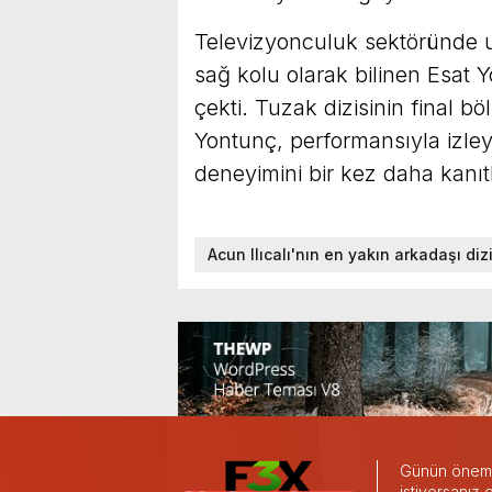
Televizyonculuk sektöründe uz
sağ kolu olarak bilinen Esat
çekti. Tuzak dizisinin final 
Yontunç, performansıyla izley
deneyimini bir kez daha kanıt
Acun Ilıcalı'nın en yakın arkadaşı d
261 views kez okundu.