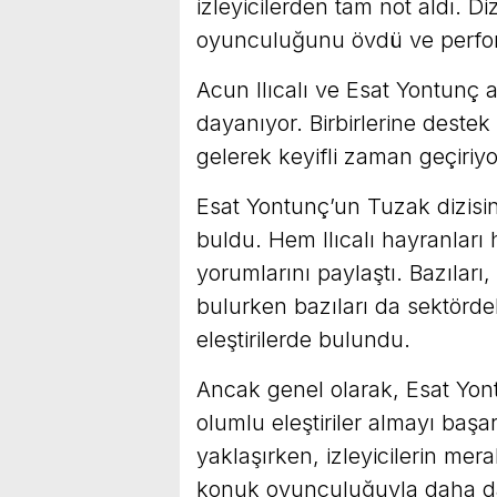
izleyicilerden tam not aldı. D
oyunculuğunu övdü ve perform
Acun Ilıcalı ve Esat Yontunç a
dayanıyor. Birbirlerine destek o
gelerek keyifli zaman geçiriyo
Esat Yontunç’un Tuzak dizisi
buldu. Hem Ilıcalı hayranları h
yorumlarını paylaştı. Bazılar
bulurken bazıları da sektörd
eleştirilerde bulundu.
Ancak genel olarak, Esat Yon
olumlu eleştiriler almayı başa
yaklaşırken, izleyicilerin mer
konuk oyunculuğuyla daha da 