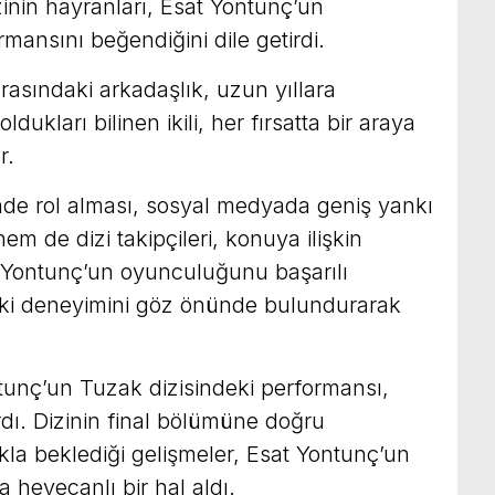
izinin hayranları, Esat Yontunç’un
ansını beğendiğini dile getirdi.
rasındaki arkadaşlık, uzun yıllara
ldukları bilinen ikili, her fırsatta bir araya
r.
nde rol alması, sosyal medyada geniş yankı
em de dizi takipçileri, konuya ilişkin
ı, Yontunç’un oyunculuğunu başarılı
eki deneyimini göz önünde bulundurarak
tunç’un Tuzak dizisindeki performansı,
rdı. Dizinin final bölümüne doğru
akla beklediği gelişmeler, Esat Yontunç’un
heyecanlı bir hal aldı.