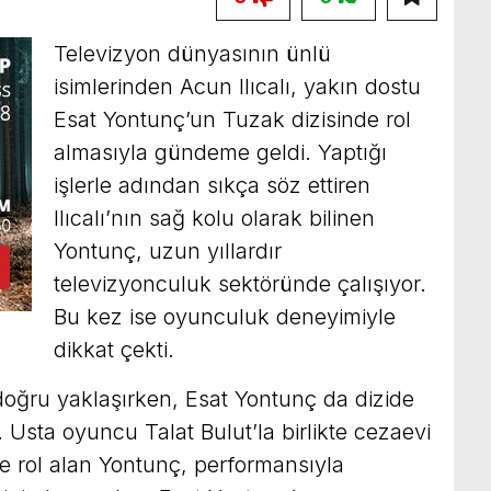
Televizyon dünyasının ünlü
isimlerinden Acun Ilıcalı, yakın dostu
Esat Yontunç’un Tuzak dizisinde rol
almasıyla gündeme geldi. Yaptığı
işlerle adından sıkça söz ettiren
Ilıcalı’nın sağ kolu olarak bilinen
Yontunç, uzun yıllardır
televizyonculuk sektöründe çalışıyor.
Bu kez ise oyunculuk deneyimiyle
dikkat çekti.
doğru yaklaşırken, Esat Yontunç da dizide
 Usta oyuncu Talat Bulut’la birlikte cezaevi
e rol alan Yontunç, performansıyla