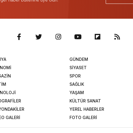
tiklal Caddesi’nde
luştu.
6