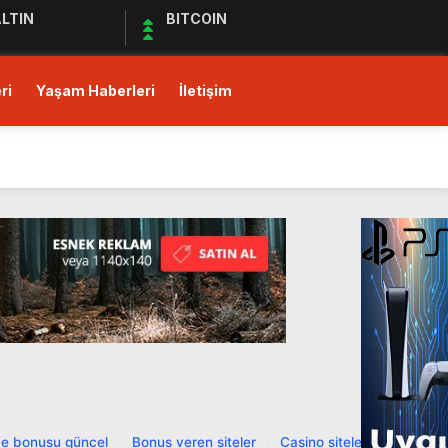
LTIN
BITCOIN
ri
Yaşam Haberleri
İletişim
ı!
Ediyor
ul Kıymet Tesisine Tabi
ı!
e bonusu güncel
·
Bonus veren siteler
·
Casino siteleri
·