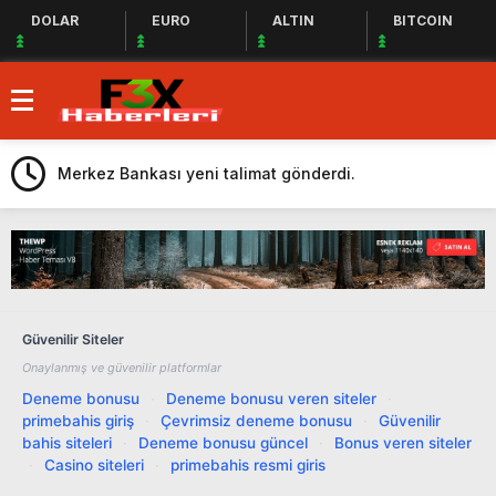
DOLAR
EURO
ALTIN
BITCOIN
Deprem Bölgesine Yardım Eden Bergüzar
Korel, Dayanışmanın Önemine Vurgu Yaptı!
DMD hastası Boran’ın vakti kısıtlı!
Merkez Bankası yeni talimat gönderdi.
Haluk Levent ve Ahbap Derneği Deprem
Bölgesindeki Yardım Çalışmalarına Devam
Yerli ve Milli Aşı Çalışmaları Devam Ediyor
Ediyor
Fed Üyeleri Arasında Görüş Birliği
Sağlanamadı, Piyasalar Tedirgin
İstanbul’da Yaşanan Sağanak Yağış,
Güvenilir Siteler
Trafiği Durma Noktasına Getirdi
Kemal Kılıçdaroğlu, Mevzular Açık
Onaylanmış ve güvenilir platformlar
Mikrofon’a Konuk Olacak
Twitter, Türkiye’de Seçimler Öncesi Erişimi
Deneme bonusu
·
Deneme bonusu veren siteler
·
primebahis giriş
·
Çevrimsiz deneme bonusu
·
Güvenilir
Engelledi
Merkez Bankası’ndan Nakit Avans ve Altın
bahis siteleri
·
Deneme bonusu güncel
·
Bonus veren siteler
İçin Düzenleme: Yüzde 30 Oranında
Deprem Bölgesine Yardım Eden Bergüzar
·
Casino siteleri
·
primebahis resmi giris
Menkul Kıymet Tesisine Tabi Olacak!
Korel, Dayanışmanın Önemine Vurgu Yaptı!
DMD hastası Boran’ın vakti kısıtlı!