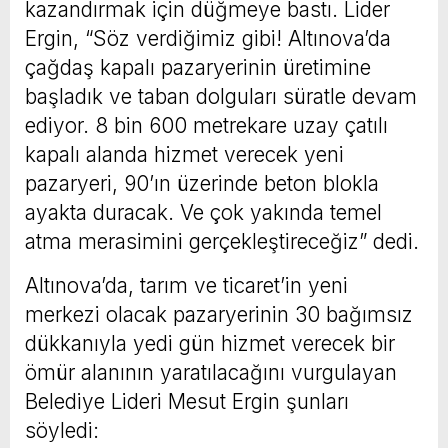
kazandırmak için düğmeye bastı. Lider
Ergin, “Söz verdiğimiz gibi! Altınova’da
çağdaş kapalı pazaryerinin üretimine
başladık ve taban dolguları süratle devam
ediyor. 8 bin 600 metrekare uzay çatılı
kapalı alanda hizmet verecek yeni
pazaryeri, 90’ın üzerinde beton blokla
ayakta duracak. Ve çok yakında temel
atma merasimini gerçekleştireceğiz” dedi.
Altınova’da, tarım ve ticaret’in yeni
merkezi olacak pazaryerinin 30 bağımsız
dükkanıyla yedi gün hizmet verecek bir
ömür alanının yaratılacağını vurgulayan
Belediye Lideri Mesut Ergin şunları
söyledi: