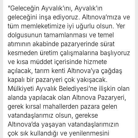
“Geleceğin Ayvalık’ını, Ayvalık’ın
geleceğini inşa ediyoruz. Altınova’mıza ve
tüm memleketimize iyi uğurlu olsun. Yer
dolgusunun tamamlanması ve temel
atımının akabinde pazaryerinde sürat
kesmeden üretim çalışmalarına başlıyoruz
ve kısa müddet içerisinde hizmete
açılacak, tarım kenti Altınova’ya çağdaş
kapalı bir pazaryeri çok yakışacak.
Mülkiyeti Ayvalık Belediyesi’ne ilişkin olan
alanda yapılacak olan Altınova Pazaryeri,
gerek kırsal mahallerden pazara gelen
vatandaşlarımız olsun, gerekse
Altınova’da yaşayan vatandaşlarımızın
çok sık kullandığı ve yenilenmesini