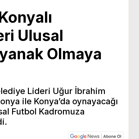
 Konyalı
ri Ulusal
ayanak Olmaya
lediye Lideri Uğur İbrahim
etonya ile Konya’da oynayacağı
sal Futbol Kadromuza
i.
2