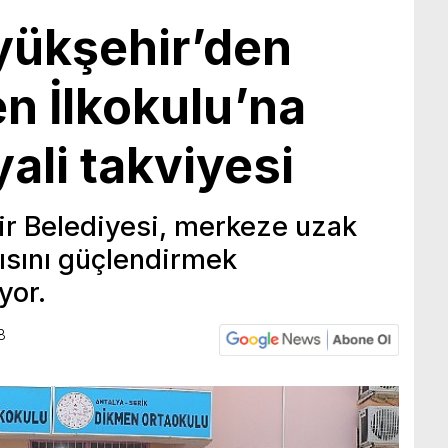
yükşehir’den
n İlkokulu’na
ali takviyesi
ir Belediyesi, merkeze uzak
pısını güçlendirmek
üyor.
8