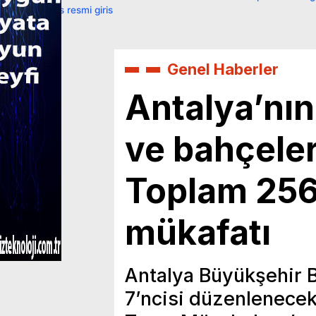
primebahis resmi giris
Genel Haberler
Antalya’nın
ve bahçeler
Toplam 256
mükafatı
Antalya Büyükşehir B
7’ncisi düzenlenecek