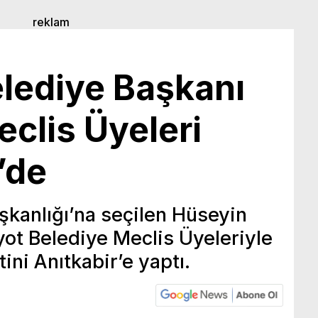
lediye Başkanı
clis Üyeleri
’de
kanlığı’na seçilen Hüseyin
yot Belediye Meclis Üyeleriyle
tini Anıtkabir’e yaptı.