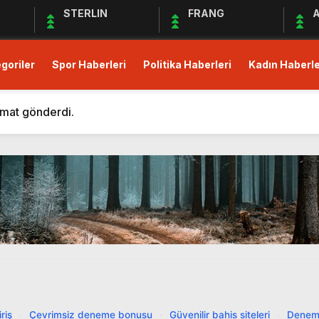
STERLIN
FRANG
A
goriler
Spor Haberleri
Politika Haberleri
Kadın Haberle
m Eden Bergüzar Korel, Dayanışmanın Önemine Vurgu Yapt
 kısıtlı!
imat gönderdi.
Derneği Deprem Bölgesindeki Yardım Çalışmalarına Devam 
maları Devam Ediyor
üş Birliği Sağlanamadı, Piyasalar Tedirgin
anak Yağış, Trafiği Durma Noktasına Getirdi
zular Açık Mikrofon’a Konuk Olacak
mler Öncesi Erişimi Engelledi
it Avans ve Altın İçin Düzenleme: Yüzde 30 Oranında Menk
m Eden Bergüzar Korel, Dayanışmanın Önemine Vurgu Yapt
riş
·
Çevrimsiz deneme bonusu
·
Güvenilir bahis siteleri
·
Denem
 kısıtlı!