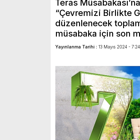
Teras Müsabakası’na 
“Çevremizi Birlikte G
düzenlenecek toplam
müsabaka için son m
Yayınlanma Tarihi :
13 Mayıs 2024 - 7:24