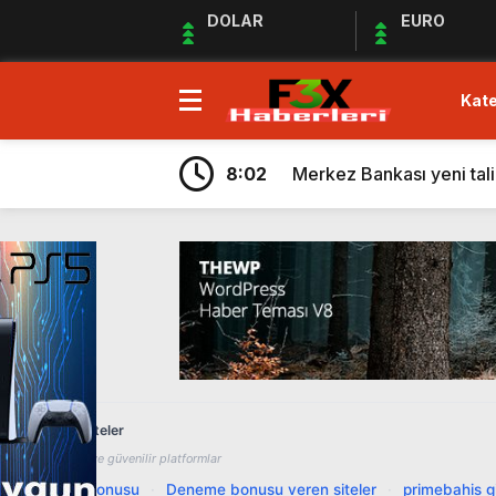
DOLAR
EURO
Kate
7:25
Deprem Bölgesine Yardı
12:58
DMD hastası Boran’ın vakti
8:02
Merkez Bankası yeni tal
7:50
Haluk Levent ve Ahbap 
7:36
Yerli ve Milli Aşı Çalış
6:55
Fed Üyeleri Arasında Gör
6:47
İstanbul’da Yaşanan Sağ
6:36
Kemal Kılıçdaroğlu, Mev
7:56
Twitter, Türkiye’de Seçi
7:34
Merkez Bankası’ndan Nak
Güvenilir Siteler
7:25
Olacak!
Deprem Bölgesine Yardı
Onaylanmış ve güvenilir platformlar
Deneme bonusu
·
Deneme bonusu veren siteler
·
primebahis gi
12:58
DMD hastası Boran’ın vakti