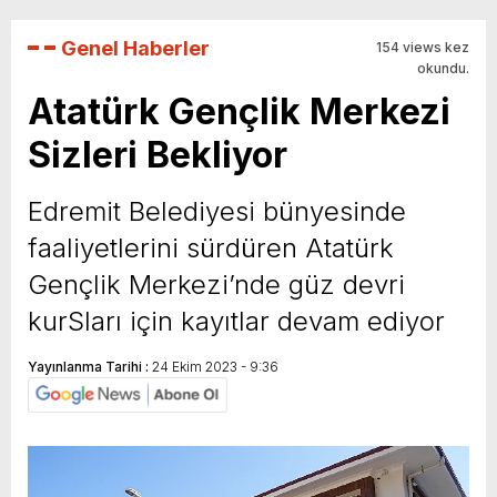
Genel Haberler
154 views kez
okundu.
Atatürk Gençlik Merkezi
Sizleri Bekliyor
Edremit Belediyesi bünyesinde
faaliyetlerini sürdüren Atatürk
Gençlik Merkezi’nde güz devri
kurSları için kayıtlar devam ediyor
Yayınlanma Tarihi :
24 Ekim 2023 - 9:36