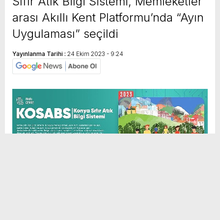
Sıfır Atık Bilgi Sistemi, Memleketler
arası Akıllı Kent Platformu’nda “Ayın
Uygulaması” seçildi
Yayınlanma Tarihi :
24 Ekim 2023 - 9:24
Sosyal