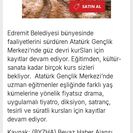
Edremit Belediyesi bünyesinde
faaliyetlerini sürdüren Atatürk Gençlik
Merkezi’nde güz devri kurSları için
kayıtlar devam ediyor. Eğitimden, kültür-
sanata kadar birçok kurs sizleri
bekliyor. Atatürk Gençlik Merkezi’nde
uzman eğitmenler eşliğinde farklı yaş
kümelerine yönelik fiyatsız drama,
uygulamalı tiyatro, diksiyon, satranç,
tesirli ve süratli kursları için kayıtlar
devam ediyor.
Kaynak: (BYZHA) Beyaz Haber Ajansı