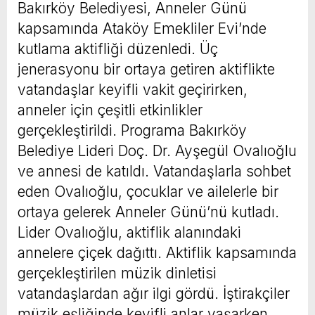
Bakırköy Belediyesi, Anneler Günü
kapsamında Ataköy Emekliler Evi’nde
kutlama aktifliği düzenledi. Üç
jenerasyonu bir ortaya getiren aktiflikte
vatandaşlar keyifli vakit geçirirken,
anneler için çeşitli etkinlikler
gerçekleştirildi. Programa Bakırköy
Belediye Lideri Doç. Dr. Ayşegül Ovalıoğlu
ve annesi de katıldı. Vatandaşlarla sohbet
eden Ovalıoğlu, çocuklar ve ailelerle bir
ortaya gelerek Anneler Günü’nü kutladı.
Lider Ovalıoğlu, aktiflik alanındaki
annelere çiçek dağıttı. Aktiflik kapsamında
gerçekleştirilen müzik dinletisi
vatandaşlardan ağır ilgi gördü. İştirakçiler
müzik eşliğinde keyifli anlar yaşarken,