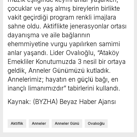
çocuklar ve yaş almış bireylerin birlikte
vakit geçirdiği program renkli imajlara
sahne oldu. Aktiflikte jenerasyonlar ortası
dayanışma ve aile bağlarının
ehemmiyetine vurgu yapılırken samimi
anlar yaşandı. Lider Ovalıoğlu, “Ataköy
Emekliler Konutumuzda 3 nesil bir ortaya
geldik, Anneler Günümüzü kutladık.
Annelerimiz; hayatın en güçlü bağı, en
inançlı limanımızdır” tabirlerini kullandı.
Kaynak: (BYZHA) Beyaz Haber Ajansı
Aktiflik
Anneler
Anneler Günü
Ovalıoğlu