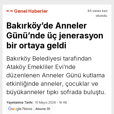
Genel Haberler
95 views kez
okundu.
Bakırköy’de Anneler
Günü’nde üç jenerasyon
bir ortaya geldi
Bakırköy Belediyesi tarafından
Ataköy Emekliler Evi’nde
düzenlenen Anneler Günü kutlama
etkinliğinde anneler, çocuklar ve
büyükanneler tıpkı sofrada buluştu.
Yayınlanma Tarihi :
10 Mayıs 2026 - 16:48