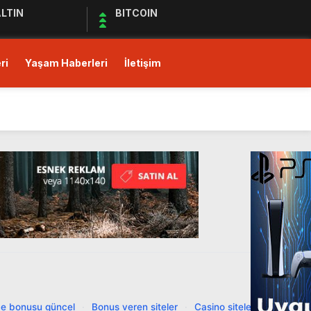
LTIN
BITCOIN
ri
Yaşam Haberleri
İletişim
ı!
Ediyor
ul Kıymet Tesisine Tabi
ı!
e bonusu güncel
·
Bonus veren siteler
·
Casino siteleri
·