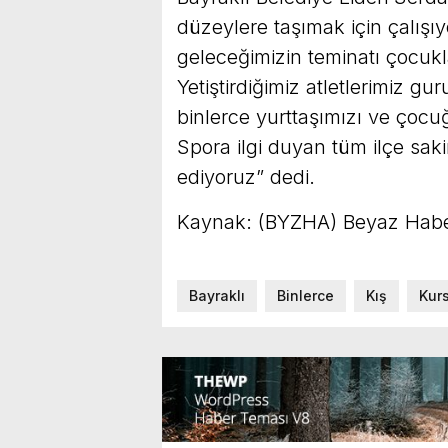
düzeylere taşımak için çalışı
geleceğimizin teminatı çocuk
Yetiştirdiğimiz atletlerimiz g
binlerce yurttaşımızı ve çoc
Spora ilgi duyan tüm ilçe saki
ediyoruz” dedi.
Kaynak: (BYZHA) Beyaz Habe
Bayraklı
Binlerce
Kış
Kurs