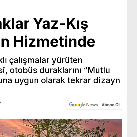
aklar Yaz-Kış
rin Hizmetinde
lı çalışmalar yürüten
i, otobüs duraklarını “Mutlu
una uygun olarak tekrar dizayn
4