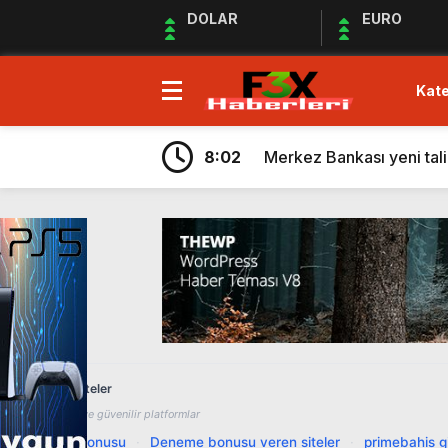
DOLAR
EURO
Kate
7:25
Deprem Bölgesine Yardı
12:58
DMD hastası Boran’ın vakti
8:02
Merkez Bankası yeni tal
7:50
Haluk Levent ve Ahbap 
7:36
Yerli ve Milli Aşı Çalış
6:55
Fed Üyeleri Arasında Gör
6:47
İstanbul’da Yaşanan Sağ
6:36
Kemal Kılıçdaroğlu, Mev
7:56
Twitter, Türkiye’de Seçi
7:34
Merkez Bankası’ndan Nak
Güvenilir Siteler
7:25
Olacak!
Deprem Bölgesine Yardı
Onaylanmış ve güvenilir platformlar
Deneme bonusu
·
Deneme bonusu veren siteler
·
primebahis gi
12:58
DMD hastası Boran’ın vakti