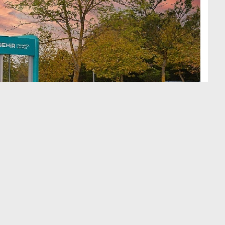
H
H
Kocaeli’de insan odaklı çalışmalar