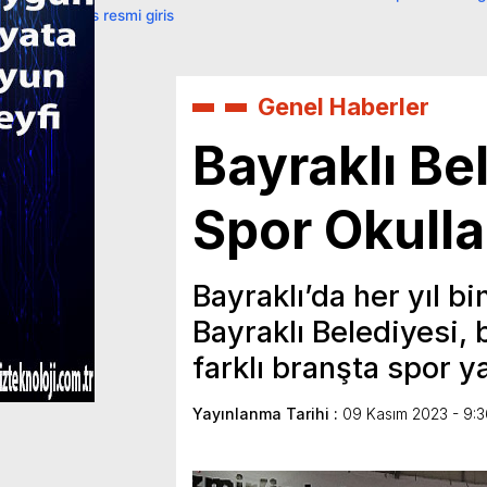
primebahis resmi giris
Genel Haberler
Bayraklı Be
Spor Okulla
Bayraklı’da her yıl bi
Bayraklı Belediyesi, b
farklı branşta spor 
Yayınlanma Tarihi :
09 Kasım 2023 - 9:3