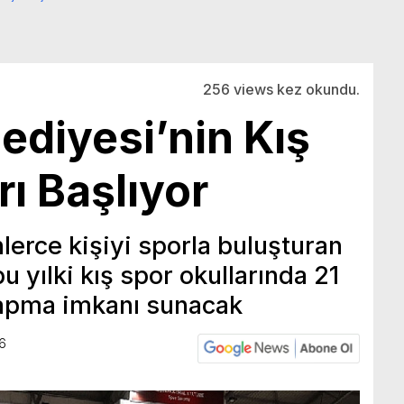
256 views kez okundu.
lediyesi’nin Kış
rı Başlıyor
nlerce kişiyi sporla buluşturan
u yılki kış spor okullarında 21
yapma imkanı sunacak
6