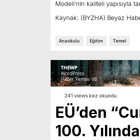
Modeli’nin kaliteli yapısıyla t
Kaynak: (BYZHA) Beyaz Habe
Anaokulu
Eğitim
Temel
241 views kez okundu.
EÜ’den “Cu
100. Yılınd