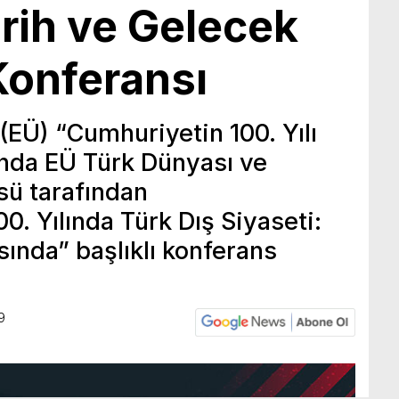
arih ve Gelecek
Konferansı
(EÜ) “Cumhuriyetin 100. Yılı
ında EÜ Türk Dünyası ve
sü tarafından
. Yılında Türk Dış Siyaseti:
sında” başlıklı konferans
9