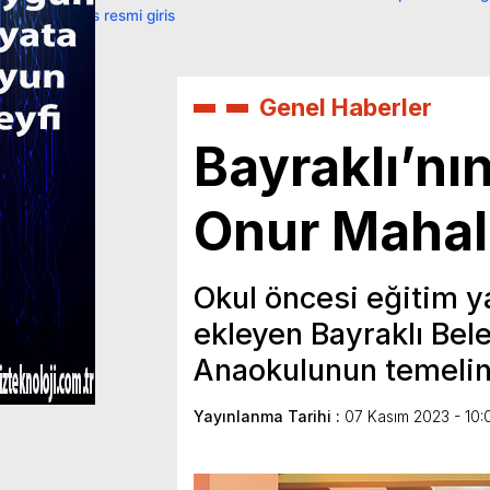
primebahis resmi giris
Genel Haberler
Bayraklı’nı
Onur Mahal
Okul öncesi eğitim ya
ekleyen Bayraklı Bel
Anaokulunun temelin
Yayınlanma Tarihi :
07 Kasım 2023 - 10: