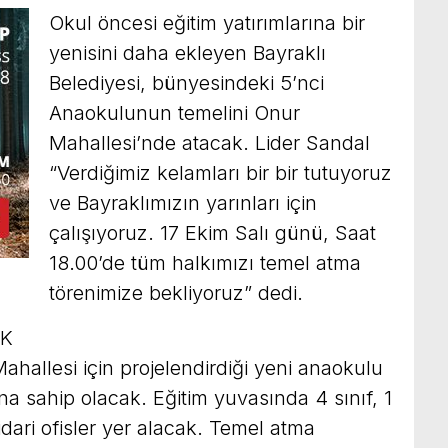
Okul öncesi eğitim yatırımlarına bir
yenisini daha ekleyen Bayraklı
Belediyesi, bünyesindeki 5’nci
Anaokulunun temelini Onur
Mahallesi’nde atacak. Lider Sandal
“Verdiğimiz kelamları bir bir tutuyoruz
ve Bayraklımızın yarınları için
çalışıyoruz. 17 Ekim Salı günü, Saat
18.00’de tüm halkımızı temel atma
törenimize bekliyoruz” dedi.
AK
ahallesi için projelendirdiği yeni anaokulu
a sahip olacak. Eğitim yuvasında 4 sınıf, 1
ari ofisler yer alacak. Temel atma