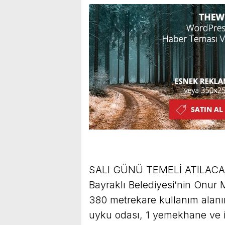
SALI GÜNÜ TEMELİ ATILAC
Bayraklı Belediyesi’nin Onur M
380 metrekare kullanım alanın
uyku odası, 1 yemekhane ve id