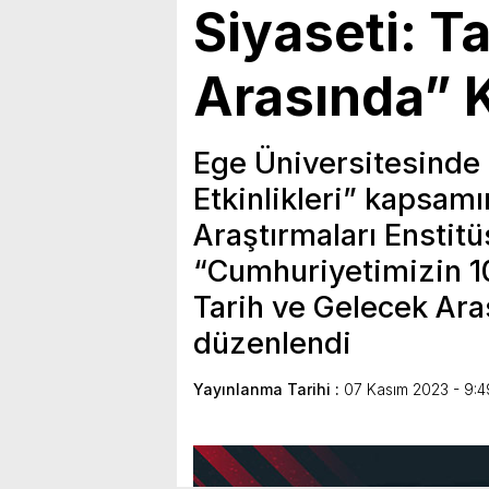
Siyaseti: T
Arasında” 
Ege Üniversitesinde 
Etkinlikleri” kapsam
Araştırmaları Enstitü
“Cumhuriyetimizin 100
Tarih ve Gelecek Ara
düzenlendi
Yayınlanma Tarihi :
07 Kasım 2023 - 9:4