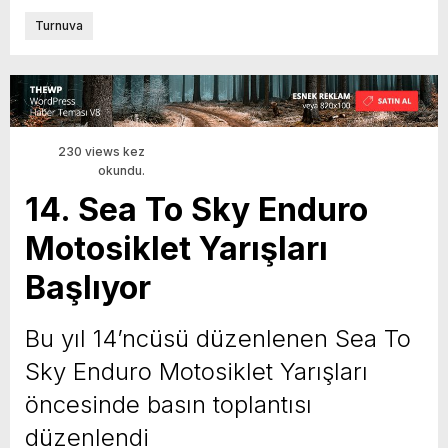
Turnuva
230 views kez
okundu.
14. Sea To Sky Enduro
Motosiklet Yarışları
Başlıyor
Bu yıl 14’ncüsü düzenlenen Sea To
Sky Enduro Motosiklet Yarışları
öncesinde basın toplantısı
düzenlendi