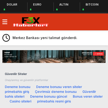
DOLAR
EURO
ALTIN
BITCOIN
Deprem Bölgesine Yardım Eden Bergüzar
Korel, Dayanışmanın Önemine Vurgu Yaptı!
DMD hastası Boran’ın vakti kısıtlı!
Merkez Bankası yeni talimat gönderdi.
Haluk Levent ve Ahbap Derneği Deprem
Bölgesindeki Yardım Çalışmalarına Devam
Yerli ve Milli Aşı Çalışmaları Devam Ediyor
Ediyor
Fed Üyeleri Arasında Görüş Birliği
Sağlanamadı, Piyasalar Tedirgin
İstanbul’da Yaşanan Sağanak Yağış,
Güvenilir Siteler
Trafiği Durma Noktasına Getirdi
Kemal Kılıçdaroğlu, Mevzular Açık
Onaylanmış ve güvenilir platformlar
Mikrofon’a Konuk Olacak
Twitter, Türkiye’de Seçimler Öncesi Erişimi
Deneme bonusu
·
Deneme bonusu veren siteler
·
primebahis giriş
·
Çevrimsiz deneme bonusu
·
Güvenilir
Engelledi
Merkez Bankası’ndan Nakit Avans ve Altın
bahis siteleri
·
Deneme bonusu güncel
·
Bonus veren siteler
İçin Düzenleme: Yüzde 30 Oranında
Deprem Bölgesine Yardım Eden Bergüzar
·
Casino siteleri
·
primebahis resmi giris
Menkul Kıymet Tesisine Tabi Olacak!
Korel, Dayanışmanın Önemine Vurgu Yaptı!
DMD hastası Boran’ın vakti kısıtlı!