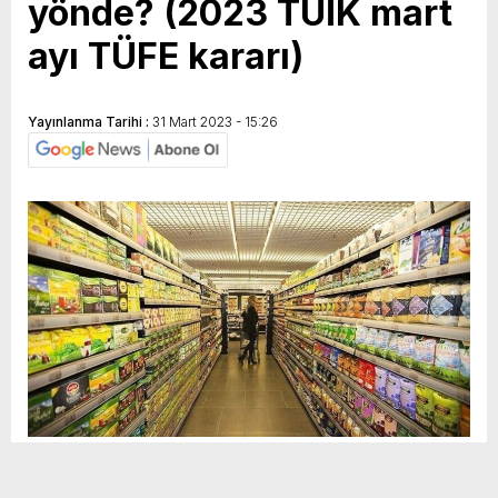
yönde? (2023 TÜİK mart
ayı TÜFE kararı)
Yayınlanma Tarihi :
31 Mart 2023 - 15:26
Sosyal
H
H
Medya