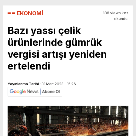
EKONOMİ
186 views kez
okundu.
Bazı yassı çelik
ürünlerinde gümrük
vergisi artışı yeniden
ertelendi
Yayınlanma Tarihi :
31 Mart 2023 - 15:26