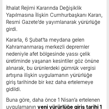
İthalat Rejimi Kararında Değişiklik
Yapılmasına İlişkin Cumhurbaşkanı Kararı,
Resmi Gazete’de yayımlanarak yürürlüğe
girdi.
Kararla, 6 Şubat’ta meydana gelen
Kahramanmaraş merkezli depremler
nedeniyle afet bölgesinde yassı çelik
üretiminde yaşanan kesintiler göz önüne
alınarak, bu ürünlerdeki gümrük vergisi
artışına ilişkin uygulamanın yürürlüğe
giriş tarihinde bir kez daha ertelemeye
gidildi.
Buna göre, daha önce 1 Nisan’a ertelenen
uygulamanın
yeni yürürlüğe giriş tarihi 1