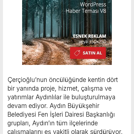
Çerçioğlu’nun öncülüğünde kentin dört
bir yanında proje, hizmet, çalışma ve
yatırımlar Aydınlılar ile buluşturulmaya
devam ediyor. Aydın Büyükşehir
Belediyesi Fen İşleri Dairesi Başkanlığı
grupları, Aydın’ın tüm ilçelerinde
çalışmalarını eş vakitli olarak sürdürüyor.