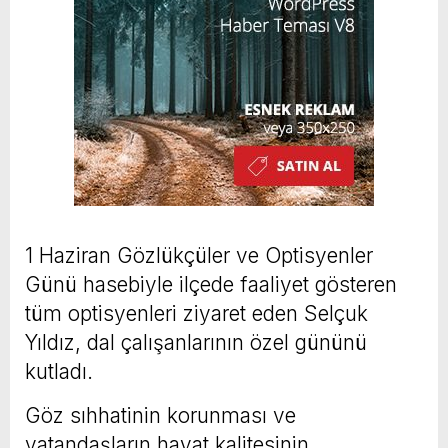
1 Haziran Gözlükçüler ve Optisyenler
Günü hasebiyle ilçede faaliyet gösteren
tüm optisyenleri ziyaret eden Selçuk
Yıldız, dal çalışanlarının özel gününü
kutladı.
Göz sıhhatinin korunması ve
vatandaşların hayat kalitesinin