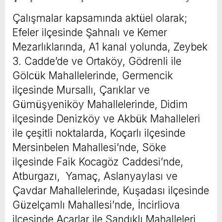
Çalışmalar kapsamında aktüel olarak;
Efeler ilçesinde Şahnalı ve Kemer
Mezarlıklarında, A1 kanal yolunda, Zeybek
3. Cadde’de ve Ortaköy, Gödrenli ile
Gölcük Mahallelerinde, Germencik
ilçesinde Mursallı, Çarıklar ve
Gümüşyeniköy Mahallelerinde, Didim
ilçesinde Denizköy ve Akbük Mahalleleri
ile çeşitli noktalarda, Koçarlı ilçesinde
Mersinbelen Mahallesi’nde, Söke
ilçesinde Faik Kocagöz Caddesi’nde,
Atburgazı, Yamaç, Aslanyaylası ve
Çavdar Mahallelerinde, Kuşadası ilçesinde
Güzelçamlı Mahallesi’nde, İncirliova
ilçesinde Acarlar ile Sandıklı Mahalleleri