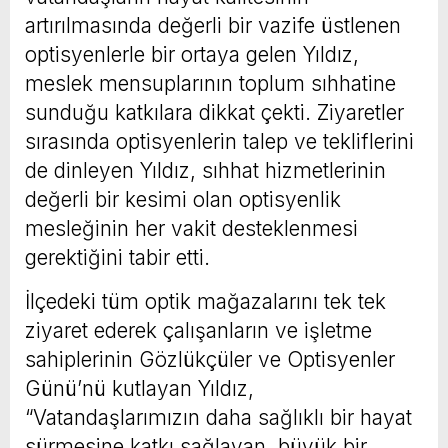
artırılmasında değerli bir vazife üstlenen
optisyenlerle bir ortaya gelen Yıldız,
meslek mensuplarının toplum sıhhatine
sunduğu katkılara dikkat çekti. Ziyaretler
sırasında optisyenlerin talep ve tekliflerini
de dinleyen Yıldız, sıhhat hizmetlerinin
değerli bir kesimi olan optisyenlik
mesleğinin her vakit desteklenmesi
gerektiğini tabir etti.
İlçedeki tüm optik mağazalarını tek tek
ziyaret ederek çalışanların ve işletme
sahiplerinin Gözlükçüler ve Optisyenler
Günü’nü kutlayan Yıldız,
“Vatandaşlarımızın daha sağlıklı bir hayat
sürmesine katkı sağlayan, büyük bir