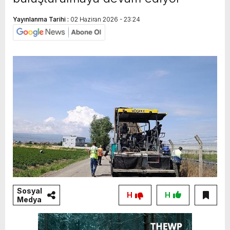
Yayınlanma Tarihi :
02 Haziran 2026 - 23:24
Sosyal
H
H
Medya