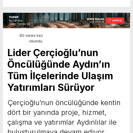
80 views kez
okundu.
Lider Çerçioğlu’nun
Öncülüğünde Aydın’ın
Tüm İlçelerinde Ulaşım
Yatırımları Sürüyor
Çerçioğlu’nun öncülüğünde kentin
dört bir yanında proje, hizmet,
çalışma ve yatırımlar Aydınlılar ile
buluşturulmaya devam ediyor