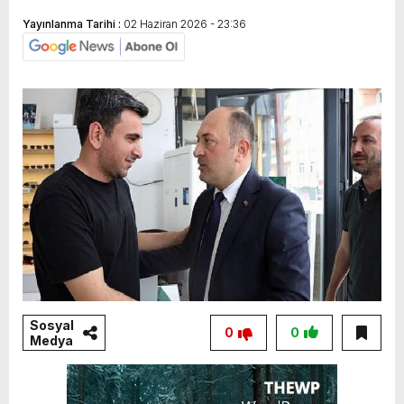
Yayınlanma Tarihi :
02 Haziran 2026 - 23:36
Sosyal
0
0
Medya