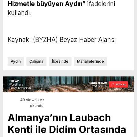
Hizmetle büyüyen Aydın”
ifadelerini
kullandı.
Kaynak: (BYZHA) Beyaz Haber Ajansı
Aydın
Çalışma
İlçesinde
Mahallelerinde
49 views kez
okundu.
Almanya’nın Laubach
Kenti ile Didim Ortasında