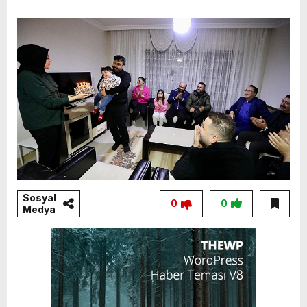
Sosyal
0
0
Medya