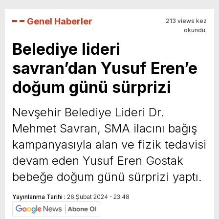
Genel Haberler
213 views kez
okundu.
Belediye lideri
savran’dan Yusuf Eren’e
doğum günü sürprizi
Nevşehir Belediye Lideri Dr.
Mehmet Savran, SMA ilacını bağış
kampanyasıyla alan ve fizik tedavisi
devam eden Yusuf Eren Gostak
bebeğe doğum günü sürprizi yaptı.
Yayınlanma Tarihi :
26 Şubat 2024 - 23:48