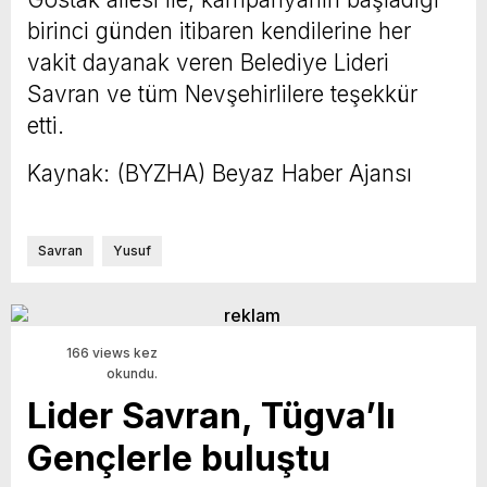
birinci günden itibaren kendilerine her
vakit dayanak veren Belediye Lideri
Savran ve tüm Nevşehirlilere teşekkür
etti.
Kaynak: (BYZHA) Beyaz Haber Ajansı
Savran
Yusuf
166 views kez
okundu.
Lider Savran, Tügva’lı
Gençlerle buluştu