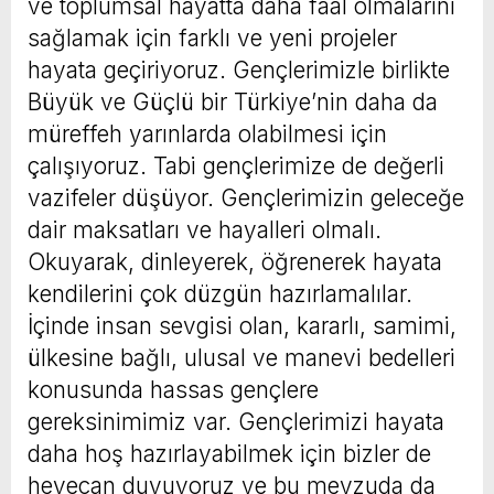
ve toplumsal hayatta daha faal olmalarını
sağlamak için farklı ve yeni projeler
hayata geçiriyoruz. Gençlerimizle birlikte
Büyük ve Güçlü bir Türkiye’nin daha da
müreffeh yarınlarda olabilmesi için
çalışıyoruz. Tabi gençlerimize de değerli
vazifeler düşüyor. Gençlerimizin geleceğe
dair maksatları ve hayalleri olmalı.
Okuyarak, dinleyerek, öğrenerek hayata
kendilerini çok düzgün hazırlamalılar.
İçinde insan sevgisi olan, kararlı, samimi,
ülkesine bağlı, ulusal ve manevi bedelleri
konusunda hassas gençlere
gereksinimimiz var. Gençlerimizi hayata
daha hoş hazırlayabilmek için bizler de
heyecan duyuyoruz ve bu mevzuda da