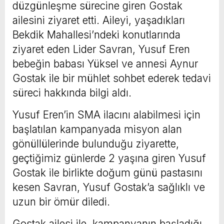
düzgünleşme sürecine giren Gostak
ailesini ziyaret etti. Aileyi, yaşadıkları
Bekdik Mahallesi’ndeki konutlarında
ziyaret eden Lider Savran, Yusuf Eren
bebeğin babası Yüksel ve annesi Aynur
Gostak ile bir mühlet sohbet ederek tedavi
süreci hakkında bilgi aldı.
Yusuf Eren’in SMA ilacını alabilmesi için
başlatılan kampanyada misyon alan
gönüllülerinde bulunduğu ziyarette,
geçtiğimiz günlerde 2 yaşına giren Yusuf
Gostak ile birlikte doğum günü pastasını
kesen Savran, Yusuf Gostak’a sağlıklı ve
uzun bir ömür diledi.
Gostak ailesi ile, kampanyanın başladığı