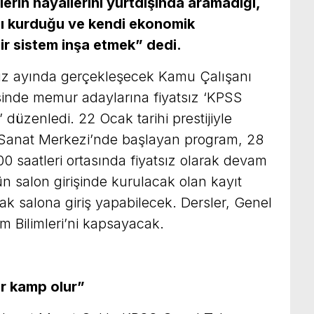
erin hayallerini yurtdışında aramadığı,
ı kurduğu ve kendi ekonomik
r sistem inşa etmek” dedi.
uz ayında gerçekleşecek Kamu Çalışanı
inde memur adaylarına fiyatsız ‘KPSS
düzenledi. 22 Ocak tarihi prestijiyle
 Sanat Merkezi’nde başlayan program, 28
00 saatleri ortasında fiyatsız olarak devam
 salon girişinde kurulacak olan kayıt
ak salona giriş yapabilecek. Dersler, Genel
m Bilimleri’ni kapsayacak.
ir kamp olur”