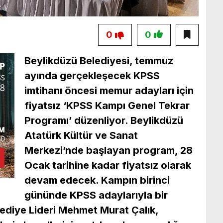
0
0
Beylikdüzü Belediyesi, temmuz
ayında gerçekleşecek KPSS
imtihanı öncesi memur adayları için
fiyatsız ‘KPSS Kampı Genel Tekrar
Programı’ düzenliyor. Beylikdüzü
Atatürk Kültür ve Sanat
Merkezi’nde başlayan program, 28
Ocak tarihine kadar fiyatsız olarak
devam edecek. Kampın birinci
gününde KPSS adaylarıyla bir
ediye Lideri Mehmet Murat Çalık,