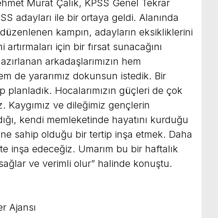
Mehmet Murat Çalık, KPSS Genel Tekrar
S adayları ile bir ortaya geldi. Alanında
düzenlenen kampın, adayların eksikliklerini
i artırmaları için bir fırsat sunacağını
 hazırlanan arkadaşlarımızın hem
m de yararımız dokunsun istedik. Bir
mp planladık. Hocalarımızın güçleri de çok
. Kaygımız ve dileğimiz gençlerin
adığı, kendi memleketinde hayatını kurduğu
e sahip olduğu bir tertip inşa etmek. Daha
kte inşa edeceğiz. Umarım bu bir haftalık
ğlar ve verimli olur” halinde konuştu.
r Ajansı