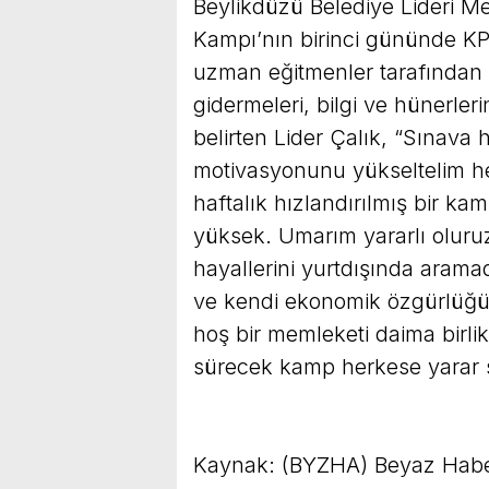
Beylikdüzü Belediye Lideri 
Kampı’nın birinci gününde KPS
uzman eğitmenler tarafından 
gidermeleri, bilgi ve hünerlerin
belirten Lider Çalık, “Sınava
motivasyonunu yükseltelim he
haftalık hızlandırılmış bir ka
yüksek. Umarım yararlı oluruz
hayallerini yurtdışında aram
ve kendi ekonomik özgürlüğün
hoş bir memleketi daima birli
sürecek kamp herkese yarar sa
Kaynak: (BYZHA) Beyaz Habe