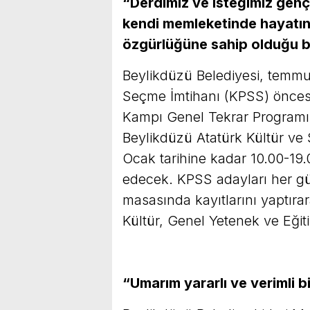
“Derdimiz ve isteğimiz gençl
kendi memleketinde hayatın
özgürlüğüne sahip olduğu bi
Beylikdüzü Belediyesi, temm
Seçme İmtihanı (KPSS) önces
Kampı Genel Tekrar Programı’ 
Beylikdüzü Atatürk Kültür ve
Ocak tarihine kadar 10.00-19.
edecek. KPSS adayları her gün
masasında kayıtlarını yaptırar
Kültür, Genel Yetenek ve Eğiti
“Umarım yararlı ve verimli b