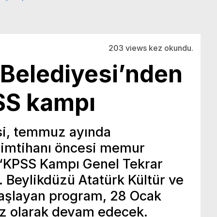
203 views kez okundu.
 Belediyesi’nden
SS kampı
si, temmuz ayında
imtihanı öncesi memur
ız ‘KPSS Kampı Genel Tekrar
. Beylikdüzü Atatürk Kültür ve
aşlayan program, 28 Ocak
sız olarak devam edecek.