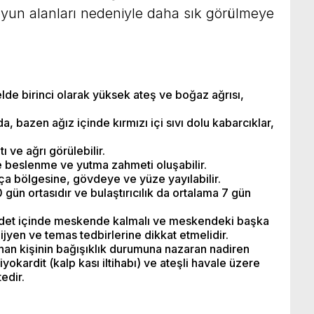
oyun alanları nedeniyle daha sık görülmeye
lde birinci olarak yüksek ateş ve boğaz ağrısı,
a, bazen ağız içinde kırmızı içi sıvı dolu kabarcıklar,
ı ve ağrı görülebilir.
e beslenme ve yutma zahmeti oluşabilir.
ça bölgesine, gövdeye ve yüze yayılabilir.
gün ortasıdır ve bulaştırıcılık da ortalama 7 gün
ddet içinde meskende kalmalı ve meskendeki başka
ijyen ve temas tedbirlerine dikkat etmelidir.
anan kişinin bağışıklık durumuna nazaran nadiren
iyokardit (kalp kası iltihabı) ve ateşli havale üzere
edir.