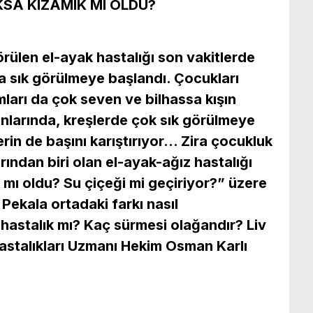
KSA KIZAMIK MI OLDU?
rülen el-ayak hastalığı son vakitlerde
a sık görülmeye başlandı. Çocukları
ları da çok seven ve bilhassa kışın
anlarında, kreşlerde çok sık görülmeye
rin de başını karıştırıyor… Zira çocukluk
rından biri olan el-ayak-ağız hastalığı
mı oldu? Su çiçeği mi geçiriyor?” üzere
 Pekala ortadaki farkı nasıl
r hastalık mı? Kaç sürmesi olağandır? Liv
astalıkları Uzmanı Hekim Osman Karlı