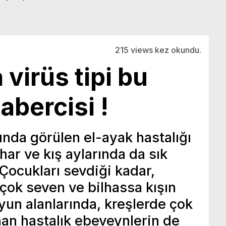
215 views kez okundu.
 virüs tipi bu
abercisi !
ında görülen el-ayak hastalığı
ar ve kış aylarında da sık
Çocukları sevdiği kadar,
 çok seven ve bilhassa kışın
oyun alanlarında, kreşlerde çok
an hastalık ebeveynlerin de