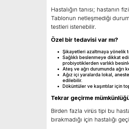
Hastalığın tanısı; hastanın fi
Tablonun netleşmediği duruml
testleri istenebilir.
Özel bir tedavisi var mı?
Şikayetleri azaltmaya yönelik te
Sağlıklı beslenmeye dikkat ed
probiyotiklerden varlıklı besinl
Ateş ve ağrı durumunda ağrı kes
Ağız içi yaralarda lokal, aneste
edilebilir.
Döküntüler ve kaşıntılar için top
Tekrar geçirme mümkünlüğü
Birden fazla virüs tipi bu has
bırakmadığı için hastalığı geçi