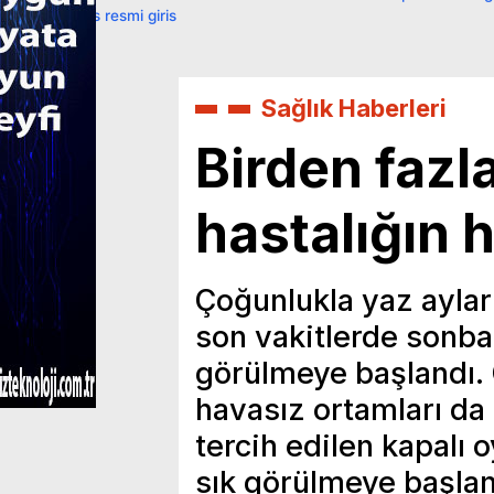
primebahis resmi giris
Sağlık Haberleri
Birden fazla
hastalığın h
Çoğunlukla yaz aylar
son vakitlerde sonbah
görülmeye başlandı. 
havasız ortamları da
tercih edilen kapalı 
sık görülmeye başlan