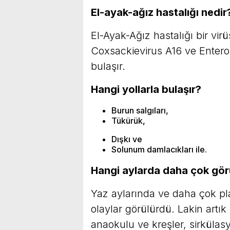
El-ayak-ağız hastalığı nedir
El-Ayak-Ağız hastalığı bir vir
Coxsackievirus A16 ve Enterovi
bulaşır.
Hangi yollarla bulaşır?
Burun salgıları,
Tükürük,
Dışkı ve
Solunum damlacıkları ile.
Hangi aylarda daha çok gör
Yaz aylarında ve daha çok pla
olaylar görülürdü. Lakin artı
anaokulu ve kreşler, sirkülas