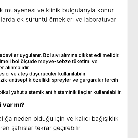
zik muayenesi ve klinik bulgularıyla konur.
arda ek sürüntü örnekleri ve laboratuvar
daviler uygulanır. Bol sıvı alımına dikkat edilmelidir.
ilmeli bol ölçüde meyve-sebze tüketimi ve
er alınmalıdır.
ici ve ateş düşürücüler kullanılabilir.
zik-antiseptik özellikli spreyler ve gargaralar tercih
ikal yahut sistemik antihistaminik ilaçlar kullanılabilir.
 var mı?
talığa neden olduğu için ve kalıcı bağışıklık
ren şahıslar tekrar geçirebilir.