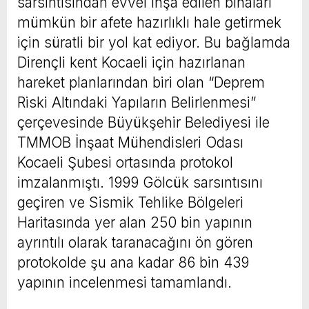
sarsıntısından evvel inşa edilen binaları
mümkün bir afete hazırlıklı hale getirmek
için süratli bir yol kat ediyor. Bu bağlamda
Dirençli kent Kocaeli için hazırlanan
hareket planlarından biri olan “Deprem
Riski Altındaki Yapıların Belirlenmesi”
çerçevesinde Büyükşehir Belediyesi ile
TMMOB İnşaat Mühendisleri Odası
Kocaeli Şubesi ortasında protokol
imzalanmıştı. 1999 Gölcük sarsıntısını
geçiren ve Sismik Tehlike Bölgeleri
Haritasında yer alan 250 bin yapının
ayrıntılı olarak taranacağını ön gören
protokolde şu ana kadar 86 bin 439
yapının incelenmesi tamamlandı.