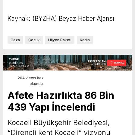
Kaynak: (BYZHA) Beyaz Haber Ajansı
Ceza
Çocuk
Hijyen Paketi
Kadın
204 views kez
okundu.
Afete Hazırlıkta 86 Bin
439 Yapı İncelendi
Kocaeli Büyükşehir Belediyesi,
“Dirençli kent Kocaeli” vizyonu