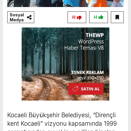
Sosyal
H
H
Medya
Kocaeli Büyükşehir Belediyesi, “Dirençli
kent Kocaeli” vizyonu kapsamında 1999