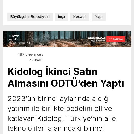
Büyükşehir Belediyesi
İnşa
Kocaeli
Yapı
187 views kez
okundu.
Kidolog İkinci Satın
Almasını ODTÜ’den Yaptı
2023’ün birinci aylarında aldığı
yatırım ile birlikte bedelini elliye
katlayan Kidolog, Türkiye’nin aile
teknolojileri alanındaki birinci