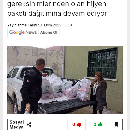
gereksinimlerinden olan hijyen
paketi dağıtımına devam ediyor
Yayınlanma Tarihi :
31 Ekim 2023 - 5:00
Sosyal
0
0
Medya