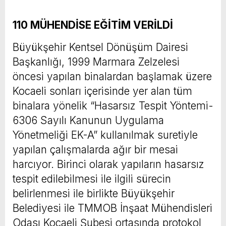
110 MÜHENDİSE EĞİTİM VERİLDİ
Büyükşehir Kentsel Dönüşüm Dairesi
Başkanlığı, 1999 Marmara Zelzelesi
öncesi yapılan binalardan başlamak üzere
Kocaeli sonları içerisinde yer alan tüm
binalara yönelik “Hasarsız Tespit Yöntemi-
6306 Sayılı Kanunun Uygulama
Yönetmeliği EK-A” kullanılmak suretiyle
yapılan çalışmalarda ağır bir mesai
harcıyor. Birinci olarak yapıların hasarsız
tespit edilebilmesi ile ilgili sürecin
belirlenmesi ile birlikte Büyükşehir
Belediyesi ile TMMOB İnşaat Mühendisleri
Odası Kocaeli Şubesi ortasında protokol