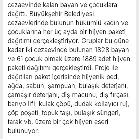
cezaevinde kalan bayan ve çocuklara
dağıttı. Büyükşehir Belediyesi
cezaevlerinde bulunun hükümlü kadın ve
çocuklarına her üç ayda bir hijyen paketi
dağıtımı gerçekleştiriyor. Gruplar bu güne
kadar iki cezaevinde bulunan 1828 bayan
ve 61 çocuk olmak üzere 1889 adet hijyen
paketi dağıtımı gerçekleştirdi. Proje ile
dağıtılan paket içerisinde hijyenik ped,
ağda, sabun, şampuan, bulaşık deterjanı,
çamaşır deterjanı, diş macunu, diş fırçası,
banyo lifi, kulak çöpü, dudak kollayıcı ruj,
çöp poşeti, topuk taşı, bulaşık süngeri,
tarak vb. üzere bir çok hijyen eseri
bulunuyor.