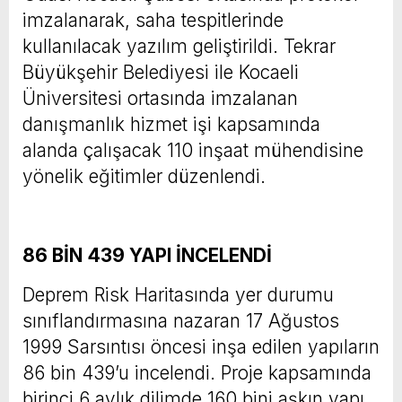
imzalanarak, saha tespitlerinde
kullanılacak yazılım geliştirildi. Tekrar
Büyükşehir Belediyesi ile Kocaeli
Üniversitesi ortasında imzalanan
danışmanlık hizmet işi kapsamında
alanda çalışacak 110 inşaat mühendisine
yönelik eğitimler düzenlendi.
86 BİN 439 YAPI İNCELENDİ
Deprem Risk Haritasında yer durumu
sınıflandırmasına nazaran 17 Ağustos
1999 Sarsıntısı öncesi inşa edilen yapıların
86 bin 439’u incelendi. Proje kapsamında
birinci 6 aylık dilimde 160 bini aşkın yapı