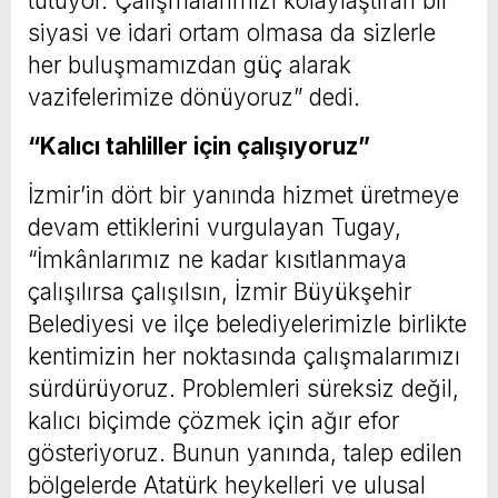
tutuyor. Çalışmalarımızı kolaylaştıran bir
siyasi ve idari ortam olmasa da sizlerle
her buluşmamızdan güç alarak
vazifelerimize dönüyoruz” dedi.
“Kalıcı tahliller için çalışıyoruz”
İzmir’in dört bir yanında hizmet üretmeye
devam ettiklerini vurgulayan Tugay,
“İmkânlarımız ne kadar kısıtlanmaya
çalışılırsa çalışılsın, İzmir Büyükşehir
Belediyesi ve ilçe belediyelerimizle birlikte
kentimizin her noktasında çalışmalarımızı
sürdürüyoruz. Problemleri süreksiz değil,
kalıcı biçimde çözmek için ağır efor
gösteriyoruz. Bunun yanında, talep edilen
bölgelerde Atatürk heykelleri ve ulusal