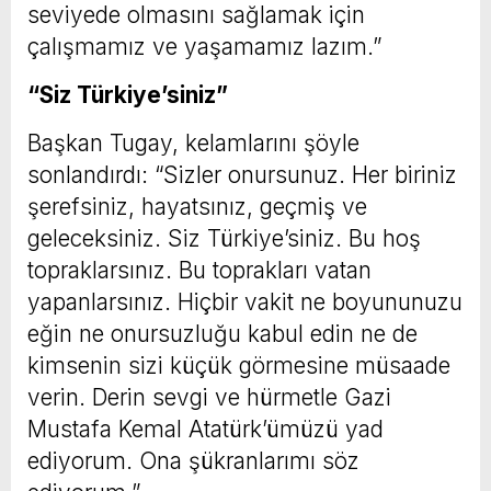
seviyede olmasını sağlamak için
çalışmamız ve yaşamamız lazım.”
“Siz Türkiye’siniz”
Başkan Tugay, kelamlarını şöyle
sonlandırdı: “Sizler onursunuz. Her biriniz
şerefsiniz, hayatsınız, geçmiş ve
geleceksiniz. Siz Türkiye’siniz. Bu hoş
topraklarsınız. Bu toprakları vatan
yapanlarsınız. Hiçbir vakit ne boyununuzu
eğin ne onursuzluğu kabul edin ne de
kimsenin sizi küçük görmesine müsaade
verin. Derin sevgi ve hürmetle Gazi
Mustafa Kemal Atatürk’ümüzü yad
ediyorum. Ona şükranlarımı söz