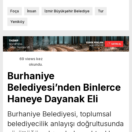
Foça
İnsan
İzmir Büyükşehir Belediye
Tur
Yeniköy
69 views kez
okundu.
Burhaniye
Belediyesi’nden Binlerce
Haneye Dayanak Eli
Burhaniye Belediyesi, toplumsal
belediyecilik anlayışı doğrultusunda