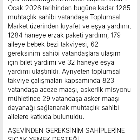
Ocak 2026 tarihinden bugüne kadar 1285
muhtaçlık sahibi vatandaşa Toplumsal
Market üzerinden kıyafet ve eşya yardımı,
1284 haneye erzak paketi yardımı, 179
aileye bebek bezi takviyesi, 62
gereksinim sahibi vatandaşlara ulaşım
için bilet yardımı ve 32 haneye eşya
yardımı ulaştırıldı. Ayrıyeten toplumsal
takviye çalışmaları kapsamında 823
vatandaşa aceze maaşı, askerlik misyonu
mühletince 29 vatandaşa asker maaşı
dayanağı sağlanarak muhtaçlık sahibi
ailelere katkıda bulunuldu.
AŞEVİNDEN GEREKSİNİM SAHİPLERİNE
SICAK YEMEK DESTEĞİ