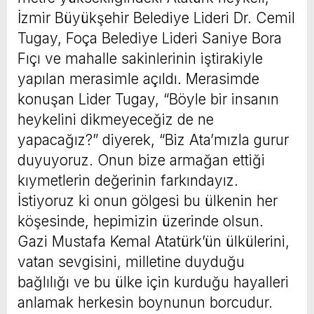
İzmir Büyükşehir Belediye Lideri Dr. Cemil
Tugay, Foça Belediye Lideri Saniye Bora
Fıçı ve mahalle sakinlerinin iştirakiyle
yapılan merasimle açıldı. Merasimde
konuşan Lider Tugay, “Böyle bir insanın
heykelini dikmeyeceğiz de ne
yapacağız?” diyerek, “Biz Ata’mızla gurur
duyuyoruz. Onun bize armağan ettiği
kıymetlerin değerinin farkındayız.
İstiyoruz ki onun gölgesi bu ülkenin her
köşesinde, hepimizin üzerinde olsun.
Gazi Mustafa Kemal Atatürk’ün ülkülerini,
vatan sevgisini, milletine duyduğu
bağlılığı ve bu ülke için kurduğu hayalleri
anlamak herkesin boynunun borcudur.