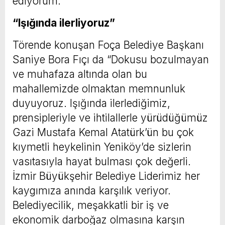
ediyorum.”
“Işığında ilerliyoruz”
Törende konuşan Foça Belediye Başkanı
Saniye Bora Fıçı da “Dokusu bozulmayan
ve muhafaza altında olan bu
mahallemizde olmaktan memnunluk
duyuyoruz. Işığında ilerlediğimiz,
prensipleriyle ve ihtilallerle yürüdüğümüz
Gazi Mustafa Kemal Atatürk’ün bu çok
kıymetli heykelinin Yeniköy’de sizlerin
vasıtasıyla hayat bulması çok değerli.
İzmir Büyükşehir Belediye Liderimiz her
kaygımıza anında karşılık veriyor.
Belediyecilik, meşakkatli bir iş ve
ekonomik darboğaz olmasına karşın