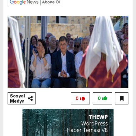
Sosyal
0
0
Medya