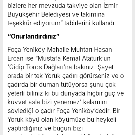
bizlere her mevzuda takviye olan İzmir
Büyükşehir Belediyesi ve takımına
teşekkür ediyorum” tabirlerini kullandı.
“Onurlandırdınız”
Foça Yeniköy Mahalle Muhtarı Hasan
Ercan ise “Mustafa Kemal Atatürk’ün
‘Gidip Toros Dağları’na bakınız. Şayet
orada bir tek Yörük çadırı görürseniz ve o
çadırda bir duman tütüyorsa şunu çok
yeterli biliniz ki bu dünyada hiçbir güç ve
kuvvet asla bizi yenemez’ kelamını
söylediği o çadır Foça Yeniköy’dedir. Bir
Yörük köyü olan köyümüze bu heykeli
yaptırdığınız ve bugün bizi