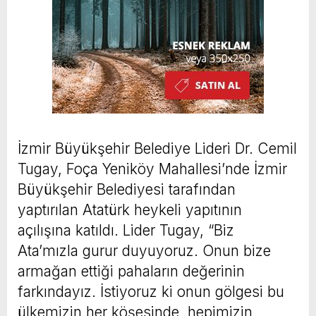
İzmir Büyükşehir Belediye Lideri Dr. Cemil
Tugay, Foça Yeniköy Mahallesi’nde İzmir
Büyükşehir Belediyesi tarafından
yaptırılan Atatürk heykeli yapıtının
açılışına katıldı. Lider Tugay, “Biz
Ata’mızla gurur duyuyoruz. Onun bize
armağan ettiği pahaların değerinin
farkındayız. İstiyoruz ki onun gölgesi bu
ülkemizin her köşesinde, hepimizin