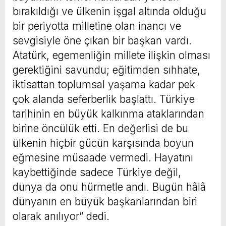
bırakıldığı ve ülkenin işgal altında olduğu
bir periyotta milletine olan inancı ve
sevgisiyle öne çıkan bir başkan vardı.
Atatürk, egemenliğin millete ilişkin olması
gerektiğini savundu; eğitimden sıhhate,
iktisattan toplumsal yaşama kadar pek
çok alanda seferberlik başlattı. Türkiye
tarihinin en büyük kalkınma ataklarından
birine öncülük etti. En değerlisi de bu
ülkenin hiçbir gücün karşısında boyun
eğmesine müsaade vermedi. Hayatını
kaybettiğinde sadece Türkiye değil,
dünya da onu hürmetle andı. Bugün hâlâ
dünyanın en büyük başkanlarından biri
olarak anılıyor” dedi.