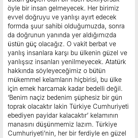
öyle bir insan gelmeyecek. Her birimiz
evvel doğruyu ve yanlışı ayırt edecek
formda şuur sahibi olduğumuzda, sonra
da doğrunun yanında yer aldığımızda
üstün güç olacağız. O vakit berbat ve
yanlış insanlara karşı bu ülkenin güzel ve
yanlışsız insanları yenilmeyecek. Atatürk
hakkında söyleyeceğimiz o bütün
mükemmel kelamların hiçbirisi, bu ülke
için emek harcamak kadar bedelli değil.
‘Benim naçiz bedenim şüphesiz bir gün
toprak olacaktır lakin Türkiye Cumhuriyeti
ebediyen payidar kalacaktır’ kelamının
manasını düşünmemiz lazım. Türkiye
Cumhuriyeti’nin, her bir ferdiyle en güzel