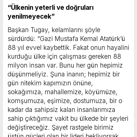
“Ülkenin yeterli ve doğruları
yenilmeyecek”
Başkan Tugay, kelamlarını şöyle
sürdürdü: “Gazi Mustafa Kemal Atatürk’ü
88 yıl evvel kaybettik. Fakat onun hayalini
kurduğu ülke için çalışması gereken 88
milyon insan var. Bunu her gün hepimiz
düşünmeliyiz. Şuna inanın; hepimiz bir
gün nitekim kapımızın önüne,
sokağımıza, mahallemize, köyümüze,
komşumuza, eşimize, dostumuza, bir o
kadar da sahipsiz kalan insanlarımıza
sahip çıktığımız vakit bu ülkede bir şeyleri
değiştireceğiz. Şayet rastgele birimiz
üstün güçleri olan bir lideri bekliyorsak