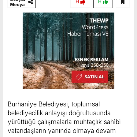
H
H
Medya
Burhaniye Belediyesi, toplumsal
belediyecilik anlayışı doğrultusunda
yürüttüğü çalışmalarla muhtaçlık sahibi
vatandaşların yanında olmaya devam