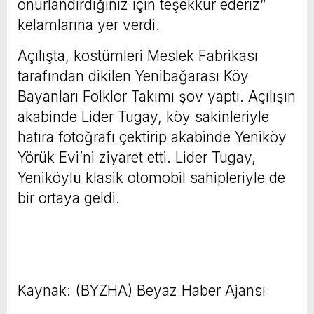
onurlandırdığınız için teşekkür ederiz”
kelamlarına yer verdi.
Açılışta, kostümleri Meslek Fabrikası
tarafından dikilen Yenibağarası Köy
Bayanları Folklor Takımı şov yaptı. Açılışın
akabinde Lider Tugay, köy sakinleriyle
hatıra fotoğrafı çektirip akabinde Yeniköy
Yörük Evi’ni ziyaret etti. Lider Tugay,
Yeniköylü klasik otomobil sahipleriyle de
bir ortaya geldi.
Kaynak: (BYZHA) Beyaz Haber Ajansı