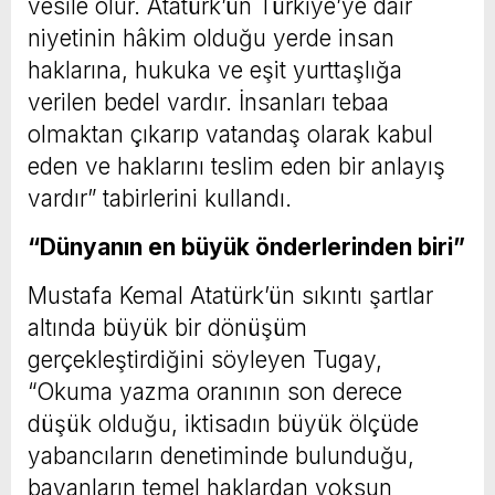
vesile olur. Atatürk’ün Türkiye’ye dair
niyetinin hâkim olduğu yerde insan
haklarına, hukuka ve eşit yurttaşlığa
verilen bedel vardır. İnsanları tebaa
olmaktan çıkarıp vatandaş olarak kabul
eden ve haklarını teslim eden bir anlayış
vardır” tabirlerini kullandı.
“Dünyanın en büyük önderlerinden biri”
Mustafa Kemal Atatürk’ün sıkıntı şartlar
altında büyük bir dönüşüm
gerçekleştirdiğini söyleyen Tugay,
“Okuma yazma oranının son derece
düşük olduğu, iktisadın büyük ölçüde
yabancıların denetiminde bulunduğu,
bayanların temel haklardan yoksun