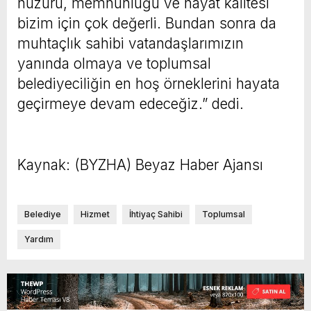
huzuru, memnunluğu ve hayat kalitesi
bizim için çok değerli. Bundan sonra da
muhtaçlık sahibi vatandaşlarımızın
yanında olmaya ve toplumsal
belediyeciliğin en hoş örneklerini hayata
geçirmeye devam edeceğiz.” dedi.
Kaynak: (BYZHA) Beyaz Haber Ajansı
Belediye
Hizmet
İhtiyaç Sahibi
Toplumsal
Yardım