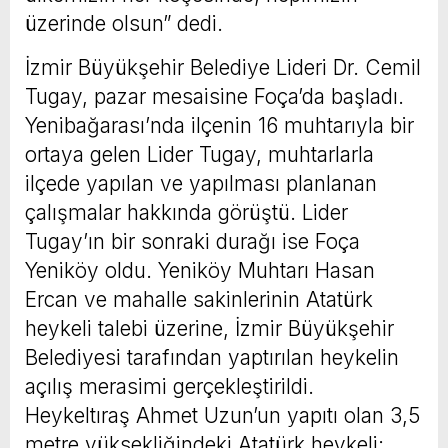
üzerinde olsun” dedi.
İzmir Büyükşehir Belediye Lideri Dr. Cemil
Tugay, pazar mesaisine Foça’da başladı.
Yenibağarası’nda ilçenin 16 muhtarıyla bir
ortaya gelen Lider Tugay, muhtarlarla
ilçede yapılan ve yapılması planlanan
çalışmalar hakkında görüştü. Lider
Tugay’ın bir sonraki durağı ise Foça
Yeniköy oldu. Yeniköy Muhtarı Hasan
Ercan ve mahalle sakinlerinin Atatürk
heykeli talebi üzerine, İzmir Büyükşehir
Belediyesi tarafından yaptırılan heykelin
açılış merasimi gerçekleştirildi.
Heykeltıraş Ahmet Uzun’un yapıtı olan 3,5
metre yüksekliğindeki Atatürk heykeli;