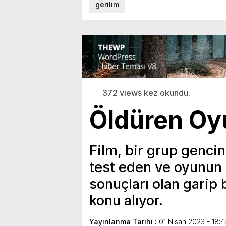
gerilim
372 views kez okundu.
Öldüren Oy
Film, bir grup gencin 
test eden ve oyunun d
sonuçları olan garip 
konu alıyor.
Yayınlanma Tarihi :
01 Nisan 2023 - 18:4