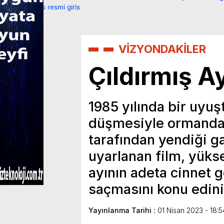
primebahis resmi giris
VİZYONDAKİLER
Çıldırmış A
1985 yılında bir uyu
düşmesiyle ormanda k
tarafından yendiği g
uyarlanan film, yüks
ayının adeta cinnet 
saçmasını konu edini
Yayınlanma Tarihi :
01 Nisan 2023 - 18:5