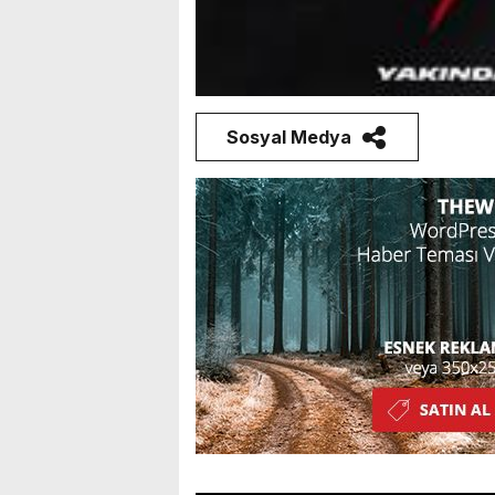
Sosyal Medya