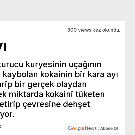
300 views kez okundu.
yı
şturucu kuryesinin uçağının
aybolan kokainin bir kara ayı
arip bir gerçek olaydan
ek miktarda kokaini tüketen
getirip çevresine dehşet
yor.
4