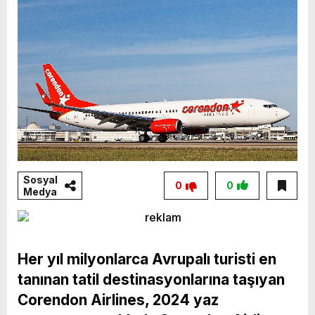
Sosyal
0
0
Medya
Her yıl milyonlarca Avrupalı turisti en
tanınan tatil destinasyonlarına taşıyan
Corendon Airlines, 2024 yaz