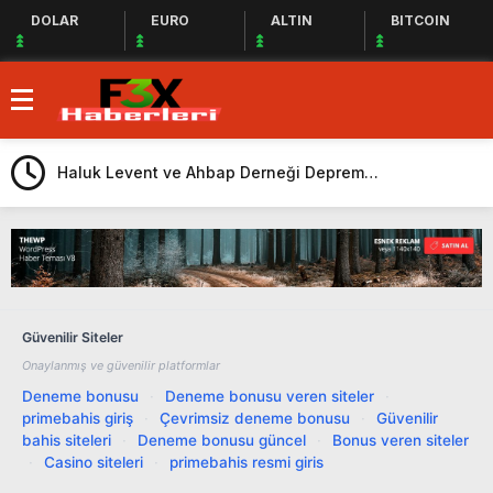
DOLAR
EURO
ALTIN
BITCOIN
Deprem Bölgesine Yardım Eden Bergüzar
Korel, Dayanışmanın Önemine Vurgu Yaptı!
DMD hastası Boran’ın vakti kısıtlı!
Merkez Bankası yeni talimat gönderdi.
Haluk Levent ve Ahbap Derneği Deprem
Bölgesindeki Yardım Çalışmalarına Devam
Yerli ve Milli Aşı Çalışmaları Devam Ediyor
Ediyor
Fed Üyeleri Arasında Görüş Birliği
Sağlanamadı, Piyasalar Tedirgin
İstanbul’da Yaşanan Sağanak Yağış,
Trafiği Durma Noktasına Getirdi
Kemal Kılıçdaroğlu, Mevzular Açık
Güvenilir Siteler
Mikrofon’a Konuk Olacak
Twitter, Türkiye’de Seçimler Öncesi Erişimi
Onaylanmış ve güvenilir platformlar
Engelledi
Merkez Bankası’ndan Nakit Avans ve Altın
Deneme bonusu
·
Deneme bonusu veren siteler
·
primebahis giriş
·
Çevrimsiz deneme bonusu
·
Güvenilir
İçin Düzenleme: Yüzde 30 Oranında
Deprem Bölgesine Yardım Eden Bergüzar
bahis siteleri
·
Deneme bonusu güncel
·
Bonus veren siteler
Menkul Kıymet Tesisine Tabi Olacak!
Korel, Dayanışmanın Önemine Vurgu Yaptı!
DMD hastası Boran’ın vakti kısıtlı!
·
Casino siteleri
·
primebahis resmi giris