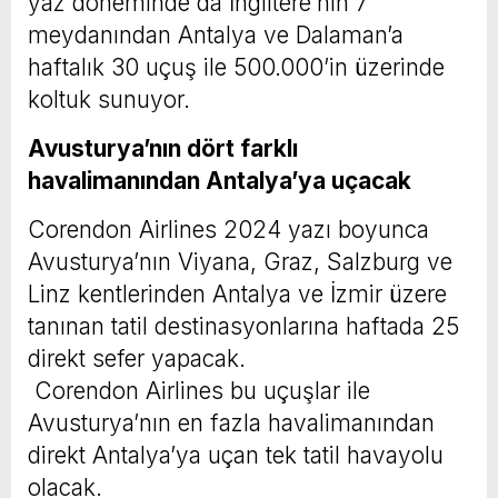
yaz döneminde da İngiltere’nin 7
meydanından Antalya ve Dalaman’a
haftalık 30 uçuş ile 500.000’in üzerinde
koltuk sunuyor.
Avusturya’nın dört farklı
havalimanından Antalya’ya uçacak
Corendon Airlines 2024 yazı boyunca
Avusturya’nın Viyana, Graz, Salzburg ve
Linz kentlerinden Antalya ve İzmir üzere
tanınan tatil destinasyonlarına haftada 25
direkt sefer yapacak.
Corendon Airlines bu uçuşlar ile
Avusturya’nın en fazla havalimanından
direkt Antalya’ya uçan tek tatil havayolu
olacak.