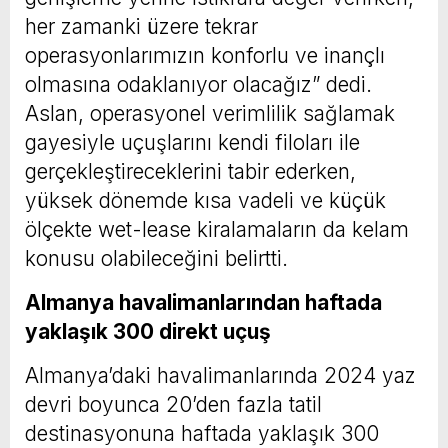
her zamanki üzere tekrar
operasyonlarımızın konforlu ve inançlı
olmasına odaklanıyor olacağız” dedi.
Aslan, operasyonel verimlilik sağlamak
gayesiyle uçuşlarını kendi filoları ile
gerçekleştireceklerini tabir ederken,
yüksek dönemde kısa vadeli ve küçük
ölçekte wet-lease kiralamaların da kelam
konusu olabileceğini belirtti.
Almanya havalimanlarından haftada
yaklaşık 300 direkt uçuş
Almanya’daki havalimanlarında 2024 yaz
devri boyunca 20’den fazla tatil
destinasyonuna haftada yaklaşık 300