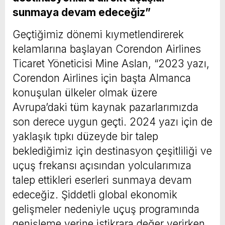
sunmaya devam edeceğiz”
Geçtiğimiz dönemi kıymetlendirerek
kelamlarına başlayan Corendon Airlines
Ticaret Yöneticisi Mine Aslan, “2023 yazı,
Corendon Airlines için başta Almanca
konuşulan ülkeler olmak üzere
Avrupa’daki tüm kaynak pazarlarımızda
son derece uygun geçti. 2024 yazı için de
yaklaşık tıpkı düzeyde bir talep
beklediğimiz için destinasyon çeşitliliği ve
uçuş frekansı açısından yolcularımıza
talep ettikleri eserleri sunmaya devam
edeceğiz. Şiddetli global ekonomik
gelişmeler nedeniyle uçuş programında
genişleme yerine istikrara değer verirken,