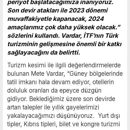
periyot başlatacağımıza inanıyoruz.
Son devir atakları ile 2023 dönemi
muvaffakiyetle kapanacak, 2024
amaçlarımız çok daha yüksek olacak.”
sözlerini kullandı. Vardar, İTF’nın Türk
turizminin gelişmesine önemli bir katkı
sağlayacağını da belirtti.
Turizm kesimi ile ilgili değerlendirmelerde
bulunan Mete Vardar, “Güney bölgelerinde
tatil imkanı hala devam ediyor, otellerin
doluluk oranları da epeyce düzgün
gidiyor. Beklediğimiz üzere son devirde
artan talepler ile yıllık gayelerimizi
yakalayacağımızı düşünüyoruz. Yurt dışı
tipler, Kıbrıs tipleri, bilet ve kongre turizmi