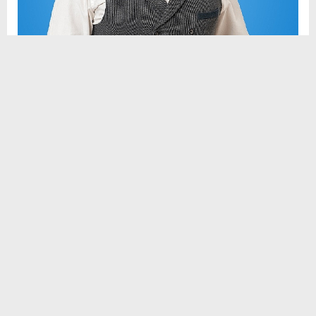
Sosyal
H
H
Medya
Fuat Mert Kaya, yenilikçi akıllı telefon