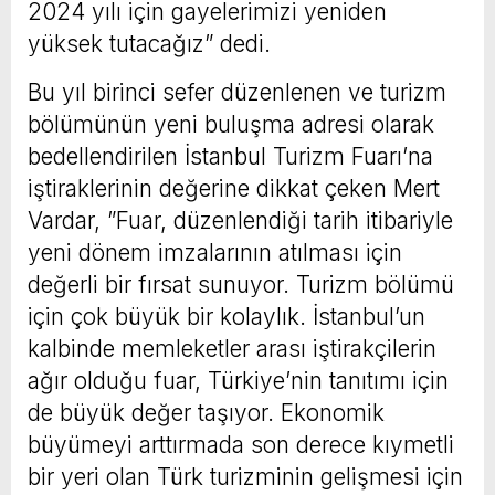
2024 yılı için gayelerimizi yeniden
yüksek tutacağız” dedi.
Bu yıl birinci sefer düzenlenen ve turizm
bölümünün yeni buluşma adresi olarak
bedellendirilen İstanbul Turizm Fuarı’na
iştiraklerinin değerine dikkat çeken Mert
Vardar, ”Fuar, düzenlendiği tarih itibariyle
yeni dönem imzalarının atılması için
değerli bir fırsat sunuyor. Turizm bölümü
için çok büyük bir kolaylık. İstanbul’un
kalbinde memleketler arası iştirakçilerin
ağır olduğu fuar, Türkiye’nin tanıtımı için
de büyük değer taşıyor. Ekonomik
büyümeyi arttırmada son derece kıymetli
bir yeri olan Türk turizminin gelişmesi için