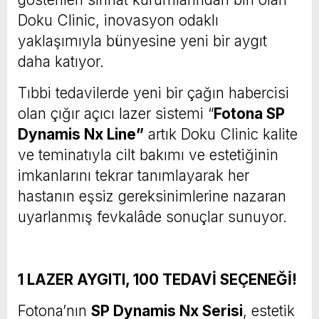
Doku Clinic, inovasyon odaklı
yaklaşımıyla bünyesine yeni bir aygıt
daha katıyor.
Tıbbi tedavilerde yeni bir çağın habercisi
olan çığır açıcı lazer sistemi “
Fotona SP
Dynamis Nx Line”
artık Doku Clinic kalite
ve teminatıyla cilt bakımı ve estetiğinin
imkanlarını tekrar tanımlayarak her
hastanın eşsiz gereksinimlerine nazaran
uyarlanmış fevkalâde sonuçlar sunuyor.
1 LAZER AYGITI, 100 TEDAVİ SEÇENEĞİ!
Fotona’nın
SP Dynamis Nx Serisi
, estetik