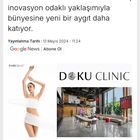
inovasyon odaklı yaklaşımıyla
bünyesine yeni bir aygıt daha
katıyor.
Yayınlanma Tarihi :
13 Mayıs 2024 - 11:24