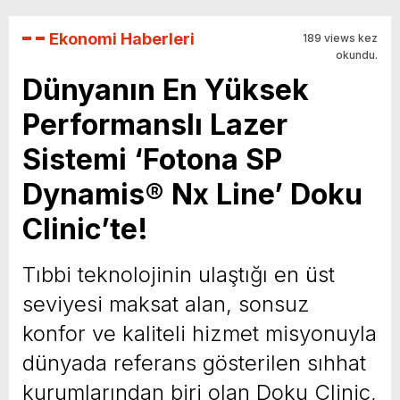
Ekonomi Haberleri
189 views kez
okundu.
Dünyanın En Yüksek
Performanslı Lazer
Sistemi ‘Fotona SP
Dynamis® Nx Line’ Doku
Clinic’te!
Tıbbi teknolojinin ulaştığı en üst
seviyesi maksat alan, sonsuz
konfor ve kaliteli hizmet misyonuyla
dünyada referans gösterilen sıhhat
kurumlarından biri olan Doku Clinic,