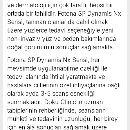
ve dermatoloji için çok taraflı, hepsi bir
ortada bir tahlildir. Fotona SP Dynamis Nx
Serisi, tanınan olanlar da dahil olmak
üzere yüzlerce tedavi seçeneğiyle yeni
non-invaziv yüz ve beden bakımlarında
doğal görünümlü sonuçlar sağlamakta.
Fotona SP Dynamis Nx Serisi, her
mevsimde uygulanabilme özelliği ile
tedavi alanında ihtilal yaratmakta ve
hastalara ciltlerinin özel ihtiyaçlarına bağlı
olarak ayda 3-5 seans esnekliği
sunmaktadır. Doku Clinic’in uzman
tabiplerinin rehberliğinde, seansların
mühleti ve tedavinin uzunluğu, her birey
için en âlâ sonuçları sağlamak üzere