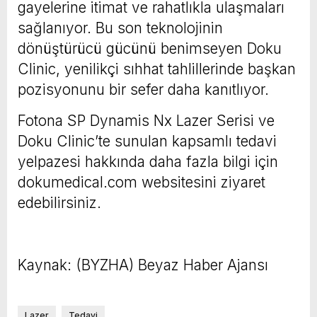
gayelerine itimat ve rahatlıkla ulaşmaları
sağlanıyor. Bu son teknolojinin
dönüştürücü gücünü benimseyen Doku
Clinic, yenilikçi sıhhat tahlillerinde başkan
pozisyonunu bir sefer daha kanıtlıyor.
Fotona SP Dynamis Nx Lazer Serisi ve
Doku Clinic’te sunulan kapsamlı tedavi
yelpazesi hakkında daha fazla bilgi için
dokumedical.com websitesini ziyaret
edebilirsiniz.
Kaynak: (BYZHA) Beyaz Haber Ajansı
Lazer
Tedavi