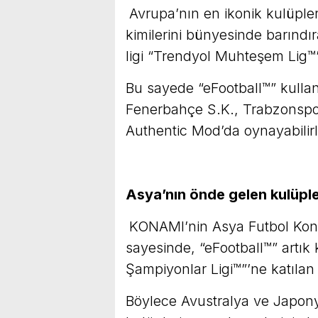
Avrupa’nın en ikonik kulüpler
kimilerini bünyesinde barındı
ligi “Trendyol Muhteşem Lig™
Bu sayede “eFootball™” kullanı
Fenerbahçe S.K., Trabzonspor
Authentic Mod’da oynayabilirl
Asya’nın önde gelen kulüple
KONAMI’nin Asya Futbol Konfed
sayesinde, “eFootball™” artık
Şampiyonlar Ligi™”’ne katılan
Böylece Avustralya ve Japony