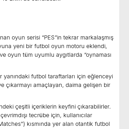
ınan oyun serisi “PES”in tekrar markalaşmış
 oyuna yeni bir futbol oyun motoru eklendi,
di ve oyun tüm uyumlu aygıtlarda “oynaması
 yanındaki futbol taraftarları için eğlenceyi
iyeye çıkarmayı amaçlayan, daima gelişen bir
eki çeşitli içeriklerin keyfini çıkarabilirler.
çevrimdışı tecrübe için, kullanıcılar
 Matches”) kısmında yer alan otantik futbol