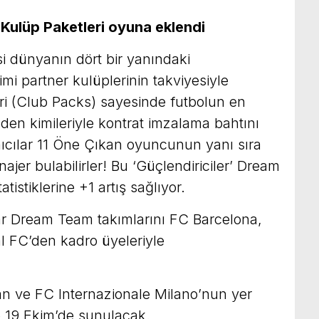
Kulüp Paketleri oyuna eklendi
i dünyanın dört bir yanındaki
i partner kulüplerinin takviyesiyle
eri (Club Packs) sayesinde futbolun en
en kimileriyle kontrat imzalama bahtını
anıcılar 11 Öne Çıkan oyuncunun yanı sıra
ajer bulabilirler! Bu ‘Güçlendiriciler’ Dream
istiklerine +1 artış sağlıyor.
lar Dream Team takımlarını FC Barcelona,
 FC’den kadro üyeleriyle
 ve FC Internazionale Milano’nun yer
e 19 Ekim’de sunulacak.