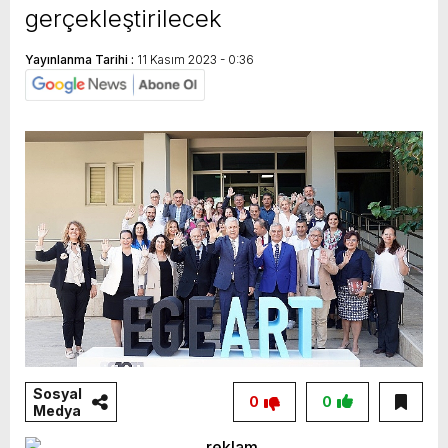
gerçekleştirilecek
Yayınlanma Tarihi :
11 Kasım 2023 - 0:36
Sosyal
0
0
Medya