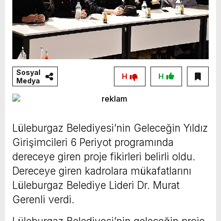
Sosyal
H
H
Medya
Lüleburgaz Belediyesi’nin Geleceğin Yıldız
Girişimcileri 6 Periyot programında
dereceye giren proje fikirleri belirli oldu.
Dereceye giren kadrolara mükafatlarını
Lüleburgaz Belediye Lideri Dr. Murat
Gerenli verdi.