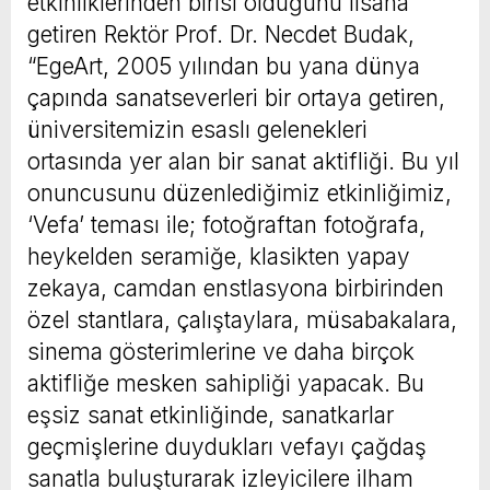
etkinliklerinden birisi olduğunu lisana
getiren Rektör Prof. Dr. Necdet Budak,
“EgeArt, 2005 yılından bu yana dünya
çapında sanatseverleri bir ortaya getiren,
üniversitemizin esaslı gelenekleri
ortasında yer alan bir sanat aktifliği. Bu yıl
onuncusunu düzenlediğimiz etkinliğimiz,
‘Vefa’ teması ile; fotoğraftan fotoğrafa,
heykelden seramiğe, klasikten yapay
zekaya, camdan enstlasyona birbirinden
özel stantlara, çalıştaylara, müsabakalara,
sinema gösterimlerine ve daha birçok
aktifliğe mesken sahipliği yapacak. Bu
eşsiz sanat etkinliğinde, sanatkarlar
geçmişlerine duydukları vefayı çağdaş
sanatla buluşturarak izleyicilere ilham