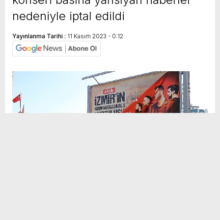
nedeniyle iptal edildi
Yayınlanma Tarihi :
11 Kasım 2023 - 0:12
Sosyal
H
H
Medya