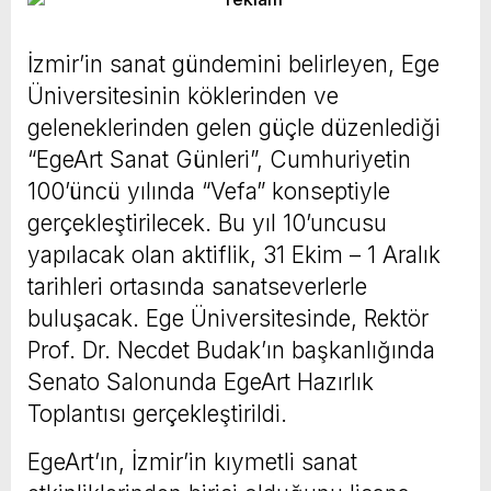
İzmir’in sanat gündemini belirleyen, Ege
Üniversitesinin köklerinden ve
geleneklerinden gelen güçle düzenlediği
“EgeArt Sanat Günleri”, Cumhuriyetin
100’üncü yılında “Vefa” konseptiyle
gerçekleştirilecek. Bu yıl 10’uncusu
yapılacak olan aktiflik, 31 Ekim – 1 Aralık
tarihleri ortasında sanatseverlerle
buluşacak. Ege Üniversitesinde, Rektör
Prof. Dr. Necdet Budak’ın başkanlığında
Senato Salonunda EgeArt Hazırlık
Toplantısı gerçekleştirildi.
EgeArt’ın, İzmir’in kıymetli sanat