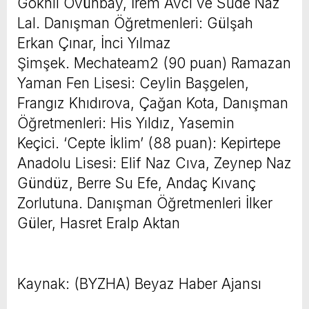
Göknil Övünbay, İrem Avcı ve Sude Naz
Lal. Danışman Öğretmenleri: Gülşah
Erkan Çınar, İnci Yılmaz
Şimşek. Mechateam2 (90 puan) Ramazan
Yaman Fen Lisesi: Ceylin Başgelen,
Frangız Khıdırova, Çağan Kota, Danışman
Öğretmenleri: His Yıldız, Yasemin
Keçici. ‘Cepte İklim’ (88 puan): Kepirtepe
Anadolu Lisesi: Elif Naz Cıva, Zeynep Naz
Gündüz, Berre Su Efe, Andaç Kıvanç
Zorlutuna. Danışman Öğretmenleri İlker
Güler, Hasret Eralp Aktan
Kaynak: (BYZHA) Beyaz Haber Ajansı