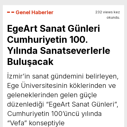
Genel Haberler
232 views kez
okundu.
EgeArt Sanat Günleri
Cumhuriyetin 100.
Yılında Sanatseverlerle
Buluşacak
İzmir’in sanat gündemini belirleyen,
Ege Üniversitesinin köklerinden ve
geleneklerinden gelen güçle
düzenlediği “EgeArt Sanat Günleri”,
Cumhuriyetin 100’üncü yılında
“Vefa” konseptiyle