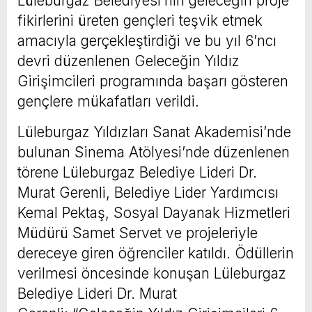
Lüleburgaz Belediyesi’nin geleceğin proje
fikirlerini üreten gençleri teşvik etmek
amacıyla gerçekleştirdiği ve bu yıl 6’ncı
devri düzenlenen Geleceğin Yıldız
Girişimcileri programında başarı gösteren
gençlere mükafatları verildi.
Lüleburgaz Yıldızları Sanat Akademisi’nde
bulunan Sinema Atölyesi’nde düzenlenen
törene Lüleburgaz Belediye Lideri Dr.
Murat Gerenli, Belediye Lider Yardımcısı
Kemal Pektaş, Sosyal Dayanak Hizmetleri
Müdürü Samet Servet ve projeleriyle
dereceye giren öğrenciler katıldı. Ödüllerin
verilmesi öncesinde konuşan Lüleburgaz
Belediye Lideri Dr. Murat