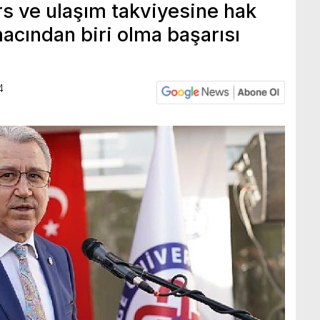
s ve ulaşım takviyesine hak
acından biri olma başarısı
4