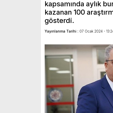
kapsamında aylık bur
kazanan 100 araştırm
gösterdi.
Yayınlanma Tarihi :
07 Ocak 2024 - 13:2