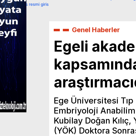
primebahis resmi giris
Genel Haberler
Egeli akad
kapsamında
araştırmacı
Ege Üniversitesi Tıp 
Embriyoloji Anabilim 
Kubilay Doğan Kılıç,
(YÖK) Doktora Sonra