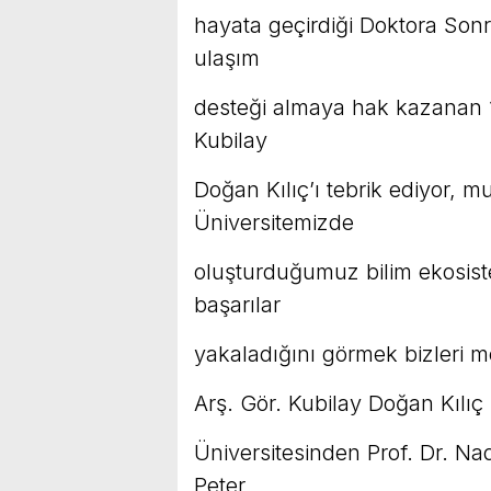
hayata geçirdiği Doktora Son
ulaşım
desteği almaya hak kazanan 1
Kubilay
Doğan Kılıç’ı tebrik ediyor, m
Üniversitemizde
oluşturduğumuz bilim ekosist
başarılar
yakaladığını görmek bizleri 
Arş. Gör. Kubilay Doğan Kılı
Üniversitesinden Prof. Dr. Na
Peter