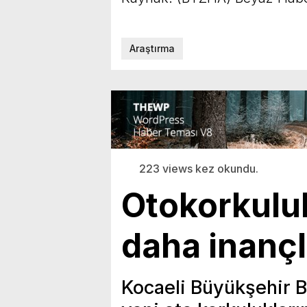
Araştırma
223 views kez okundu.
Otokorkulukl
daha inançl
Kocaeli Büyükşehir B