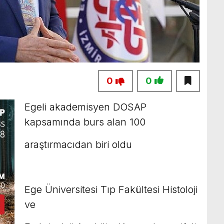
0
0
Egeli akademisyen DOSAP
kapsamında burs alan 100
araştırmacıdan biri oldu
Ege Üniversitesi Tıp Fakültesi Histoloji
ve