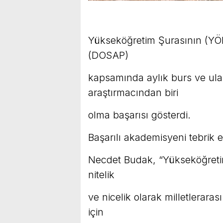
Yükseköğretim Şurasının (YÖK
(DOSAP)
kapsamında aylık burs ve ul
araştırmacından biri
olma başarısı gösterdi.
Başarılı akademisyeni tebrik e
Necdet Budak, “Yükseköğreti
nitelik
ve nicelik olarak milletlerar
için