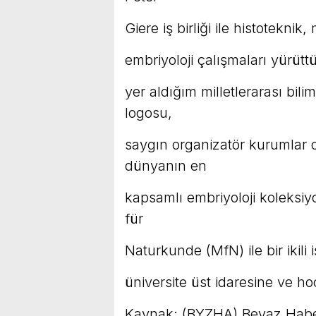
Giere iş birliği ile histoteknik
embriyoloji çalışmaları yürütt
yer aldığım milletlerarası bilim
logosu,
saygın organizatör kurumlar o
dünyanın en
kapsamlı embriyoloji koleksi
für
Naturkunde (MfN) ile bir ikili i
üniversite üst idaresine ve h
Kaynak: (BYZHA) Beyaz Habe