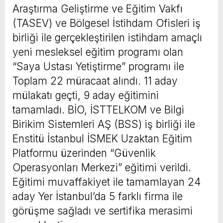
Araştırma Geliştirme ve Eğitim Vakfı
(TASEV) ve Bölgesel İstihdam Ofisleri iş
birliği ile gerçekleştirilen istihdam amaçlı
yeni mesleksel eğitim programı olan
“Saya Ustası Yetiştirme” programı ile
Toplam 22 müracaat alındı. 11 aday
mülakatı geçti, 9 aday eğitimini
tamamladı. BİO, İSTTELKOM ve Bilgi
Birikim Sistemleri AŞ (BSS) iş birliği ile
Enstitü İstanbul İSMEK Uzaktan Eğitim
Platformu üzerinden “Güvenlik
Operasyonları Merkezi” eğitimi verildi.
Eğitimi muvaffakiyet ile tamamlayan 24
aday Yer İstanbul’da 5 farklı firma ile
görüşme sağladı ve sertifika merasimi