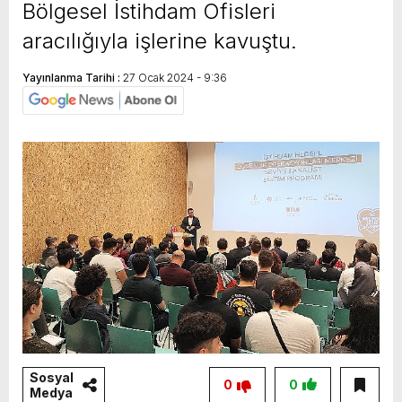
Bölgesel İstihdam Ofisleri
aracılığıyla işlerine kavuştu.
Yayınlanma Tarihi :
27 Ocak 2024 - 9:36
Sosyal
0
0
Medya