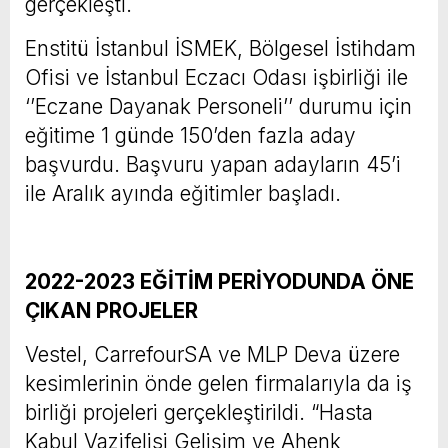
gerçekleşti.
Enstitü İstanbul İSMEK, Bölgesel İstihdam
Ofisi ve İstanbul Eczacı Odası işbirliği ile
‘’Eczane Dayanak Personeli’’ durumu için
eğitime 1 günde 150’den fazla aday
başvurdu. Başvuru yapan adayların 45’i
ile Aralık ayında eğitimler başladı.
2022-2023 EĞİTİM PERİYODUNDA ÖNE
ÇIKAN PROJELER
Vestel, CarrefourSA ve MLP Deva üzere
kesimlerinin önde gelen firmalarıyla da iş
birliği projeleri gerçekleştirildi. “Hasta
Kabul Vazifelisi Gelişim ve Ahenk