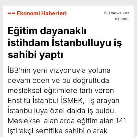
Ekonomi Haberleri
193 views kez
okundu.
Eğitim dayanaklı
istihdam İstanbulluyu iş
sahibi yaptı
İBB’nin yeni vizyonuyla yoluna
devam eden ve bu doğrultuda
mesleksel eğitimlere tartı veren
Enstitü İstanbul İSMEK, iş arayan
İstanbulluya özel dalda iş buldu.
Mesleksel alanlarda eğitim alan 141
iştirakçi sertifika sahibi olarak