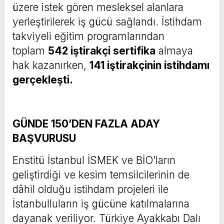
üzere istek gören mesleksel alanlara
yerleştirilerek iş gücü sağlandı. İstihdam
takviyeli eğitim programlarından
toplam
542 iştirakçi sertifika
almaya
hak kazanırken,
141 iştirakçinin istihdamı
gerçekleşti.
GÜNDE 150’DEN FAZLA ADAY
BAŞVURUSU
Enstitü İstanbul İSMEK ve BİO’ların
geliştirdiği ve kesim temsilcilerinin de
dâhil olduğu istihdam projeleri ile
İstanbulluların iş gücüne katılmalarına
dayanak veriliyor. Türkiye Ayakkabı Dalı