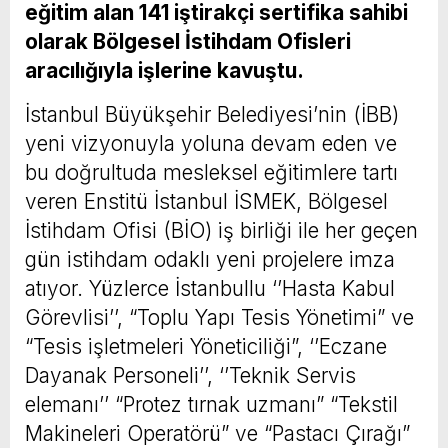
eğitim alan 141 iştirakçi sertifika sahibi
olarak Bölgesel İstihdam Ofisleri
aracılığıyla işlerine kavuştu.
İstanbul Büyükşehir Belediyesi’nin (İBB)
yeni vizyonuyla yoluna devam eden ve
bu doğrultuda mesleksel eğitimlere tartı
veren Enstitü İstanbul İSMEK, Bölgesel
İstihdam Ofisi (BİO) iş birliği ile her geçen
gün istihdam odaklı yeni projelere imza
atıyor. Yüzlerce İstanbullu ‘’Hasta Kabul
Görevlisi’’, “Toplu Yapı Tesis Yönetimi” ve
“Tesis işletmeleri Yöneticiliği”, ‘’Eczane
Dayanak Personeli’’, ‘’Teknik Servis
elemanı’’ “Protez tırnak uzmanı” “Tekstil
Makineleri Operatörü” ve “Pastacı Çırağı”