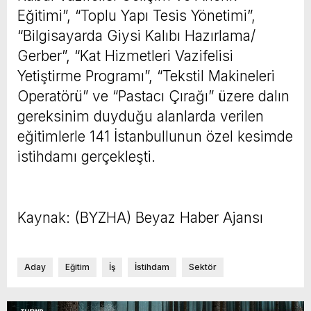
Eğitimi”, “Toplu Yapı Tesis Yönetimi”,
“Bilgisayarda Giysi Kalıbı Hazırlama/
Gerber”, “Kat Hizmetleri Vazifelisi
Yetiştirme Programı”, “Tekstil Makineleri
Operatörü” ve “Pastacı Çırağı” üzere dalın
gereksinim duyduğu alanlarda verilen
eğitimlerle 141 İstanbullunun özel kesimde
istihdamı gerçekleşti.
Kaynak: (BYZHA) Beyaz Haber Ajansı
Aday
Eğitim
İş
İstihdam
Sektör