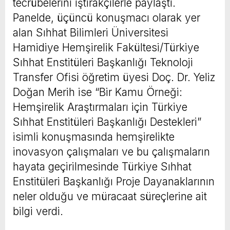
tecrübelerini iştirakçilerle paylaştı.
Panelde, üçüncü konuşmacı olarak yer
alan Sıhhat Bilimleri Üniversitesi
Hamidiye Hemşirelik Fakültesi/Türkiye
Sıhhat Enstitüleri Başkanlığı Teknoloji
Transfer Ofisi öğretim üyesi Doç. Dr. Yeliz
Doğan Merih ise “Bir Kamu Örneği:
Hemşirelik Araştırmaları için Türkiye
Sıhhat Enstitüleri Başkanlığı Destekleri”
isimli konuşmasında hemşirelikte
inovasyon çalışmaları ve bu çalışmaların
hayata geçirilmesinde Türkiye Sıhhat
Enstitüleri Başkanlığı Proje Dayanaklarının
neler olduğu ve müracaat süreçlerine ait
bilgi verdi.