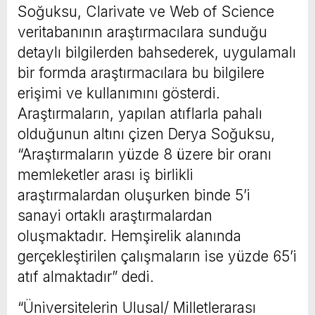
Soğuksu, Clarivate ve Web of Science
veritabanının araştırmacılara sunduğu
detaylı bilgilerden bahsederek, uygulamalı
bir formda araştırmacılara bu bilgilere
erişimi ve kullanımını gösterdi.
Araştırmaların, yapılan atıflarla pahalı
olduğunun altını çizen Derya Soğuksu,
“Araştırmaların yüzde 8 üzere bir oranı
memleketler arası iş birlikli
araştırmalardan oluşurken binde 5’i
sanayi ortaklı araştırmalardan
oluşmaktadır. Hemşirelik alanında
gerçekleştirilen çalışmaların ise yüzde 65’i
atıf almaktadır” dedi.
“Üniversitelerin Ulusal/ Milletlerarası