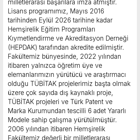
milletlerarası başarılara imza atmıştır.
Lisans programımız, Mayıs 2016
tarihinden Eylül 2026 tarihine kadar
Hemşirelik Eğitim Programları
Kıymetlendirme ve Akreditasyon Derneği
(HEPDAK) tarafından akredite edilmiştir.
Fakültemiz bünyesinde, 2022 yılından
itibaren yalnızca öğretim üye ve
elemanlarımızın yürütücü ve araştırmacı
olduğu TÜBİTAK projelerimiz başta olmak
üzere çok sayıda dış kaynaklı proje,
TÜBİTAK projeleri ve Türk Patent ve
Marka Kurumundan tescilli 6 adet Yararlı
Modele sahip çalışma yürütülmüştür.
2006 yılından itibaren Hemşirelik
Fakültemiz değerli bir milletlerarası