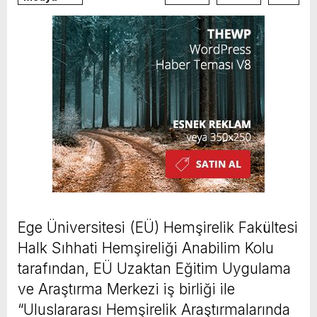
Ege Üniversitesi (EÜ) Hemşirelik Fakültesi
Halk Sıhhati Hemşireliği Anabilim Kolu
tarafından, EÜ Uzaktan Eğitim Uygulama
ve Araştırma Merkezi iş birliği ile
“Uluslararası Hemşirelik Araştırmalarında