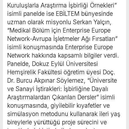
Kuruluşlarla Araştırma İşbirliği Örnekleri”
isimli panelde ise EBİLTEM bünyesinde
uzman olarak misyonlu Serkan Yalçın,
“Medikal Bölüm için Enterprise Europe
Network-Avrupa İşletmeler Ağı Fırsatları”
isimli konuşmasında Enterprise Europe
Network hakkında kapsamlı bilgiler verdi.
Panelde, Dokuz Eylül Üniversitesi
Hemşirelik Fakültesi öğretim üyesi Doç.
Dr. Burcu Akpınar Söylemez, “Üniversite
ve Sanayi İştirakleri: İşbirliğine Dayalı
Araştırmalardan Çıkarılan Dersler” isimli
konuşmasında, giyilebilir kıyafetler ve
simülasyon metodunu kullanarak ileri yaş
bireylerle yürüttüğü proje sürecini ve