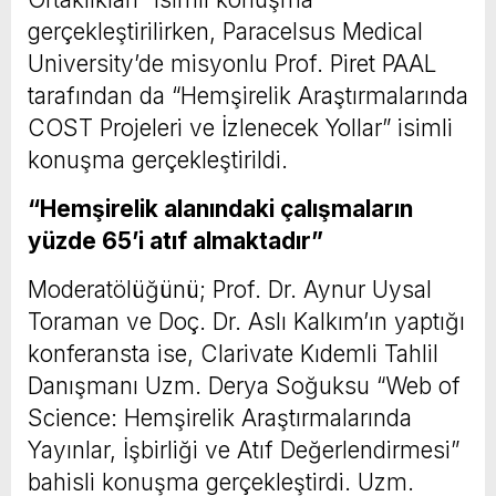
gerçekleştirilirken, Paracelsus Medical
University’de misyonlu Prof. Piret PAAL
tarafından da “Hemşirelik Araştırmalarında
COST Projeleri ve İzlenecek Yollar” isimli
konuşma gerçekleştirildi.
“Hemşirelik alanındaki çalışmaların
yüzde 65’i atıf almaktadır”
Moderatölüğünü; Prof. Dr. Aynur Uysal
Toraman ve Doç. Dr. Aslı Kalkım’ın yaptığı
konferansta ise, Clarivate Kıdemli Tahlil
Danışmanı Uzm. Derya Soğuksu “Web of
Science: Hemşirelik Araştırmalarında
Yayınlar, İşbirliği ve Atıf Değerlendirmesi”
bahisli konuşma gerçekleştirdi. Uzm.