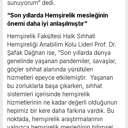
sunuyorum” dedi.
“Son yıllarda Hemşirelik mesleğinin
önemi daha iyi anlaşılmıştır”
Hemşirelik Fakültesi Halk Sıhhati
Hemşireliği Anabilim Kolu Lideri Prof. Dr.
Şafak Dağhan ise, “Son yıllarda dünya
genelinde yaşanan pandemiler, savaşlar,
göçler sıhhat alanında yürütülen
hizmetleri epeyce etkilemiştir. Yaşanan
bu zorluklarla başa çıkarken, sıhhat
sistemleri içerisinde hemşirelik
hizmetlerinin ne kadar değerli olduğunun
hepimiz bir kere daha farkına vardık. Bu
noktada, hemşirelik araştırmalarının
yalnızca hemşirelik mesleğinin bilimsel