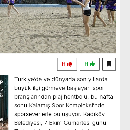
H
H
Türkiye’de ve dünyada son yıllarda
büyük ilgi görmeye başlayan spor
branşlarından plaj hentbolu, bu hafta
sonu Kalamış Spor Kompleksi’nde
sporseverlerle buluşuyor. Kadıköy
Belediyesi, 7 Ekim Cumartesi günü