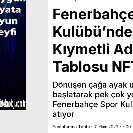
Fenerbahçe
Kulübü’nde
Kıymetli Ad
Tablosu NF
Dönüşen çağa ayak uyd
başlatarak pek çok y
Fenerbahçe Spor Kul
atıyor
Yayınlanma Tarihi :
31 Ekim 2023 - 3:00