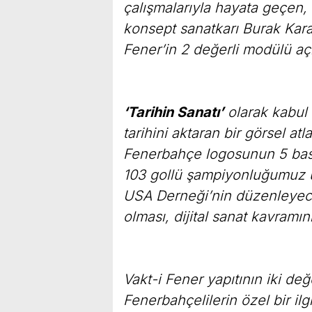
çalışmalarıyla hayata geçen
konsept sanatkarı Burak Karav
Fener’in 2 değerli modülü açık
‘Tarihin Sanatı’
olarak kabul
tarihini aktaran bir görsel atl
Fenerbahçe logosunun 5 basa
103 gollü şampiyonluğumuz 
USA Derneği’nin düzenleyece
olması, dijital sanat kavramı
Vakt-i Fener yapıtının iki d
Fenerbahçelilerin özel bir il