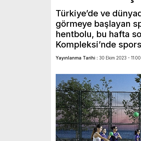
Türkiye’de ve dünyad
görmeye başlayan sp
hentbolu, bu hafta s
Kompleksi’nde spors
Yayınlanma Tarihi :
30 Ekim 2023 - 11:00