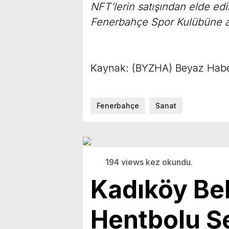
NFT’lerin satışından elde ed
Fenerbahçe Spor Kulübüne a
Kaynak: (BYZHA) Beyaz Habe
Fenerbahçe
Sanat
194 views kez okundu.
Kadıköy Bel
Hentbolu Şe