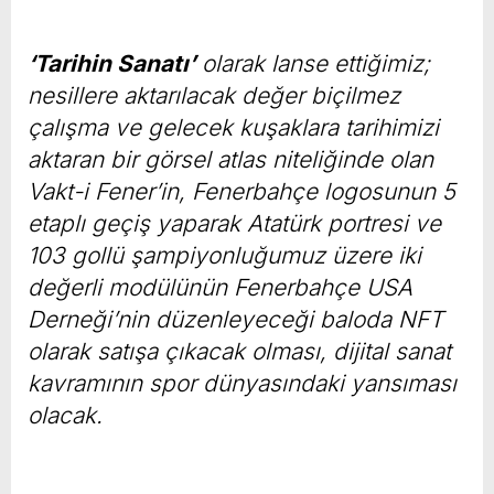
‘Tarihin Sanatı’
olarak lanse ettiğimiz;
nesillere aktarılacak değer biçilmez
çalışma ve gelecek kuşaklara tarihimizi
aktaran bir görsel atlas niteliğinde olan
Vakt-i Fener’in, Fenerbahçe logosunun 5
etaplı geçiş yaparak Atatürk portresi ve
103 gollü şampiyonluğumuz üzere iki
değerli modülünün Fenerbahçe USA
Derneği’nin düzenleyeceği baloda NFT
olarak satışa çıkacak olması, dijital sanat
kavramının spor dünyasındaki yansıması
olacak.