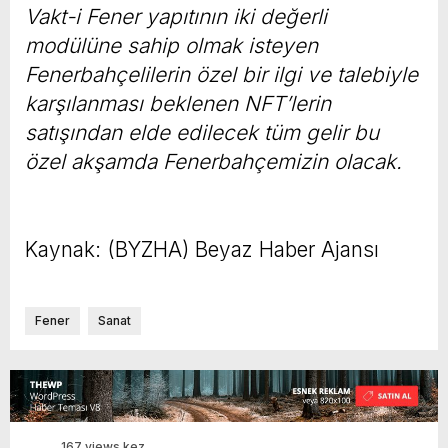
Vakt-i Fener yapıtının iki değerli
modülüne sahip olmak isteyen
Fenerbahçelilerin özel bir ilgi ve talebiyle
karşılanması beklenen NFT’lerin
satışından elde edilecek tüm gelir bu
özel akşamda Fenerbahçemizin olacak.
Kaynak: (BYZHA) Beyaz Haber Ajansı
Fener
Sanat
167 views kez