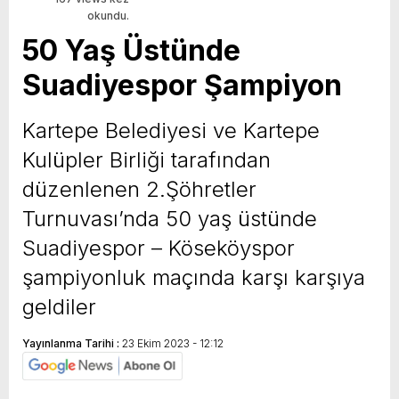
okundu.
50 Yaş Üstünde
Suadiyespor Şampiyon
Kartepe Belediyesi ve Kartepe
Kulüpler Birliği tarafından
düzenlenen 2.Şöhretler
Turnuvası’nda 50 yaş üstünde
Suadiyespor – Köseköyspor
şampiyonluk maçında karşı karşıya
geldiler
Yayınlanma Tarihi :
23 Ekim 2023 - 12:12