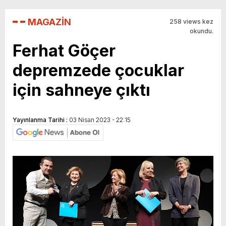
MAGAZİN
258 views kez
okundu.
Ferhat Göçer
depremzede çocuklar
için sahneye çıktı
Yayınlanma Tarihi :
03 Nisan 2023 - 22:15