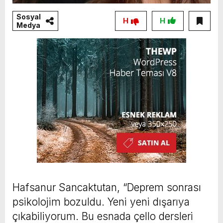
Sosyal
H
H
Medya
Hafsanur Sancaktutan, “Deprem sonrası
psikolojim bozuldu. Yeni yeni dışarıya
çıkabiliyorum. Bu esnada çello dersleri