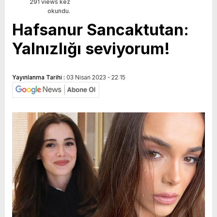
291 views kez
okundu.
Hafsanur Sancaktutan:
Yalnızlığı seviyorum!
Yayınlanma Tarihi :
03 Nisan 2023 - 22:15