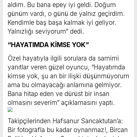
aldım. Bu bana epey iyi geldi. Doğum
günüm vardı, o günü de yalnız geçirdim.
Kendimle baş başa kalmak iyi geliyor.
Yalnızlığı seviyorum” dedi.
“HAYATIMDA KİMSE YOK”
Özel hayatıyla ilgili sorulara da samimi
yanıtlar veren güzel oyuncu, “Hayatımda
kimse yok, şu an bir ilişki düşünmüyorum
ama bu olmayacağı anlamına gelmiyor.
Bana hitap eden ve dürüst bir insan
olmasını severim” açıklamasını yaptı.
Takipçilerinden Hafsanur Sancaktutan’a:
Bir fotografla bu kadar oynanmaz!, Bircan