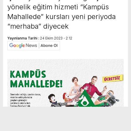
yönelik eğitim hizmeti “Kampüs
Mahallede” kursları yeni periyoda
“merhaba” diyecek
Yayınlanma Tarihi :
24 Ekim 2023 - 2:12