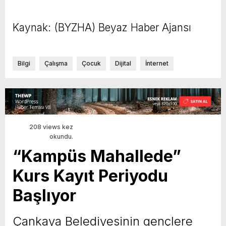
Kaynak: (BYZHA) Beyaz Haber Ajansı
Bilgi
Çalışma
Çocuk
Dijital
İnternet
208 views kez
okundu.
“Kampüs Mahallede”
Kurs Kayıt Periyodu
Başlıyor
Çankaya Belediyesinin gençlere