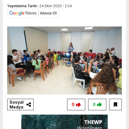
Yayınlanma Tarihi :
24 Ekim 2023 - 2:24
Sosyal
0
0
Medya