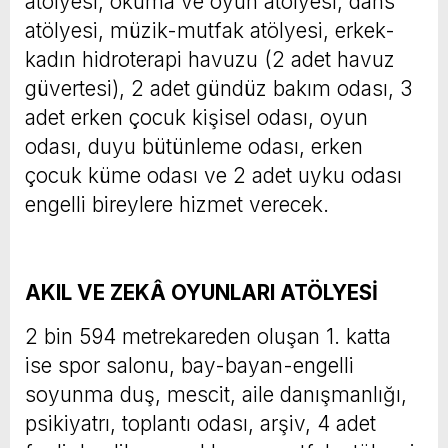
atölyesi, okuma ve oyun atölyesi, dans
atölyesi, müzik-mutfak atölyesi, erkek-
kadın hidroterapi havuzu (2 adet havuz
güvertesi), 2 adet gündüz bakım odası, 3
adet erken çocuk kişisel odası, oyun
odası, duyu bütünleme odası, erken
çocuk küme odası ve 2 adet uyku odası
engelli bireylere hizmet verecek.
AKIL VE ZEKÂ OYUNLARI ATÖLYESİ
2 bin 594 metrekareden oluşan 1. katta
ise spor salonu, bay-bayan-engelli
soyunma duş, mescit, aile danışmanlığı,
psikiyatrı, toplantı odası, arşiv, 4 adet