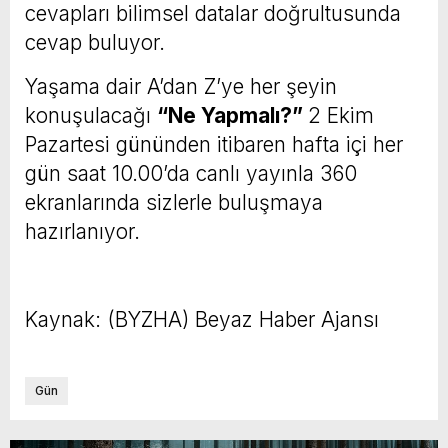
cevapları bilimsel datalar doğrultusunda
cevap buluyor.
Yaşama dair A’dan Z’ye her şeyin
konuşulacağı
“Ne Yapmalı?”
2 Ekim
Pazartesi gününden itibaren hafta içi her
gün saat 10.00’da canlı yayınla 360
ekranlarında sizlerle buluşmaya
hazırlanıyor.
Kaynak: (BYZHA) Beyaz Haber Ajansı
Gün