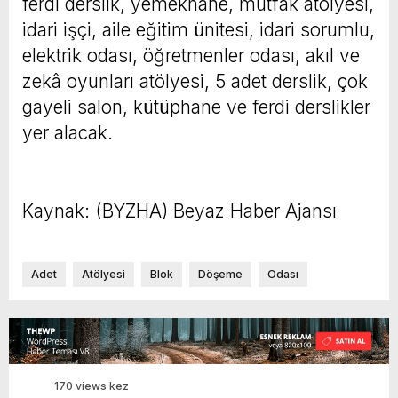
ferdi derslik, yemekhane, mutfak atölyesi,
idari işçi, aile eğitim ünitesi, idari sorumlu,
elektrik odası, öğretmenler odası, akıl ve
zekâ oyunları atölyesi, 5 adet derslik, çok
gayeli salon, kütüphane ve ferdi derslikler
yer alacak.
Kaynak: (BYZHA) Beyaz Haber Ajansı
Adet
Atölyesi
Blok
Döşeme
Odası
170 views kez