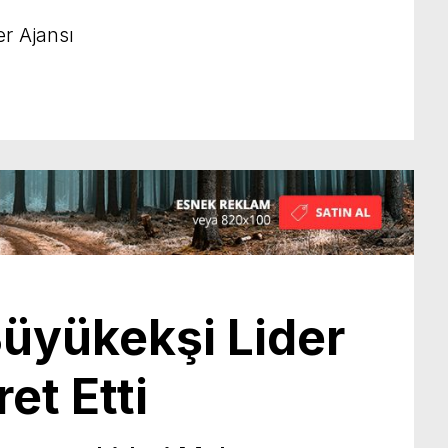
r Ajansı
Büyükekşi Lider
ret Etti