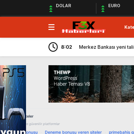
DOLAR
EURO
Kate
7:25
Deprem Bölgesine Yardı
12:58
DMD hastası Boran’ın vakti
8:02
Merkez Bankası yeni tal
7:50
Haluk Levent ve Ahbap 
7:36
Yerli ve Milli Aşı Çalış
6:55
Fed Üyeleri Arasında Gör
6:47
İstanbul’da Yaşanan Sağ
6:36
Kemal Kılıçdaroğlu, Mev
7:56
Twitter, Türkiye’de Seçi
7:34
Merkez Bankası’ndan Nak
Güvenilir Siteler
7:25
Olacak!
Deprem Bölgesine Yardı
Onaylanmış ve güvenilir platformlar
Deneme bonusu
·
Deneme bonusu veren siteler
·
primebahis gi
12:58
DMD hastası Boran’ın vakti