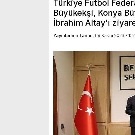
Türkiye Futbol Fede
Büyükekşi, Konya Bü
İbrahim Altay’ı ziyare
Yayınlanma Tarihi :
09 Kasım 2023 - 1:12