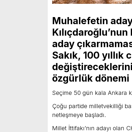
Muhalefetin aday
Kılıçdaroğlu’nun 
aday çıkarmaması
Sakık, 100 yıllık
değiştirecekleri
özgürlük dönemi 
Seçime 50 gün kala Ankara kul
Çoğu partide milletvekilliği ba
netleşmeye başladı.
Millet İttifakı’nın adayı olan