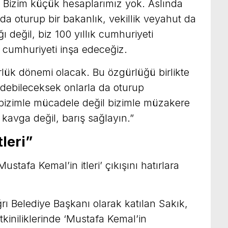
z. Bizim küçük hesaplarımız yok. Aslında
a oturup bir bakanlık, vekillik veyahut da
 değil, biz 100 yıllık cumhuriyeti
r cumhuriyeti inşa edeceğiz.
ük dönemi olacak. Bu özgürlüğü birlikte
edebileceksek onlarla da oturup
 bizimle mücadele değil bizimle müzakere
 kavga değil, barış sağlayın.”
leri”
ustafa Kemal’in itleri’ çıkışını hatırlara
ı Belediye Başkanı olarak katılan Sakık,
tkiniliklerinde ‘Mustafa Kemal’in