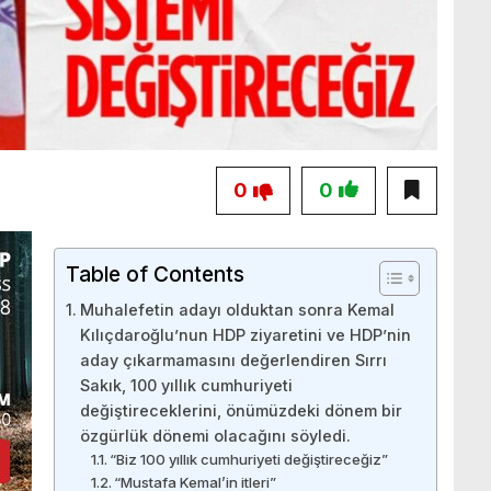
0
0
Table of Contents
Muhalefetin adayı olduktan sonra Kemal
Kılıçdaroğlu’nun HDP ziyaretini ve HDP’nin
aday çıkarmamasını değerlendiren Sırrı
Sakık, 100 yıllık cumhuriyeti
değiştireceklerini, önümüzdeki dönem bir
özgürlük dönemi olacağını söyledi.
“Biz 100 yıllık cumhuriyeti değiştireceğiz”
“Mustafa Kemal’in itleri”