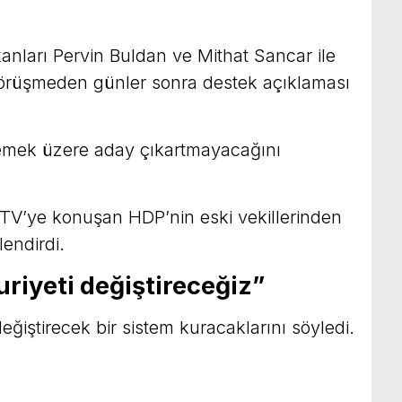
ları Pervin Buldan ve Mithat Sancar ile
görüşmeden günler sonra destek açıklaması
lemek üzere aday çıkartmayacağını
 TV’ye konuşan HDP’nin eski vekillerinden
endirdi.
uriyeti değiştireceğiz”
değiştirecek bir sistem kuracaklarını söyledi.