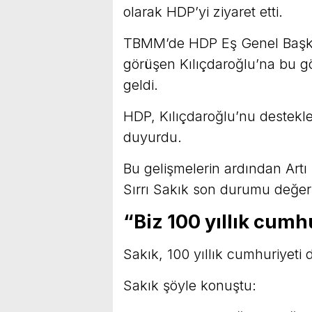
olarak HDP’yi ziyaret etti.
TBMM’de HDP Eş Genel Başkan
görüşen Kılıçdaroğlu’na bu 
geldi.
HDP, Kılıçdaroğlu’nu destek
duyurdu.
Bu gelişmelerin ardından Artı
Sırrı Sakık son durumu değerl
“Biz 100 yıllık cumh
Sakık, 100 yıllık cumhuriyeti 
Sakık şöyle konuştu: