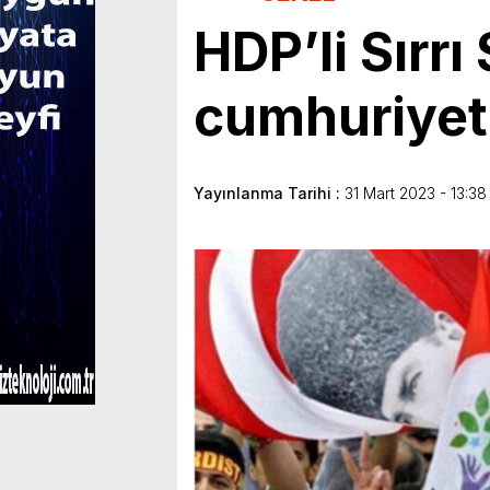
HDP’li Sırrı 
cumhuriyeti
Yayınlanma Tarihi :
31 Mart 2023 - 13:38