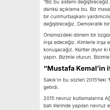
“Biz bu sistemi değiştireceği
dünkü açıklama bu. Biz masad
bir cumhurbaşkanı yardımcılığı
değiştireceğiz. Demokratik bi
Önümüzdeki dönem bir özgürl
inşa edeceğiz. Kimlerle inşa 
konuşacağız. Kürtler diyor ki
yapın. Bizimle oturun. Bizimle
“Mustafa Kemal’in it
Sakık’ın bu sözleri 2015’teki ‘M
getirdi.
2015 nevruz kutlamalarına Ağr
batı illerinde yapılan nevruz e