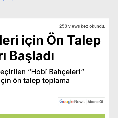
258 views kez okundu.
eri için Ön Talep
ı Başladı
eçirilen “Hobi Bahçeleri”
için ön talep toplama