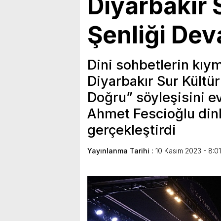
Diyarbakır 
Şenliği De
Dini sohbetlerin kıym
Diyarbakır Sur Kültür
Doğru” söyleşisini e
Ahmet Fescioğlu dinl
gerçekleştirdi
Yayınlanma Tarihi :
10 Kasım 2023 - 8:01