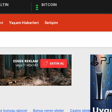
LTIN
BITCOIN
ri
Yaşam Haberleri
İletişim
ı!
Ediyor
ul Kıymet Tesisine Tabi
ı!
e bonusu güncel
·
Bonus veren siteler
·
Casino siteleri
·