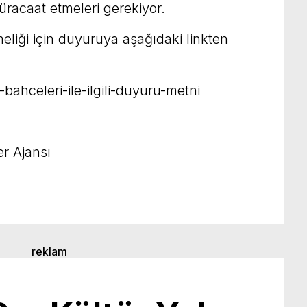
racaat etmeleri gerekiyor.
eliği için duyuruya aşağıdaki linkten
-bahceleri-ile-ilgili-duyuru-metni
r Ajansı