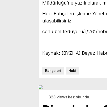
Müdürlüğü’ne yazılı olarak mü
Hobi Bahçeleri İşletme Yönetm
ulaşabilirsiniz:
corlu.bel.tr/duyuru/1/261/hobi
Kaynak: (BYZHA) Beyaz Habe
Bahçeleri
Hobi
323 views kez okundu.