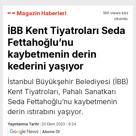
Magazin Haberleri
190 views kez
okundu.
İBB Kent Tiyatroları Seda
Fettahoğlu’nu
kaybetmenin derin
kederini yaşıyor
İstanbul Büyükşehir Belediyesi (İBB)
Kent Tiyatroları, Pahalı Sanatkarı
Seda Fettahoğlu’nu kaybetmenin
derin ıstırabını yaşıyor.
Yayınlanma Tarihi :
20 Ekim 2023 - 9:24