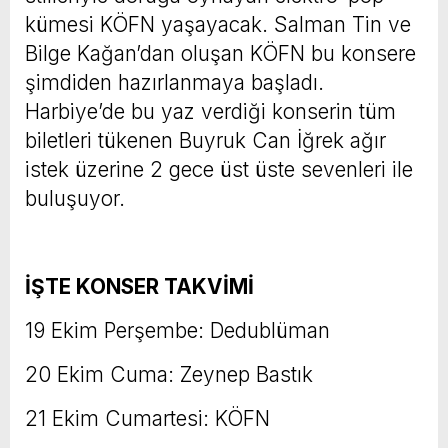
kümesi KÖFN yaşayacak. Salman Tin ve
Bilge Kağan’dan oluşan KÖFN bu konsere
şimdiden hazırlanmaya başladı.
Harbiye’de bu yaz verdiği konserin tüm
biletleri tükenen Buyruk Can İğrek ağır
istek üzerine 2 gece üst üste sevenleri ile
buluşuyor.
İŞTE KONSER TAKVİMİ
19 Ekim Perşembe: Dedublüman
20 Ekim Cuma: Zeynep Bastık
21 Ekim Cumartesi: KÖFN