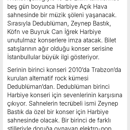
beş gün boyunca Harbiye Açık Hava
sahnesinde bir müzik şöleni yaşanacak.
Sırasıyla Dedublüman, Zeynep Bastık,
Köfn ve Buyruk Can İğrek Harbiye
unutulmaz konserlere imza atacak. Bilet
satışlarının ağır olduğu konser serisine
İstanbullular büyük ilgi gösteriyor.
Serinin birinci konseri 2010’da Trabzon’da
kurulan alternatif rock kümesi
Dedublüman’dan. Dedublüman birinci
Harbiye konseri için sevenlerinin karşısına
çıkıyor. Sahnelerin tecrübeli ismi Zeynep
Bastık da özel bir konser için Harbiye
sahnesinde olacak. Bir birinci de farklı
stilleriyle doruğa oynayan elektro-pop