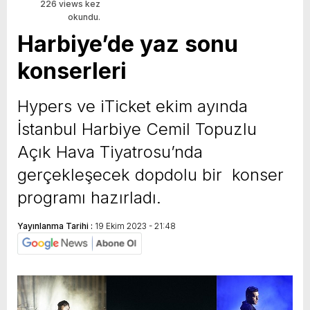
226 views kez
okundu.
Harbiye’de yaz sonu
konserleri
Hypers ve iTicket ekim ayında
İstanbul Harbiye Cemil Topuzlu
Açık Hava Tiyatrosu’nda
gerçekleşecek dopdolu bir konser
programı hazırladı.
Yayınlanma Tarihi :
19 Ekim 2023 - 21:48