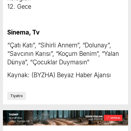
12. Gece
Sinema, Tv
“Çatı Katı”, “Sihirli Annem”, “Dolunay”,
“Savcının Karısı”, “Koçum Benim”, “Yalan
Dünya”, “Çocuklar Duymasın”
Kaynak: (BYZHA) Beyaz Haber Ajansı
Tiyatro