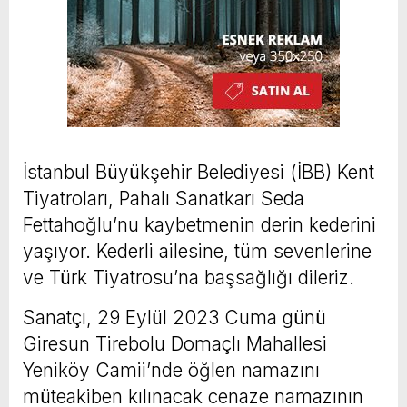
İstanbul Büyükşehir Belediyesi (İBB) Kent
Tiyatroları, Pahalı Sanatkarı Seda
Fettahoğlu’nu kaybetmenin derin kederini
yaşıyor. Kederli ailesine, tüm sevenlerine
ve Türk Tiyatrosu’na başsağlığı dileriz.
Sanatçı, 29 Eylül 2023 Cuma günü
Giresun Tirebolu Domaçlı Mahallesi
Yeniköy Camii’nde öğlen namazını
müteakiben kılınacak cenaze namazının