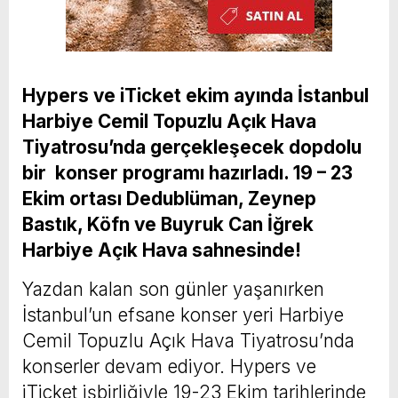
Hypers ve iTicket ekim ayında İstanbul
Harbiye Cemil Topuzlu Açık Hava
Tiyatrosu’nda gerçekleşecek dopdolu
bir konser programı hazırladı. 19 – 23
Ekim ortası Dedublüman, Zeynep
Bastık, Köfn ve Buyruk Can İğrek
Harbiye Açık Hava sahnesinde!
Yazdan kalan son günler yaşanırken
İstanbul’un efsane konser yeri Harbiye
Cemil Topuzlu Açık Hava Tiyatrosu’nda
konserler devam ediyor. Hypers ve
iTicket işbirliğiyle 19-23 Ekim tarihlerinde