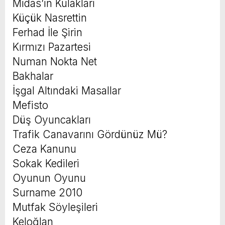
Midas’ın Kulakları
Küçük Nasrettin
Ferhad İle Şirin
Kırmızı Pazartesi
Numan Nokta Net
Bakhalar
İşgal Altındaki Masallar
Mefisto
Düş Oyuncakları
Trafik Canavarını Gördünüz Mü?
Ceza Kanunu
Sokak Kedileri
Oyunun Oyunu
Surname 2010
Mutfak Söyleşileri
Keloğlan