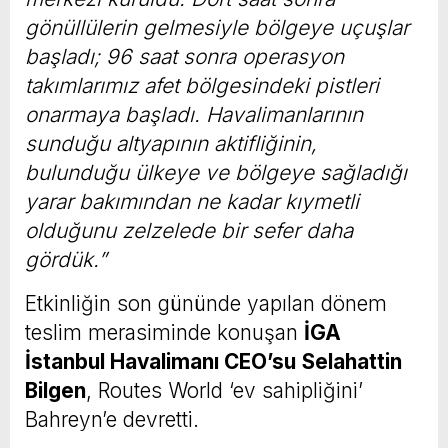
gönüllülerin gelmesiyle bölgeye uçuşlar
başladı; 96 saat sonra operasyon
takımlarımız afet bölgesindeki pistleri
onarmaya başladı. Havalimanlarının
sunduğu altyapının aktifliğinin,
bulunduğu ülkeye ve bölgeye sağladığı
yarar bakımından ne kadar kıymetli
olduğunu zelzelede bir sefer daha
gördük.”
Etkinliğin son gününde yapılan dönem
teslim merasiminde konuşan
İGA
İstanbul Havalimanı CEO’su
Selahattin
Bilgen
, Routes World ‘ev sahipliğini’
Bahreyn’e devretti.