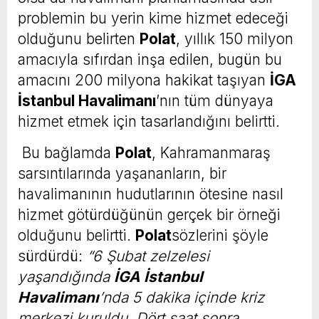
problemin bu yerin kime hizmet edeceği
olduğunu belirten
Polat
, yıllık 150 milyon
amacıyla sıfırdan inşa edilen, bugün bu
amacını 200 milyona hakikat taşıyan
İGA
İstanbul Havalimanı
’nın tüm dünyaya
hizmet etmek için tasarlandığını belirtti.
Bu bağlamda
Polat
, Kahramanmaraş
sarsıntılarında yaşananların, bir
havalimanının hudutlarının ötesine nasıl
hizmet götürdüğünün gerçek bir örneği
olduğunu belirtti.
Polat
sözlerini şöyle
sürdürdü:
“6 Şubat zelzelesi
yaşandığında
İGA İstanbul
Havalimanı
’nda 5 dakika içinde kriz
merkezi kuruldu. Dört saat sonra