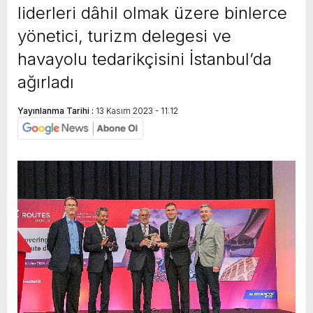
liderleri dâhil olmak üzere binlerce
yönetici, turizm delegesi ve
havayolu tedarikçisini İstanbul’da
ağırladı
Yayınlanma Tarihi :
13 Kasım 2023 - 11:12