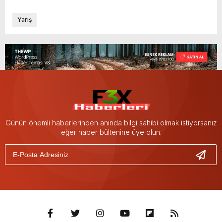
Yarış
Günün önemli haberlerinden anında bilgi sahibi olmak istiyorsanız
eğer haber bültenine üye olun.