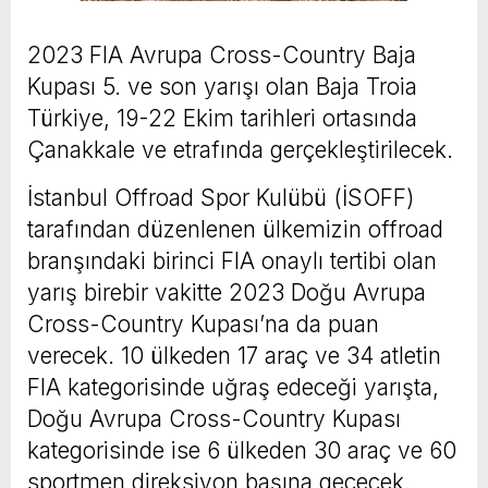
2023 FIA Avrupa Cross-Country Baja
Kupası 5. ve son yarışı olan Baja Troia
Türkiye, 19-22 Ekim tarihleri ortasında
Çanakkale ve etrafında gerçekleştirilecek.
İstanbul Offroad Spor Kulübü (İSOFF)
tarafından düzenlenen ülkemizin offroad
branşındaki birinci FIA onaylı tertibi olan
yarış birebir vakitte 2023 Doğu Avrupa
Cross-Country Kupası’na da puan
verecek. 10 ülkeden 17 araç ve 34 atletin
FIA kategorisinde uğraş edeceği yarışta,
Doğu Avrupa Cross-Country Kupası
kategorisinde ise 6 ülkeden 30 araç ve 60
sportmen direksiyon başına geçecek.