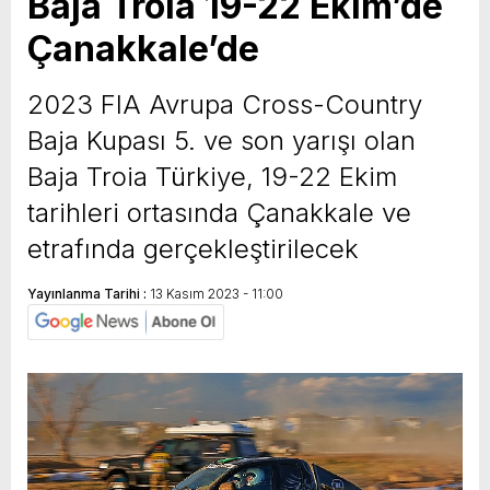
Baja Troia 19-22 Ekim’de
Çanakkale’de
2023 FIA Avrupa Cross-Country
Baja Kupası 5. ve son yarışı olan
Baja Troia Türkiye, 19-22 Ekim
tarihleri ortasında Çanakkale ve
etrafında gerçekleştirilecek
Yayınlanma Tarihi :
13 Kasım 2023 - 11:00