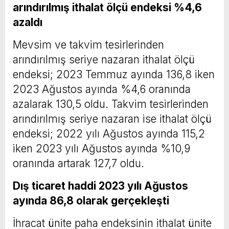
arındırılmış ithalat ölçü endeksi %4,6
azaldı
Mevsim ve takvim tesirlerinden
arındırılmış seriye nazaran ithalat ölçü
endeksi; 2023 Temmuz ayında 136,8 iken
2023 Ağustos ayında %4,6 oranında
azalarak 130,5 oldu. Takvim tesirlerinden
arındırılmış seriye nazaran ise ithalat ölçü
endeksi; 2022 yılı Ağustos ayında 115,2
iken 2023 yılı Ağustos ayında %10,9
oranında artarak 127,7 oldu.
Dış ticaret haddi 2023 yılı Ağustos
ayında 86,8 olarak gerçekleşti
İhracat ünite paha endeksinin ithalat ünite