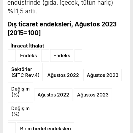
endüstrinde (gıda, içecek, tütün hariç)
%11,5 arttı.
Dış ticaret endeksleri, Ağustos 2023
[2015=100]
İhracat
İthalat
Endeks
Endeks
Sektörler
(SITC Rev.4)
Ağustos 2022
Ağustos 2023
Değişim
(%)
Ağustos 2022
Ağustos 2023
Değişim
(%)
Birim bedel endeksleri