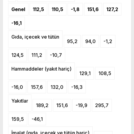
Genel
112,5
110,5
-1,8
151,6
127,2
-16,1
Gıda, içecek ve tütün
95,2
94,0
-1,2
124,5
111,2
-10,7
Hammaddeler (yakıt hariç)
129,1
108,5
-16,0
157,6
132,0
-16,3
Yakıtlar
189,2
151,6
-19,9
295,7
159,5
-46,1
İmalat (gıda, içecek ve tütün hariç)