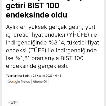
getiri BIST 100
endeksinde oldu
Aylık en yüksek gerçek getiri, yurt
içi üretici fiyat endeksi (Yİ-ÜFE) ile
indirgendiğinde %3,14, tüketici fiyat
endeksi (TÜFE) ile indirgendiğinde
ise %1,81 oranlarıyla BIST 100
endeksinde gerçekleşti.
Yayınlanma Tarihi :
03 Kasım 2023 - 6:48