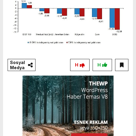
Sosyal
H
H
Medya