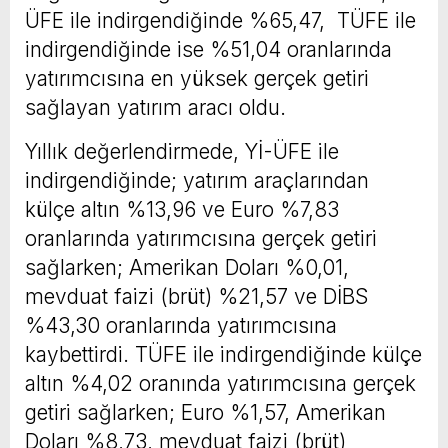
ÜFE ile indirgendiğinde %65,47, TÜFE ile
indirgendiğinde ise %51,04 oranlarında
yatırımcısına en yüksek gerçek getiri
sağlayan yatırım aracı oldu.
Yıllık değerlendirmede, Yİ-ÜFE ile
indirgendiğinde; yatırım araçlarından
külçe altın %13,96 ve Euro %7,83
oranlarında yatırımcısına gerçek getiri
sağlarken; Amerikan Doları %0,01,
mevduat faizi (brüt) %21,57 ve DİBS
%43,30 oranlarında yatırımcısına
kaybettirdi. TÜFE ile indirgendiğinde külçe
altın %4,02 oranında yatırımcısına gerçek
getiri sağlarken; Euro %1,57, Amerikan
Doları %8,73, mevduat faizi (brüt)