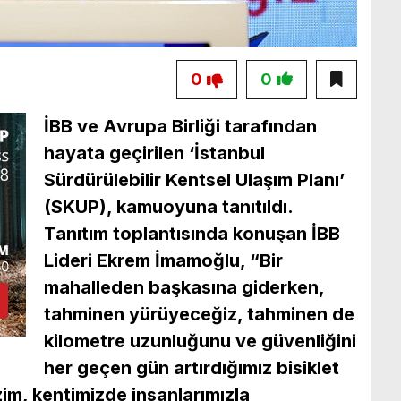
0
0
İBB ve Avrupa Birliği tarafından
hayata geçirilen ‘İstanbul
Sürdürülebilir Kentsel Ulaşım Planı’
(SKUP), kamuoyuna tanıtıldı.
Tanıtım toplantısında konuşan İBB
Lideri Ekrem İmamoğlu, “Bir
mahalleden başkasına giderken,
tahminen yürüyeceğiz, tahminen de
kilometre uzunluğunu ve güvenliğini
her geçen gün artırdığımız bisiklet
zim, kentimizde insanlarımızla