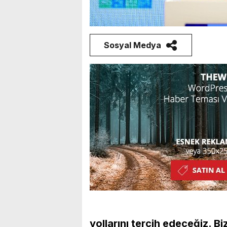
Sosyal Medya
yollarını tercih edeceğiz. Bi