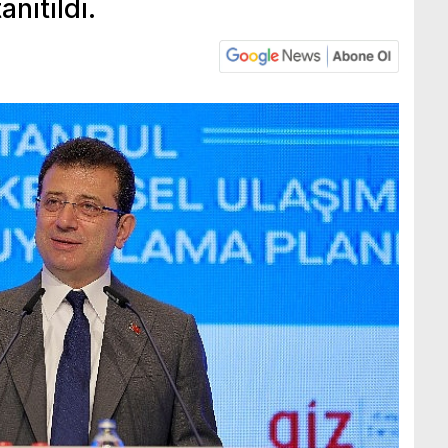
nıtıldı.