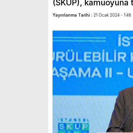
(SKUP), kamuoyuna ta
Yayınlanma Tarihi :
21 Ocak 2024 - 1:48