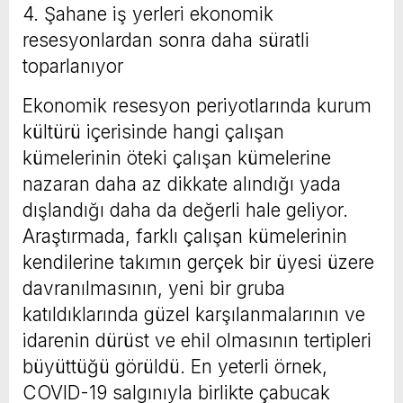
4. Şahane iş yerleri ekonomik
resesyonlardan sonra daha süratli
toparlanıyor
Ekonomik resesyon periyotlarında kurum
kültürü içerisinde hangi çalışan
kümelerinin öteki çalışan kümelerine
nazaran daha az dikkate alındığı yada
dışlandığı daha da değerli hale geliyor.
Araştırmada, farklı çalışan kümelerinin
kendilerine takımın gerçek bir üyesi üzere
davranılmasının, yeni bir gruba
katıldıklarında güzel karşılanmalarının ve
idarenin dürüst ve ehil olmasının tertipleri
büyüttüğü görüldü. En yeterli örnek,
COVID-19 salgınıyla birlikte çabucak