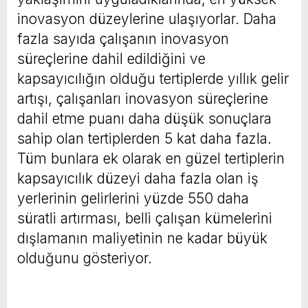
inovasyon düzeylerine ulaşıyorlar. Daha
fazla sayıda çalışanın inovasyon
süreçlerine dahil edildiğini ve
kapsayıcılığın olduğu tertiplerde yıllık gelir
artışı, çalışanları inovasyon süreçlerine
dahil etme puanı daha düşük sonuçlara
sahip olan tertiplerden 5 kat daha fazla.
Tüm bunlara ek olarak en güzel tertiplerin
kapsayıcılık düzeyi daha fazla olan iş
yerlerinin gelirlerini yüzde 550 daha
süratli artırması, belli çalışan kümelerini
dışlamanın maliyetinin ne kadar büyük
olduğunu gösteriyor.