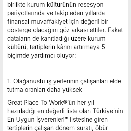
birlikte kurum kültürünün resesyon
periyotlarında ve takip eden yıllarda
finansal muvaffakiyet için değerli bir
gösterge olacağını göz arkası ettiler. Fakat
dataların de kanıtladığı üzere kurum
kültürü, tertiplerin kârını artırmaya 5
biçimde yardımcı oluyor:
1. Olağanüstü iş yerlerinin çalışanları elde
tutma oranları daha yüksek
Great Place To Work®’ün her yıl
hazırladığı en değerli liste olan Türkiye’nin
En Uygun İşverenleri™ listesine giren
tertiplerin çalışan dönem suratı, öbür