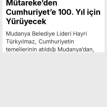
Mütareke’den
Cumhuriyet’e 100. Yıl için
Yürüyecek
Mudanya Belediye Lideri Hayri
Türkyılmaz, Cumhuriyetin
temellerinin atıldığı Mudanya’dan,
Cumhuriyetin yönetildiği
Çankaya’ya yürüyüş
gerçekleştirecek
Yayınlanma Tarihi :
07 Kasım 2023 - 8:48