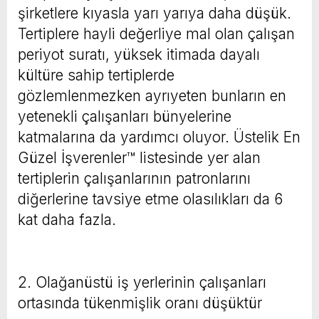
şirketlere kıyasla yarı yarıya daha düşük.
Tertiplere hayli değerliye mal olan çalışan
periyot suratı, yüksek itimada dayalı
kültüre sahip tertiplerde
gözlemlenmezken ayrıyeten bunların en
yetenekli çalışanları bünyelerine
katmalarına da yardımcı oluyor. Üstelik En
Güzel İşverenler™ listesinde yer alan
tertiplerin çalışanlarının patronlarını
diğerlerine tavsiye etme olasılıkları da 6
kat daha fazla.
2. Olağanüstü iş yerlerinin çalışanları
ortasında tükenmişlik oranı düşüktür