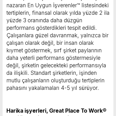
nazaran En Uygun İşverenler™ listesindeki
tertiplerin, finansal olarak yılda yüzde 2 ila
yüzde 3 oranında daha düzgün
performans gösterdikleri tespit edildi.
Çalışanlara güzel davranmak, yalnızca bir
çalışan olarak değil, bir insan olarak
kıymet göstermek, sırf şirket paylarının
daha yeterli performans göstermesiyle
değil, şirketin gelecekteki performansıyla
da ilişkili. Standart şirketlerin, işinden
mutlu çalışanların oluşturduğu tertiplerin
pahasını yakalamaları 4-5 yıl sürüyor.
Harika işyerleri, Great Place To Work®