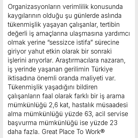
Organizasyonların verimlilik konusunda
kaygılarının olduğu şu günlerde aslında
tükenmişlik yaşayan çalışanlar, tertibin
değerli iş amaçlarına ulaşmasına yardımcı
olmak yerine “sessizce istifa” sürecine
giriyor yahut etkin olarak bir sonraki
işlerini arıyorlar. Araştırmacılara nazaran,
iş yerinde yaşanan gerilimin Türkiye
iktisadına önemli oranda maliyeti var.
Tükenmişlik yaşadığını bildiren
çalışanların faal olarak farklı bir iş arama
mümkünlüğü 2,6 kat, hastalık müsaadesi
alma mümkünlüğü yüzde 63, acil servise
başvurma mümkünlüğü ise yüzde 23
daha fazla. Great Place To Work®