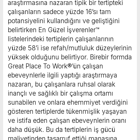
araştırmasına nazaran tipik bir tertipteki
çalışanların sadece yüzde 16’sı tam
potansiyelini kullandığını ve geliştiğini
belirtirken En Güzel İşverenler™
listelerindeki tertiplerin çalışanlarının
yüzde 58’i ise refah/mutluluk düzeylerinin
yüksek olduğunu belirtiyor. Birebir formda
Great Place To Work®’ün çalışan
ebeveynlerle ilgili yaptığı araştırmaya
nazaran, bu çalışanlara ruhsal olarak
inançlı ve sağlıklı bir çalışma ortamı
sunabilen ve onlara ehemmiyet verdiğini
gösteren tertiplerde tükenmişlik yaşayan
ve istifa eden çalışan ebeveynlerin oranı
daha düşük. Bu da tertiplerin iş gücü
maliyetinden tasarruf ettiği manasına