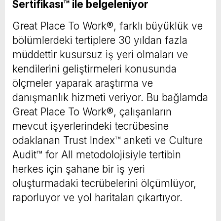
Sertifikası™ ile belgeleniyor
Great Place To Work®, farklı büyüklük ve
bölümlerdeki tertiplere 30 yıldan fazla
müddettir kusursuz iş yeri olmaları ve
kendilerini geliştirmeleri konusunda
ölçmeler yaparak araştırma ve
danışmanlık hizmeti veriyor. Bu bağlamda
Great Place To Work®, çalışanların
mevcut işyerlerindeki tecrübesine
odaklanan Trust Index™ anketi ve Culture
Audit™ for All metodolojisiyle tertibin
herkes için şahane bir iş yeri
oluşturmadaki tecrübelerini ölçümlüyor,
raporluyor ve yol haritaları çıkartıyor.