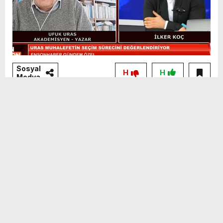
Sosyal
H
H
Medya