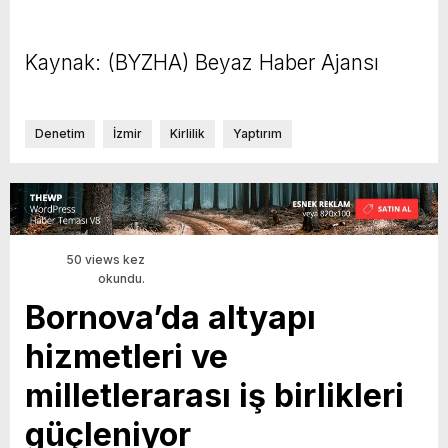
Kaynak: (BYZHA) Beyaz Haber Ajansı
Denetim
İzmir
Kirlilik
Yaptırım
50 views kez
okundu.
Bornova’da altyapı
hizmetleri ve
milletlerarası iş birlikleri
güçleniyor