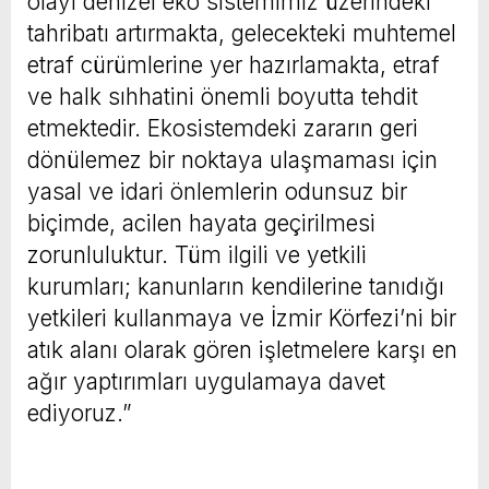
olayı denizel eko sistemimiz üzerindeki
tahribatı artırmakta, gelecekteki muhtemel
etraf cürümlerine yer hazırlamakta, etraf
ve halk sıhhatini önemli boyutta tehdit
etmektedir. Ekosistemdeki zararın geri
dönülemez bir noktaya ulaşmaması için
yasal ve idari önlemlerin odunsuz bir
biçimde, acilen hayata geçirilmesi
zorunluluktur. Tüm ilgili ve yetkili
kurumları; kanunların kendilerine tanıdığı
yetkileri kullanmaya ve İzmir Körfezi’ni bir
atık alanı olarak gören işletmelere karşı en
ağır yaptırımları uygulamaya davet
ediyoruz.”