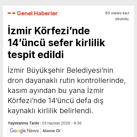
Genel Haberler
65 views kez
okundu.
İzmir Körfezi’nde
14’üncü sefer kirlilik
tespit edildi
İzmir Büyükşehir Belediyesi’nin
dron dayanaklı rutin kontrollerinde,
kasım ayından bu yana İzmir
Körfezi’nde 14’üncü defa dış
kaynaklı kirlilik belirlendi.
Yayınlanma Tarihi :
03 Haziran 2026 - 9:36