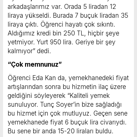
arkadaşlarımız var. Orada 5 liradan 12
liraya yükseldi. Burada 7 buçuk liradan 35
liraya çıktı. Öğrenci hayatı çok sıkıntı.
Aldığımız kredi bin 250 TL, hiçbir şeye
yetmiyor. Yurt 950 lira. Geriye bir şey
kalmıyor” dedi.
“Çok memnunuz”
Öğrenci Eda Kan da, yemekhanedeki fiyat
artışlarından sonra bu hizmetin ilaç üzere
geldiğini söyleyerek “Kaliteli yemek
sunuluyor. Tunç Soyer’in bize sağladığı
bu hizmet için çok mutluyuz. Geçen sene
yemekhanede fiyat 6 buçuk lira civarıydı.
Bu sene bir anda 15-20 liraları buldu.