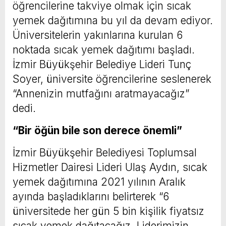
öğrencilerine takviye olmak için sıcak
yemek dağıtımına bu yıl da devam ediyor.
Üniversitelerin yakınlarına kurulan 6
noktada sıcak yemek dağıtımı başladı.
İzmir Büyükşehir Belediye Lideri Tunç
Soyer, üniversite öğrencilerine seslenerek
“Annenizin mutfağını aratmayacağız”
dedi.
“Bir öğün bile son derece önemli”
İzmir Büyükşehir Belediyesi Toplumsal
Hizmetler Dairesi Lideri Ulaş Aydın, sıcak
yemek dağıtımına 2021 yılının Aralık
ayında başladıklarını belirterek “6
üniversitede her gün 5 bin kişilik fiyatsız
sıcak yemek dağıtacağız. Liderimizin