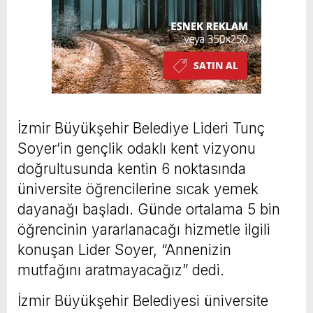
İzmir Büyükşehir Belediye Lideri Tunç
Soyer’in gençlik odaklı kent vizyonu
doğrultusunda kentin 6 noktasında
üniversite öğrencilerine sıcak yemek
dayanağı başladı. Günde ortalama 5 bin
öğrencinin yararlanacağı hizmetle ilgili
konuşan Lider Soyer, “Annenizin
mutfağını aratmayacağız” dedi.
İzmir Büyükşehir Belediyesi üniversite