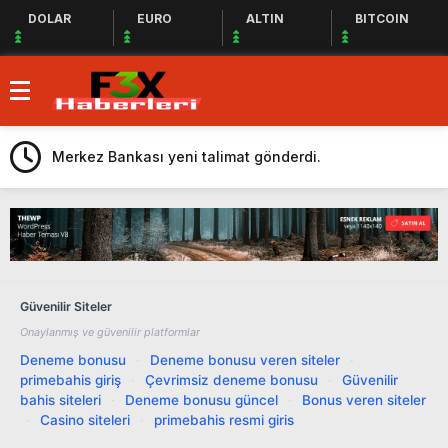
DOLAR
EURO
ALTIN
BITCOIN
Deprem Bölgesine Yardım Eden Bergüzar
Korel, Dayanışmanın Önemine Vurgu Yaptı!
DMD hastası Boran’ın vakti kısıtlı!
Merkez Bankası yeni talimat gönderdi.
Haluk Levent ve Ahbap Derneği Deprem
Bölgesindeki Yardım Çalışmalarına Devam
Yerli ve Milli Aşı Çalışmaları Devam Ediyor
Ediyor
Fed Üyeleri Arasında Görüş Birliği
Sağlanamadı, Piyasalar Tedirgin
İstanbul’da Yaşanan Sağanak Yağış,
Güvenilir Siteler
Trafiği Durma Noktasına Getirdi
Kemal Kılıçdaroğlu, Mevzular Açık
Onaylanmış ve güvenilir platformlar
Mikrofon’a Konuk Olacak
Twitter, Türkiye’de Seçimler Öncesi Erişimi
Deneme bonusu
·
Deneme bonusu veren siteler
·
primebahis giriş
·
Çevrimsiz deneme bonusu
·
Güvenilir
Engelledi
Merkez Bankası’ndan Nakit Avans ve Altın
bahis siteleri
·
Deneme bonusu güncel
·
Bonus veren siteler
İçin Düzenleme: Yüzde 30 Oranında
Deprem Bölgesine Yardım Eden Bergüzar
·
Casino siteleri
·
primebahis resmi giris
Menkul Kıymet Tesisine Tabi Olacak!
Korel, Dayanışmanın Önemine Vurgu Yaptı!
DMD hastası Boran’ın vakti kısıtlı!