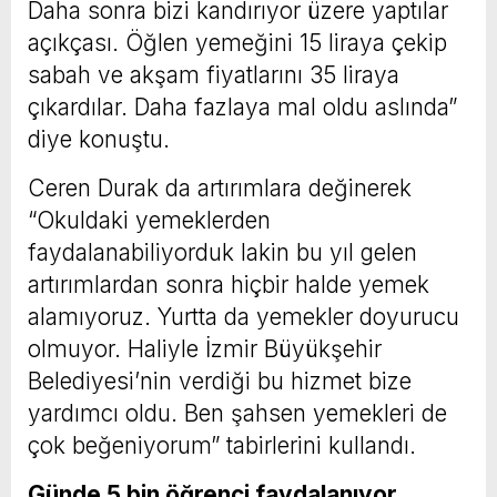
Daha sonra bizi kandırıyor üzere yaptılar
açıkçası. Öğlen yemeğini 15 liraya çekip
sabah ve akşam fiyatlarını 35 liraya
çıkardılar. Daha fazlaya mal oldu aslında”
diye konuştu.
Ceren Durak da artırımlara değinerek
“Okuldaki yemeklerden
faydalanabiliyorduk lakin bu yıl gelen
artırımlardan sonra hiçbir halde yemek
alamıyoruz. Yurtta da yemekler doyurucu
olmuyor. Haliyle İzmir Büyükşehir
Belediyesi’nin verdiği bu hizmet bize
yardımcı oldu. Ben şahsen yemekleri de
çok beğeniyorum” tabirlerini kullandı.
Günde 5 bin öğrenci faydalanıyor