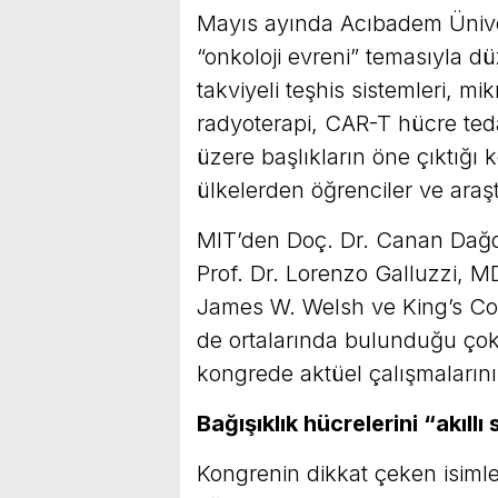
Mayıs ayında Acıbadem Ünivers
“onkoloji evreni” temasıyla 
takviyeli teşhis sistemleri, mi
radyoterapi, CAR-T hücre tedav
üzere başlıkların öne çıktığı k
ülkelerden öğrenciler ve araştı
MIT’den Doç. Dr. Canan Dağ
Prof. Dr. Lorenzo Galluzzi, 
James W. Welsh ve King’s Col
de ortalarında bulunduğu çok 
kongrede aktüel çalışmalarını 
Bağışıklık hücrelerini “akıl
Kongrenin dikkat çeken isimle