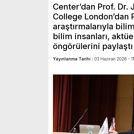
Center’dan Prof. Dr.
College London’dan P
araştırmalarıyla bil
bilim insanları, aktüe
öngörülerini paylaştı
Yayınlanma Tarihi :
03 Haziran 2026 - 1