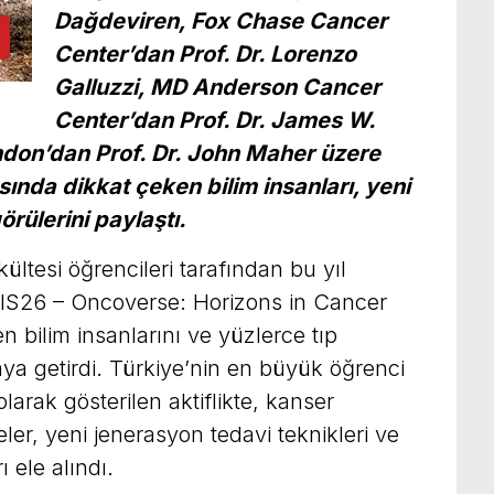
Dağdeviren, Fox Chase Cancer
Center’dan Prof. Dr. Lorenzo
Galluzzi, MD Anderson Cancer
Center’dan Prof. Dr. James W.
ndon’dan Prof. Dr. John Maher üzere
sında dikkat çeken bilim insanları, yeni
örülerini paylaştı.
ltesi öğrencileri tarafından bu yıl
S26 – Oncoverse: Horizons in Cancer
 bilim insanlarını ve yüzlerce tıp
taya getirdi. Türkiye’nin en büyük öğrenci
 olarak gösterilen aktiflikte, kanser
ler, yeni jenerasyon tedavi teknikleri ve
 ele alındı.