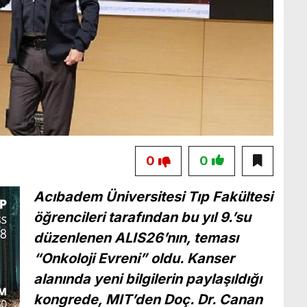
0
0
Acıbadem Üniversitesi Tıp Fakültesi
öğrencileri tarafından bu yıl 9.’su
düzenlenen ALIS26’nın, teması
“Onkoloji Evreni” oldu. Kanser
alanında yeni bilgilerin paylaşıldığı
kongrede, MIT’den Doç. Dr. Canan