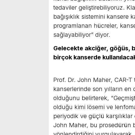
tedaviler geliştirebiliyoruz. K
bağışıklık sistemini kansere k
programlanan hücreler, kanser
sağlayabiliyor” diyor.
Gelecekte akciğer, göğüs, b
birçok kans
Prof. Dr. John Maher, CAR-T t
kanserlerinde son yılların en 
olduğunu belirterek, “Geçmiş
olduğu kimi lösemi ve lenfo
periyodik ve güçlü karşılıklar
John Maher, bu prosedürün ba
yönlendirdiğini vurgulayarak, 