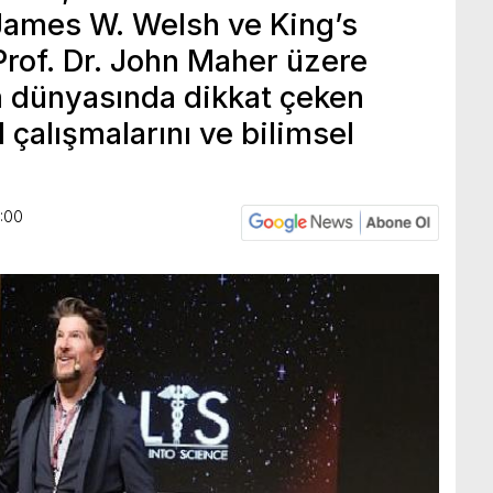
 James W. Welsh ve King’s
rof. Dr. John Maher üzere
im dünyasında dikkat çeken
l çalışmalarını ve bilimsel
1:00