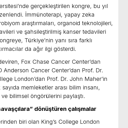
itesi’nde gerçekleştirilen kongre, bu yıl
düzenlendi. İmmünoterapi, yapay zeka
krobiyom araştırmaları, organoid teknolojileri,
ileri ve şahsileştirilmiş kanser tedavileri
ongreye, Türkiye’nin yanı sıra farklı
rmacılar da ağır ilgi gösterdi.
deviren, Fox Chase Cancer Center’dan
MD Anderson Cancer Center’dan Prof. Dr.
lege London’dan Prof. Dr. John Maher’in
sayıda memleketler arası bilim insanı,
ve bilimsel öngörülerini paylaştı.
lı savaşçılara” dönüştüren çalışmalar
rinden biri olan King’s College London