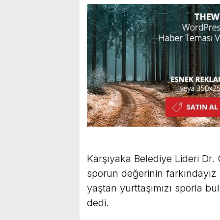
Karşıyaka Belediye Lideri Dr. 
sporun değerinin farkındayız
yaştan yurttaşımızı sporla bu
dedi.