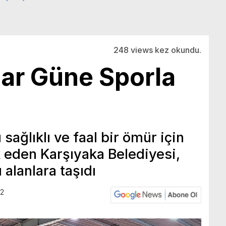
248 views kez okundu.
lar Güne Sporla
sağlıklı ve faal bir ömür için
 eden Karşıyaka Belediyesi,
alanlara taşıdı
12