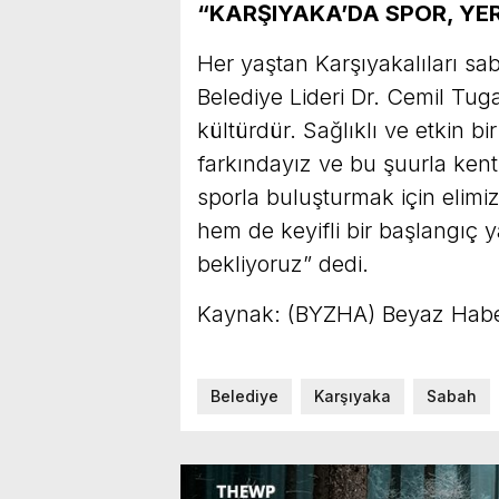
“KARŞIYAKA’DA SPOR, YER
Her yaştan Karşıyakalıları sa
Belediye Lideri Dr. Cemil Tug
kültürdür. Sağlıklı ve etkin b
farkındayız ve bu şuurla ken
sporla buluşturmak için elim
hem de keyifli bir başlangıç y
bekliyoruz” dedi.
Kaynak: (BYZHA) Beyaz Habe
Belediye
Karşıyaka
Sabah