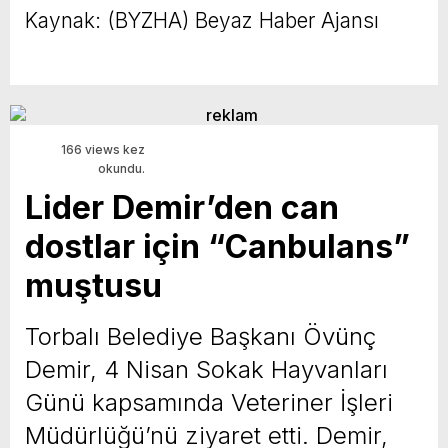
Kaynak: (BYZHA) Beyaz Haber Ajansı
166 views kez
okundu.
Lider Demir’den can
dostlar için “Canbulans”
muştusu
Torbalı Belediye Başkanı Övünç
Demir, 4 Nisan Sokak Hayvanları
Günü kapsamında Veteriner İşleri
Müdürlüğü’nü ziyaret etti. Demir,