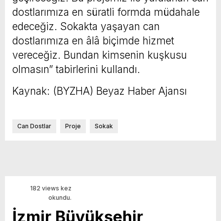
dostlarımıza en süratli formda müdahale
edeceğiz. Sokakta yaşayan can
dostlarımıza en âlâ biçimde hizmet
vereceğiz. Bundan kimsenin kuşkusu
olmasın” tabirlerini kullandı.
Kaynak: (BYZHA) Beyaz Haber Ajansı
Can Dostlar
Proje
Sokak
182 views kez
okundu.
İzmir Büyükşehir