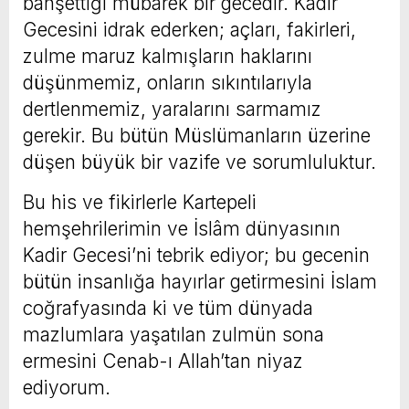
bahşettiği mübarek bir gecedir. Kadir
Gecesini idrak ederken; açları, fakirleri,
zulme maruz kalmışların haklarını
düşünmemiz, onların sıkıntılarıyla
dertlenmemiz, yaralarını sarmamız
gerekir. Bu bütün Müslümanların üzerine
düşen büyük bir vazife ve sorumluluktur.
Bu his ve fikirlerle Kartepeli
hemşehrilerimin ve İslâm dünyasının
Kadir Gecesi’ni tebrik ediyor; bu gecenin
bütün insanlığa hayırlar getirmesini İslam
coğrafyasında ki ve tüm dünyada
mazlumlara yaşatılan zulmün sona
ermesini Cenab-ı Allah’tan niyaz
ediyorum.