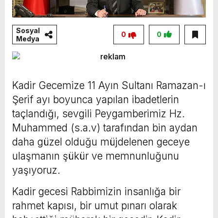
Sosyal
0
0
Medya
Kadir Gecemize 11 Ayın Sultanı Ramazan-ı
Şerif ayı boyunca yapılan ibadetlerin
taçlandığı, sevgili Peygamberimiz Hz.
Muhammed (s.a.v) tarafından bin aydan
daha güzel olduğu müjdelenen geceye
ulaşmanın şükür ve memnunluğunu
yaşıyoruz.
Kadir gecesi Rabbimizin insanlığa bir
rahmet kapısı, bir umut pınarı olarak