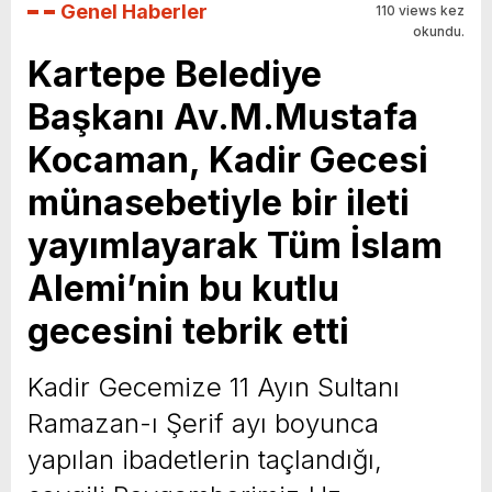
Genel Haberler
110 views kez
okundu.
Kartepe Belediye
Başkanı Av.M.Mustafa
Kocaman, Kadir Gecesi
münasebetiyle bir ileti
yayımlayarak Tüm İslam
Alemi’nin bu kutlu
gecesini tebrik etti
Kadir Gecemize 11 Ayın Sultanı
Ramazan-ı Şerif ayı boyunca
yapılan ibadetlerin taçlandığı,