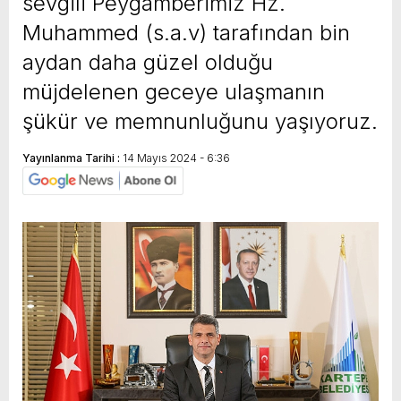
sevgili Peygamberimiz Hz.
Muhammed (s.a.v) tarafından bin
aydan daha güzel olduğu
müjdelenen geceye ulaşmanın
şükür ve memnunluğunu yaşıyoruz.
Yayınlanma Tarihi :
14 Mayıs 2024 - 6:36