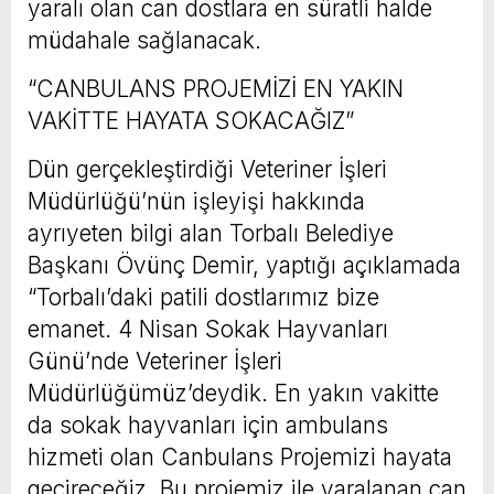
yaralı olan can dostlara en süratli halde
müdahale sağlanacak.
“CANBULANS PROJEMİZİ EN YAKIN
VAKİTTE HAYATA SOKACAĞIZ”
Dün gerçekleştirdiği Veteriner İşleri
Müdürlüğü’nün işleyişi hakkında
ayrıyeten bilgi alan Torbalı Belediye
Başkanı Övünç Demir, yaptığı açıklamada
“Torbalı’daki patili dostlarımız bize
emanet. 4 Nisan Sokak Hayvanları
Günü’nde Veteriner İşleri
Müdürlüğümüz’deydik. En yakın vakitte
da sokak hayvanları için ambulans
hizmeti olan Canbulans Projemizi hayata
geçireceğiz. Bu projemiz ile yaralanan can