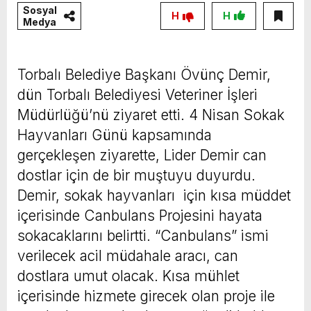
Sosyal
H
H
Medya
Torbalı Belediye Başkanı Övünç Demir,
dün Torbalı Belediyesi Veteriner İşleri
Müdürlüğü’nü ziyaret etti. 4 Nisan Sokak
Hayvanları Günü kapsamında
gerçekleşen ziyarette, Lider Demir can
dostlar için de bir muştuyu duyurdu.
Demir, sokak hayvanları için kısa müddet
içerisinde Canbulans Projesini hayata
sokacaklarını belirtti. “Canbulans” ismi
verilecek acil müdahale aracı, can
dostlara umut olacak. Kısa mühlet
içerisinde hizmete girecek olan proje ile